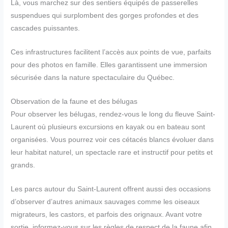
Là, vous marchez sur des sentiers équipés de passerelles
suspendues qui surplombent des gorges profondes et des
cascades puissantes.
Ces infrastructures facilitent l’accès aux points de vue, parfaits
pour des photos en famille. Elles garantissent une immersion
sécurisée dans la nature spectaculaire du Québec.
Observation de la faune et des bélugas
Pour observer les bélugas, rendez-vous le long du fleuve Saint-
Laurent où plusieurs excursions en kayak ou en bateau sont
organisées. Vous pourrez voir ces cétacés blancs évoluer dans
leur habitat naturel, un spectacle rare et instructif pour petits et
grands.
Les parcs autour du Saint-Laurent offrent aussi des occasions
d’observer d’autres animaux sauvages comme les oiseaux
migrateurs, les castors, et parfois des orignaux. Avant votre
sortie, informez-vous sur les règles de respect de la faune afin