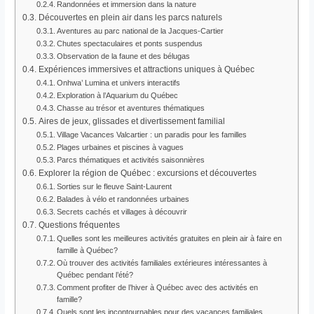
Randonnées et immersion dans la nature
Découvertes en plein air dans les parcs naturels
Aventures au parc national de la Jacques-Cartier
Chutes spectaculaires et ponts suspendus
Observation de la faune et des bélugas
Expériences immersives et attractions uniques à Québec
Onhwa’ Lumina et univers interactifs
Exploration à l’Aquarium du Québec
Chasse au trésor et aventures thématiques
Aires de jeux, glissades et divertissement familial
Village Vacances Valcartier : un paradis pour les familles
Plages urbaines et piscines à vagues
Parcs thématiques et activités saisonnières
Explorer la région de Québec : excursions et découvertes
Sorties sur le fleuve Saint-Laurent
Balades à vélo et randonnées urbaines
Secrets cachés et villages à découvrir
Questions fréquentes
Quelles sont les meilleures activités gratuites en plein air à faire en
famille à Québec?
Où trouver des activités familiales extérieures intéressantes à
Québec pendant l’été?
Comment profiter de l’hiver à Québec avec des activités en
famille?
Quels sont les incontournables pour des vacances familiales