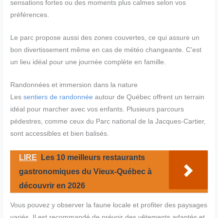
sensations fortes ou des moments plus calmes selon vos
préférences.
Le parc propose aussi des zones couvertes, ce qui assure un
bon divertissement même en cas de météo changeante. C’est
un lieu idéal pour une journée complète en famille.
Randonnées et immersion dans la nature
Les
sentiers de randonnée
autour de Québec offrent un terrain
idéal pour marcher avec vos enfants. Plusieurs parcours
pédestres, comme ceux du Parc national de la Jacques-Cartier,
sont accessibles et bien balisés.
LIRE
Les 10 meilleurs restaurants
gastronomiques du Vieux-Québec à
découvrir en 2026
Vous pouvez y observer la faune locale et profiter des paysages
variés. Il est recommandé de prévoir des vêtements adaptés et