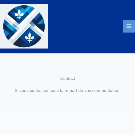
Aller
au
contenu
Contact
Si vous souhaitez nous faire part de vos commentaires,