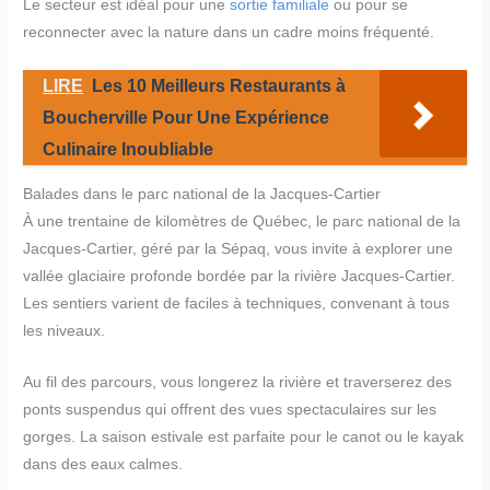
Le secteur est idéal pour une
sortie familiale
ou pour se
reconnecter avec la nature dans un cadre moins fréquenté.
LIRE
Les 10 Meilleurs Restaurants à
Boucherville Pour Une Expérience
Culinaire Inoubliable
Balades dans le parc national de la Jacques-Cartier
À une trentaine de kilomètres de Québec, le parc national de la
Jacques-Cartier, géré par la Sépaq, vous invite à explorer une
vallée glaciaire profonde bordée par la rivière Jacques-Cartier.
Les sentiers varient de faciles à techniques, convenant à tous
les niveaux.
Au fil des parcours, vous longerez la rivière et traverserez des
ponts suspendus qui offrent des vues spectaculaires sur les
gorges. La saison estivale est parfaite pour le canot ou le kayak
dans des eaux calmes.