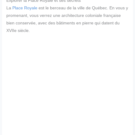
Explorer la Place Royale et ses secrets
La
Place Royale
est le berceau de la ville de Québec. En vous y
promenant, vous verrez une architecture coloniale française
bien conservée, avec des bâtiments en pierre qui datent du
XVIIe siècle.