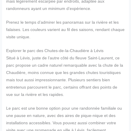
mais légèrement escarpée par endroits, adaptée aux
randonneurs ayant un minimum d’expérience.
Prenez le temps d’admirer les panoramas sur la rivière et les
falaises. Les couleurs varient au fil des saisons, rendant chaque
visite unique.
Explorer le parc des Chutes-de-la-Chaudière à Lévis
Situé à Lévis, juste de l’autre côté du fleuve Saint-Laurent, ce
parc propose un cadre naturel remarquable avec la chute de la
Chaudière, moins connue que les grandes chutes touristiques
mais tout aussi impressionnante. Plusieurs sentiers bien
entretenus parcourent le parc, certains offrant des points de
vue sur la rivière et les rapides.
Le parc est une bonne option pour une randonnée familiale ou
une pause en nature, avec des aires de pique-nique et des
installations accessibles. Vous pouvez aussi combiner votre
visite avec une promenade en ville à Lévis, facilement