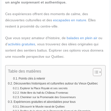
un angle surprenant et authentique.
Ces expériences offrent des moments de calme, des
découvertes culturelles et des
escapades en nature
. Elles
restent à proximité du centre-ville.
Que vous soyez amateur d’histoire, de
balades en plein air
ou
d’
activités gratuites
, vous trouverez des idées originales qui
sortent des sentiers battus. Explorer ces options vous donnera
une nouvelle perspective sur Québec.
Table des matières
Points clés à retenir
Découvertes historiques et culturelles autour du Vieux-Québec
Explorer la Place Royale et ses secrets
Visite libre du hall du Château Frontenac
Cheminer sur la Promenade des Gouverneurs
Expériences gratuites et abordables pour tous
Découvrir le Musée naval de Québec
Profiter de la plage de la Promenade Samuel-de Champlain