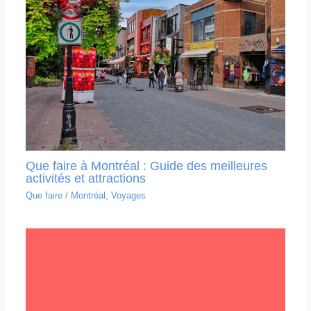
Que faire à Montréal : Guide des meilleures
activités et attractions
Que faire
/
Montréal
,
Voyages