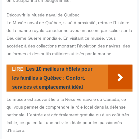
en s’adaptant à un budget limité.
Découvrir le Musée naval de Québec
Le Musée naval de Québec, situé à proximité, retrace l’histoire
de la marine royale canadienne avec un accent particulier sur la
Deuxième Guerre mondiale. En visitant ce musée, vous
accédez à des collections montrant l’évolution des navires, des
uniformes et des outils militaires utilisés par la marine.
LIRE
Les 10 meilleurs hôtels pour
les familles à Québec : Confort,
services et emplacement idéal
Le musée est souvent lié à la Réserve navale du Canada, ce
qui vous permet de comprendre le rôle local dans la défense
nationale. L’entrée est généralement gratuite ou à un coût très
faible, ce qui en fait une activité idéale pour les passionnés
d’histoire.