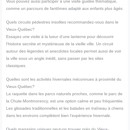
Vous pouvez aussi participer à une visite guidée thématique,
comme un parcours de fantômes adapté aux enfants plus âgés.
Quels circuits pédestres insolites recommandez-vous dans le
Vieux-Québec?
Essayez une visite à la lueur d’une lanterne pour découvrir
l’histoire secrète et mystérieuse de la vieille ville. Un circuit
autour des légendes et anecdotes locales permet aussi de voir
la ville sous un angle inédit, sans passer par les sites
classiques.
Quelles sont les activités hivernales méconnues à proximité du
Vieux-Québec?
La raquette dans les parcs naturels proches, comme le parc de
la Chute-Montmorency, est une option calme et peu fréquentée.
Les glissades traditionnelles et les balades en traîneau à chiens
dans les environs complètent bien l’expérience hivernale.
Quels magasins uniques peut-on trouver près du Vieux-