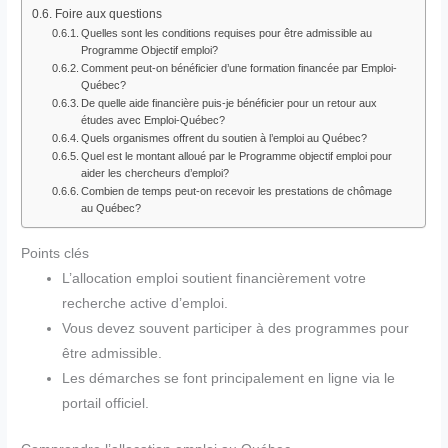
Foire aux questions
Quelles sont les conditions requises pour être admissible au
Programme Objectif emploi?
Comment peut-on bénéficier d’une formation financée par Emploi-
Québec?
De quelle aide financière puis-je bénéficier pour un retour aux
études avec Emploi-Québec?
Quels organismes offrent du soutien à l’emploi au Québec?
Quel est le montant alloué par le Programme objectif emploi pour
aider les chercheurs d’emploi?
Combien de temps peut-on recevoir les prestations de chômage
au Québec?
Points clés
L’allocation emploi soutient financièrement votre
recherche active d’emploi.
Vous devez souvent participer à des programmes pour
être admissible.
Les démarches se font principalement en ligne via le
portail officiel.