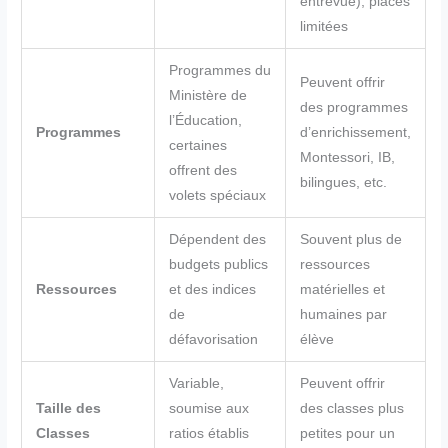
entrevue), places
limitées
Programmes du
Peuvent offrir
Ministère de
des programmes
l’Éducation,
Programmes
d’enrichissement,
certaines
Montessori, IB,
offrent des
bilingues, etc.
volets spéciaux
Dépendent des
Souvent plus de
budgets publics
ressources
Ressources
et des indices
matérielles et
de
humaines par
défavorisation
élève
Variable,
Peuvent offrir
Taille des
soumise aux
des classes plus
Classes
ratios établis
petites pour un