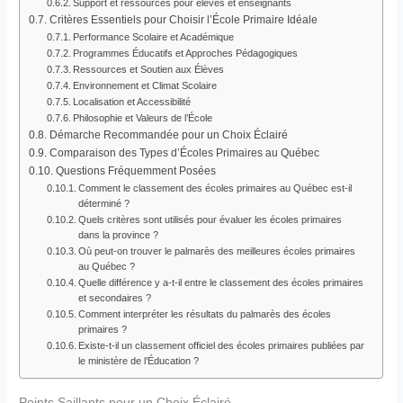
Support et ressources pour élèves et enseignants
Critères Essentiels pour Choisir l’École Primaire Idéale
Performance Scolaire et Académique
Programmes Éducatifs et Approches Pédagogiques
Ressources et Soutien aux Élèves
Environnement et Climat Scolaire
Localisation et Accessibilité
Philosophie et Valeurs de l’École
Démarche Recommandée pour un Choix Éclairé
Comparaison des Types d’Écoles Primaires au Québec
Questions Fréquemment Posées
Comment le classement des écoles primaires au Québec est-il
déterminé ?
Quels critères sont utilisés pour évaluer les écoles primaires
dans la province ?
Où peut-on trouver le palmarès des meilleures écoles primaires
au Québec ?
Quelle différence y a-t-il entre le classement des écoles primaires
et secondaires ?
Comment interpréter les résultats du palmarès des écoles
primaires ?
Existe-t-il un classement officiel des écoles primaires publiées par
le ministère de l’Éducation ?
Points Saillants pour un Choix Éclairé