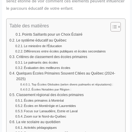
serez étonné de voir comment ces éléments peuvent influencer
le parcours éducatif de votre enfant.
Table des matières
Points Saillants pour un Choix Éclairé
Le système éducatif au Québec
Le ministère de l’Éducation
Différences entre écoles publiques et écoles secondaires
Critères de classement des écoles primaires
Le palmarès des écoles
Évaluation des meilleures écoles
Quelques Écoles Primaires Souvent Citées au Québec (2024-
2025)
Top Écoles Globales (selon divers palmarès et réputations) :
Écoles Notables par Région :
Classement régional des écoles primaires
Écoles primaires à Montréal
Écoles en Montérégie et Laurentides
Focus sur Lanaudière, Estrie et Laval
Zoom sur le Nord-du-Québec
La vie scolaire au quotidien
Activités pédagogiques