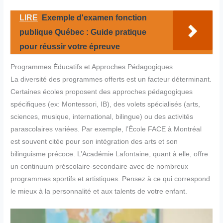
LIRE
Exemple d'examen fonction
publique Québec : Guide pratique
pour réussir votre épreuve
Programmes Éducatifs et Approches Pédagogiques
La diversité des programmes offerts est un facteur déterminant.
Certaines écoles proposent des approches pédagogiques
spécifiques (ex: Montessori, IB), des volets spécialisés (arts,
sciences, musique, international, bilingue) ou des activités
parascolaires variées. Par exemple, l’École FACE à Montréal
est souvent citée pour son intégration des arts et son
bilinguisme précoce. L’Académie Lafontaine, quant à elle, offre
un continuum préscolaire-secondaire avec de nombreux
programmes sportifs et artistiques. Pensez à ce qui correspond
le mieux à la personnalité et aux talents de votre enfant.