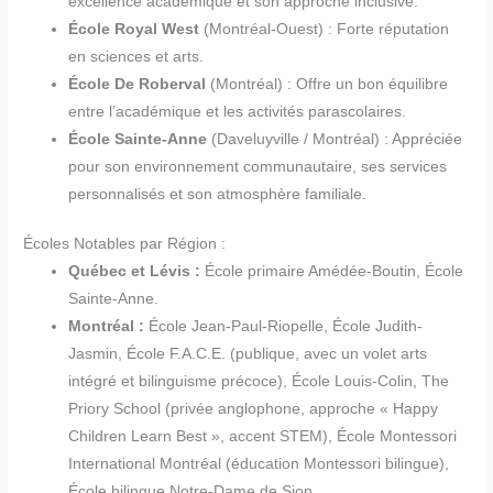
excellence académique et son approche inclusive.
École Royal West
(Montréal-Ouest) : Forte réputation
en sciences et arts.
École De Roberval
(Montréal) : Offre un bon équilibre
entre l’académique et les activités parascolaires.
École Sainte-Anne
(Daveluyville / Montréal) : Appréciée
pour son environnement communautaire, ses services
personnalisés et son atmosphère familiale.
Écoles Notables par Région :
Québec et Lévis :
École primaire Amédée-Boutin, École
Sainte-Anne.
Montréal :
École Jean-Paul-Riopelle, École Judith-
Jasmin, École F.A.C.E. (publique, avec un volet arts
intégré et bilinguisme précoce), École Louis-Colin, The
Priory School (privée anglophone, approche « Happy
Children Learn Best », accent STEM), École Montessori
International Montréal (éducation Montessori bilingue),
École bilingue Notre-Dame de Sion.