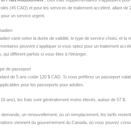
lés (45 CAD) et pour les services de traitement accéléré, allant de 
pour un service urgent.
anadien
ien varie selon la durée de validité, le type de service choisi, et la r
entaires peuvent s’appliquer si vous optez pour un traitement accél
 qui diffèrent parfois si vous êtes à l’étranger.
type de passeport
dard de 5 ans coûte 120 $ CAD. Si vous préférez un passeport valable
pplicables pour les passeports pour adultes.
16 ans), les frais sont généralement moins élevés, autour de 57 $.
e demande, un renouvellement, ou un remplacement, les tarifs resten
rmations viennent du gouvernement du Canada, où vous pouvez consult