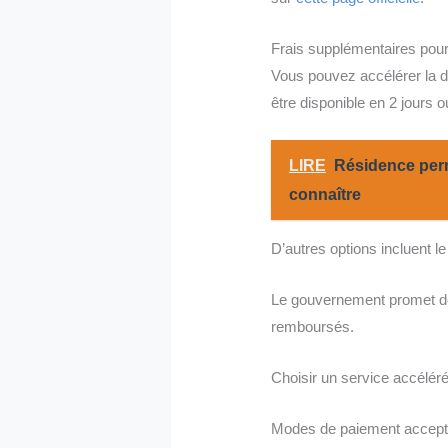
Frais supplémentaires pour
Vous pouvez accélérer la d
être disponible en 2 jours o
LIRE
Résidence perm
connaître
D’autres options incluent l
Le gouvernement promet de 
remboursés.
Choisir un service accéléré
Modes de paiement accep