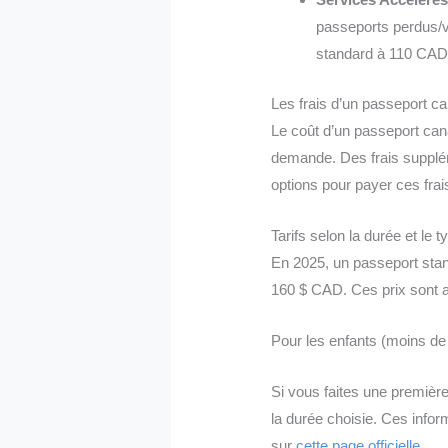
passeports perdus/vo
standard à 110 CAD 
Les frais d’un passeport c
Le coût d’un passeport canad
demande. Des frais supplém
options pour payer ces frais,
Tarifs selon la durée et le 
En 2025, un passeport stan
160 $ CAD. Ces prix sont a
Pour les enfants (moins de 
Si vous faites une premièr
la durée choisie. Ces info
sur
cette page officielle
.