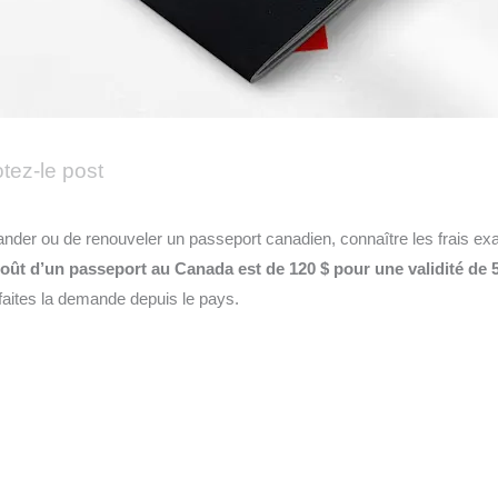
tez-le post
der ou de renouveler un passeport canadien, connaître les frais exac
oût d’un passeport au Canada est de 120 $ pour une validité de 
faites la demande depuis le pays.