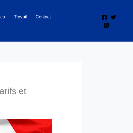
ces
Travail
Contact
rifs et