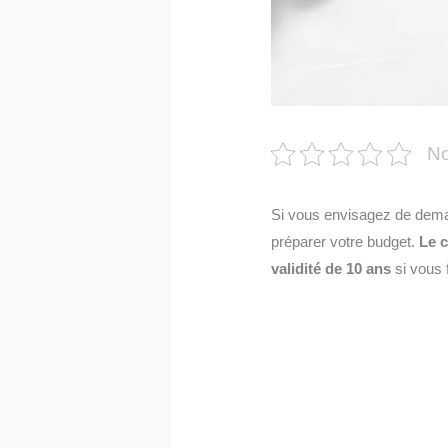
No
Si vous envisagez de deman
préparer votre budget.
Le c
validité de 10 ans
si vous 