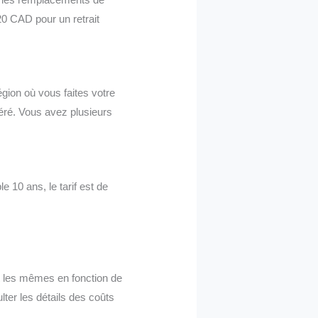
20 CAD pour un retrait
égion où vous faites votre
éré. Vous avez plusieurs
 10 ans, le tarif est de
t les mêmes en fonction de
er les détails des coûts