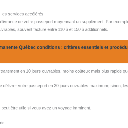
 les services accélérés
élivrance de votre passeport moyennant un supplément. Par exemple,
uvrables, souvent facturé entre 110 $ et 150 $ additionnels.
anente Québec conditions : critères essentiels et procédu
e traitement en 10 jours ouvrables, moins coûteux mais plus rapide qu
délivrer votre passeport en 30 jours ouvrables maximum; sinon, les 
 peut être utile si vous avez un voyage imminent.
tés