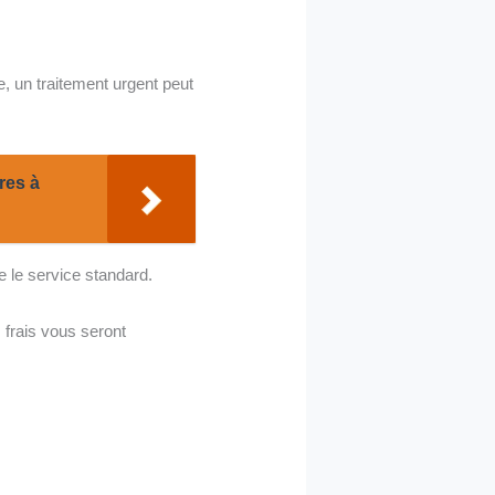
 un traitement urgent peut
res à
e le service standard.
frais vous seront