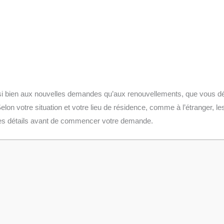
ssi bien aux nouvelles demandes qu’aux renouvellements, que vous d
lon votre situation et votre lieu de résidence, comme à l’étranger, les 
 les détails avant de commencer votre demande.