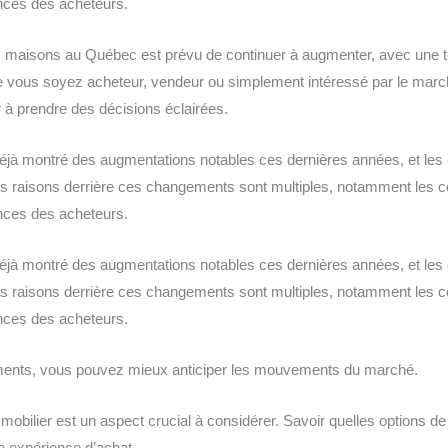
rences des acheteurs.
s maisons au Québec est prévu de continuer à augmenter, avec une 
ue vous soyez acheteur, vendeur ou simplement intéressé par le mar
r à prendre des décisions éclairées.
éjà montré des augmentations notables ces dernières années, et les 
s raisons derrière ces changements sont multiples, notamment les c
rences des acheteurs.
éjà montré des augmentations notables ces dernières années, et les 
s raisons derrière ces changements sont multiples, notamment les c
rences des acheteurs.
ments, vous pouvez mieux anticiper les mouvements du marché.
mobilier est un aspect crucial à considérer. Savoir quelles options de
e expérience d’achat.