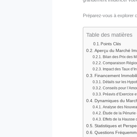
Préparez-vous à explorer c
Table des matières
Points Clés
Aperçu du Marché Im
Bilan des Prix des M
Comparaison Régiona
Impact des Taux d’In
Financement Immobili
Détails sur les Hypo
Conseils pour l’Amo
Préavis d’Exercice et
Dynamiques du Marché
Analyse des Nouvea
Étude de la Pénurie 
Effets de la Hausse d
Statistiques et Perspe
Questions Fréquemm