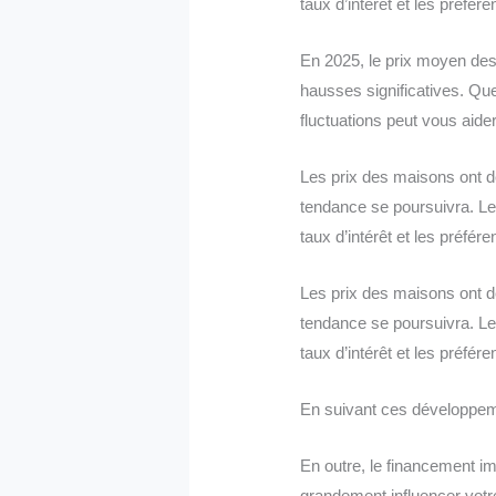
taux d’intérêt et les préfé
En 2025, le prix moyen de
hausses significatives. Q
fluctuations peut vous aide
Les prix des maisons ont d
tendance se poursuivra. Le
taux d’intérêt et les préfé
Les prix des maisons ont d
tendance se poursuivra. Le
taux d’intérêt et les préfé
En suivant ces développe
En outre, le financement im
grandement influencer votr