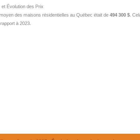
 et Évolution des Prix
 moyen des maisons résidentielles au Québec était de
494 300 $
. Ce
rapport à 2023.