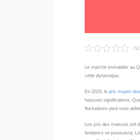
No
Le marché immobilier au Qué
cette dynamique.
En 2025, le
prix moyen de
hausses significatives. Q
fluctuations peut vous aide
Les prix des maisons ont d
tendance se poursuivra. Le