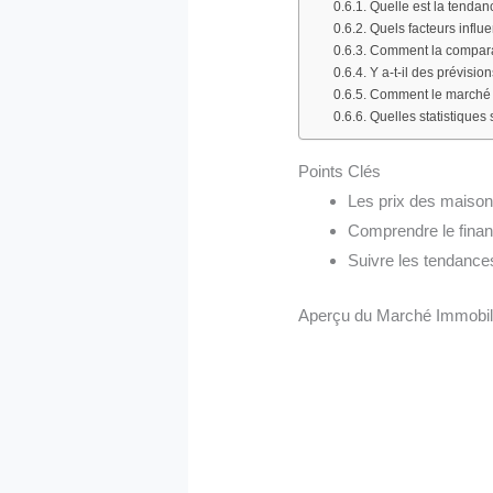
Quelle est la tenda
Quels facteurs infl
Comment la comparais
Y a-t-il des prévisio
Comment le marché i
Quelles statistiques
Points Clés
Les prix des maiso
Comprendre le finan
Suivre les tendances
Aperçu du Marché Immobil