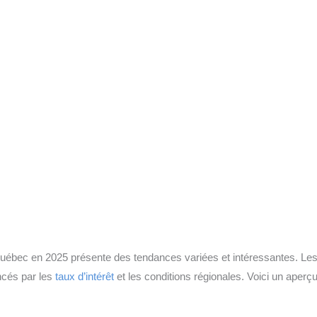
uébec en 2025 présente des tendances variées et intéressantes. Le
encés par les
taux d’intérêt
et les conditions régionales. Voici un aper