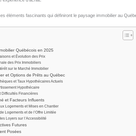
es éléments fascinants qui définiront le paysage immobilier au Québ
mobilier Québécois en 2025
aisons et Évolution des Prix
le des Prix Immobiliers
térêt sur le Marché Immobilier
er et Options de Prêts au Québec
thèques et Taux Hypothécaires Actuels
rtissement Hypothécaire
 Difficultés Financières
 et Facteurs Influents
ux Logements et Mises en Chantier
de Logements et de l’Offre Limitée
es Loyers sur l’Accessibilité
ctives Futures
ent Posées