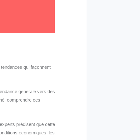
s tendances qui façonnent
tendance générale vers des
ché, comprendre ces
experts prédisent que cette
onditions économiques, les