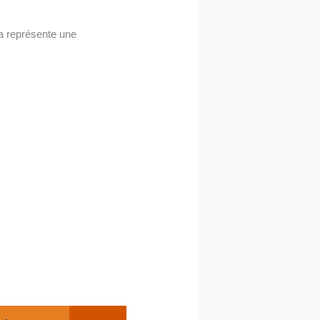
la représente une