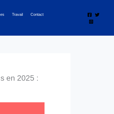
ces
Travail
Contact
s en 2025 :