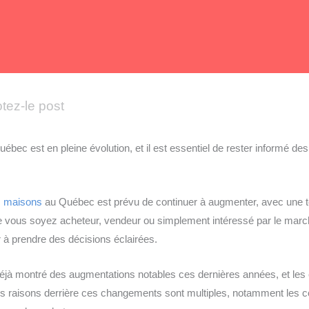
tez-le post
bec est en pleine évolution, et il est essentiel de rester informé de
s maisons
au Québec est prévu de continuer à augmenter, avec une 
ue vous soyez acheteur, vendeur ou simplement intéressé par le mar
r à prendre des décisions éclairées.
éjà montré des augmentations notables ces dernières années, et les 
s raisons derrière ces changements sont multiples, notamment les c