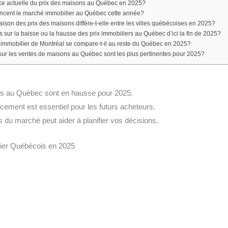
nce actuelle du prix des maisons au Québec en 2025?
uencent le marché immobilier au Québec cette année?
on des prix des maisons diffère-t-elle entre les villes québécoises en 2025?
ns sur la baisse ou la hausse des prix immobiliers au Québec d’ici la fin de 2025?
mmobilier de Montréal se compare-t-il au reste du Québec en 2025?
 sur les ventes de maisons au Québec sont les plus pertinentes pour 2025?
ns au Québec sont en hausse pour 2025.
cement est essentiel pour les futurs acheteurs.
 du marché peut aider à planifier vos décisions.
ier Québécois en 2025