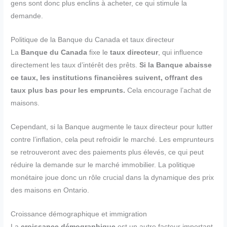
gens sont donc plus enclins à acheter, ce qui stimule la
demande.
Politique de la Banque du Canada et taux directeur
La
Banque du Canada
fixe le
taux directeur
, qui influence
directement les taux d’intérêt des prêts.
Si la Banque abaisse
ce taux, les institutions financières suivent, offrant des
taux plus bas pour les emprunts.
Cela encourage l’achat de
maisons.
Cependant, si la Banque augmente le taux directeur pour lutter
contre l’inflation, cela peut refroidir le marché. Les emprunteurs
se retrouveront avec des paiements plus élevés, ce qui peut
réduire la demande sur le marché immobilier. La politique
monétaire joue donc un rôle crucial dans la dynamique des prix
des maisons en Ontario.
Croissance démographique et immigration
La
croissance démographique
est un autre facteur important.