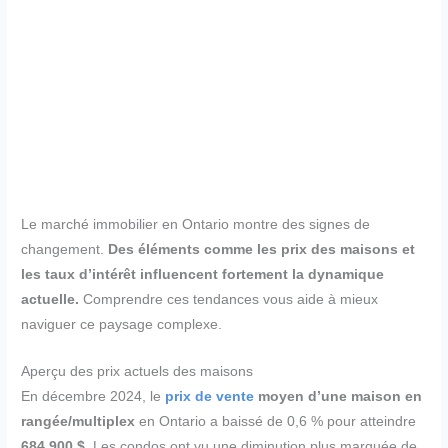
Le marché immobilier en Ontario montre des signes de
changement.
Des éléments comme les prix des maisons et
les taux d’intérêt influencent fortement la dynamique
actuelle.
Comprendre ces tendances vous aide à mieux
naviguer ce paysage complexe.
Aperçu des prix actuels des maisons
En décembre 2024, le
prix de vente
moyen d’une maison en
rangée/multiplex
en Ontario a baissé de 0,6 % pour atteindre
684 900 $
. Les condos ont vu une diminution plus marquée de