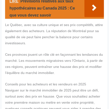
LIRE
Prévisions relatives aux taux
hypothécaires au Canada 2025 : Ce
que vous devez savoir
Le Québec, avec sa culture unique et ses prix compétitifs, attire
également des acheteurs. La réputation de Montréal pour sa
qualité de vie peut faire pencher la balance pour certains
investisseurs.
Ces provinces jouent un rôle clé en façonnant les tendances du
marché. Les mouvements migratoires vers l’Ontario, à partir de
ces régions, peuvent entraîner une hausse des prix et modifier
l’équilibre du marché immobilier.
Conseils pour les acheteurs et les vendeurs en 2025
Naviguer sur le marché immobilier de 2025 peut être un défi,
surtout avec des prix en hausse. Que vous souhaitiez acheter
votre première maison ou mettre en vente votre propriété,
quelques conseils pratiques peuvent vous aider à prendre des