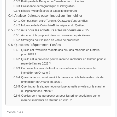
Politique de la Banque du Canada et taux directeur
Croissance démographique et immigration
Règles hypothécaires et capacité d’emprunt
Analyse régionale et son impact sur l’immobilier
Comparaison entre Toronto, Ottawa et d’autres villes
Influence de la Colombie-Britannique et du Québec
Conseils pour les acheteurs et les vendeurs en 2025
Accéder à la propriété dans un contexte de prix élevés
Stratégies pour la mise en vente de propriétés
Questions Fréquemment Posées
Quelle est l’évolution récente des prix des maisons en Ontario
pour 2025 ?
Quelle est la prévision pour le marché immobilier en Ontario pour le
reste de l’année 2025 ?
Comment les taux d’intérêt actuels influencent-ils le marché
immobilier en Ontario ?
Quels facteurs contribuent à la hausse ou à la baisse des prix de
l’immobilier en Ontario en 2025 ?
Quel impact la situation économique actuelle a-t-elle sur le marché
du logement en Ontario ?
Quelles sont les perspectives pour les primo-accédants sur le
marché immobilier en Ontario en 2025 ?
Points clés