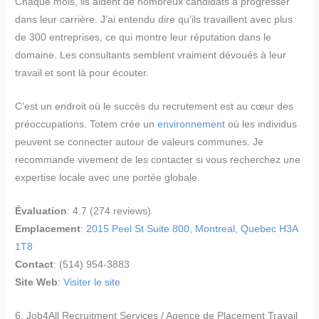
Chaque mois, ils aident de nombreux candidats à progresser
dans leur carrière. J’ai entendu dire qu’ils travaillent avec plus
de 300 entreprises, ce qui montre leur réputation dans le
domaine. Les consultants semblent vraiment dévoués à leur
travail et sont là pour écouter.
C’est un endroit où le succès du recrutement est au cœur des
préoccupations. Totem crée un
environnement
où les individus
peuvent se connecter autour de valeurs communes. Je
recommande vivement de les contacter si vous recherchez une
expertise locale avec une portée globale.
Évaluation
: 4.7 (274 reviews)
Emplacement
:
2015 Peel St Suite 800, Montreal, Quebec H3A
1T8
Contact
: (514) 954-3883
Site Web
:
Visiter le site
6. Job4All Recruitment Services / Agence de Placement Travail