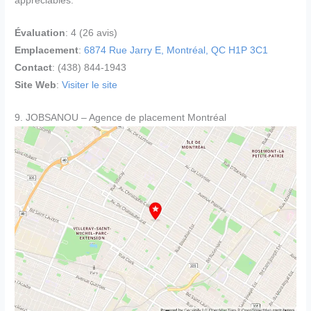
appréciables.
Évaluation
: 4 (26 avis)
Emplacement
:
6874 Rue Jarry E, Montréal, QC H1P 3C1
Contact
: (438) 844-1943
Site Web
:
Visiter le site
9. JOBSANOU – Agence de placement Montréal