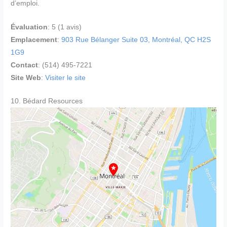
d’emploi.
Évaluation
: 5 (1 avis)
Emplacement
:
903 Rue Bélanger Suite 03, Montréal, QC H2S
1G9
Contact
: (514) 495-7221
Site Web
:
Visiter le site
10. Bédard Resources