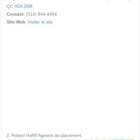
QC H3A 2M8
Contact
: (514) 844-4454
Site Web
:
Visiter le site
2. Robert Half® Agence de placement