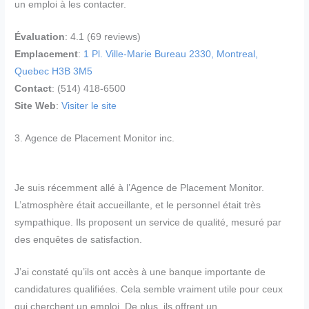
un emploi à les contacter.
Évaluation
: 4.1 (69 reviews)
Emplacement
:
1 Pl. Ville-Marie Bureau 2330, Montreal,
Quebec H3B 3M5
Contact
: (514) 418-6500
Site Web
:
Visiter le site
3. Agence de Placement Monitor inc.
Je suis récemment allé à l’Agence de Placement Monitor.
L’atmosphère était accueillante, et le personnel était très
sympathique. Ils proposent un service de qualité, mesuré par
des enquêtes de satisfaction.
J’ai constaté qu’ils ont accès à une banque importante de
candidatures qualifiées. Cela semble vraiment utile pour ceux
qui cherchent un emploi. De plus, ils offrent un