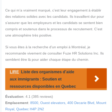
Ce qui m’a vraiment marqué, c’est leur engagement à établir
des relations solides avec les candidats. Ils travaillent dur pour
s’assurer que les employeurs et les candidats se sentent bien
compris et soutenus dans le processus de recrutement. C’est
une atmosphère très positive.
Si vous êtes à la recherche d’un emploi à Montréal, je
recommande vivement de consulter Fuze HR Solutions Inc. Ils
semblent être là pour aider chaque étape du chemin.
LIRE
Liste des organismes d'aide
aux immigrants : Soutien et
ressources disponibles en Quebec
Évaluation
: 4.1 (385 reviews)
Emplacement
:
8500, Ouest elevators, 400 Decarie Blvd, Mount
Royal, Quebec H4P 2N2