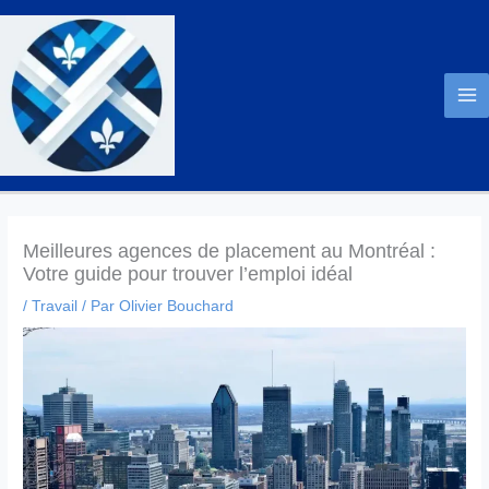
Aller
au
contenu
Meilleures agences de placement au Montréal :
Votre guide pour trouver l’emploi idéal
/
Travail
/ Par
Olivier Bouchard