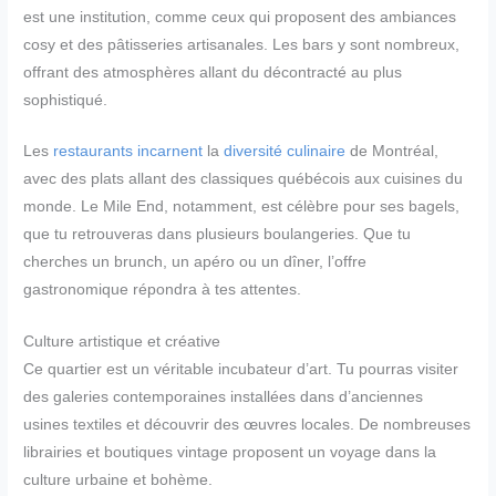
est une institution, comme ceux qui proposent des ambiances
cosy et des pâtisseries artisanales. Les bars y sont nombreux,
offrant des atmosphères allant du décontracté au plus
sophistiqué.
Les
restaurants incarnent
la
diversité culinaire
de Montréal,
avec des plats allant des classiques québécois aux cuisines du
monde. Le Mile End, notamment, est célèbre pour ses bagels,
que tu retrouveras dans plusieurs boulangeries. Que tu
cherches un brunch, un apéro ou un dîner, l’offre
gastronomique répondra à tes attentes.
Culture artistique et créative
Ce quartier est un véritable incubateur d’art. Tu pourras visiter
des galeries contemporaines installées dans d’anciennes
usines textiles et découvrir des œuvres locales. De nombreuses
librairies et boutiques vintage proposent un voyage dans la
culture urbaine et bohème.