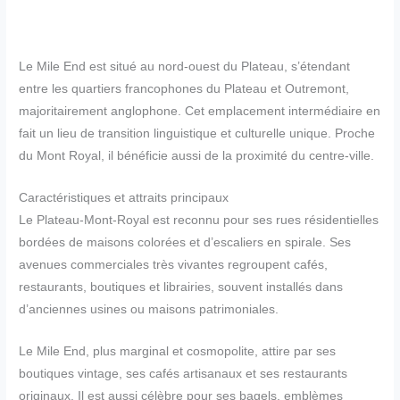
Le Mile End est situé au nord-ouest du Plateau, s’étendant
entre les quartiers francophones du Plateau et Outremont,
majoritairement anglophone. Cet emplacement intermédiaire en
fait un lieu de transition linguistique et culturelle unique. Proche
du Mont Royal, il bénéficie aussi de la proximité du centre-ville.
Caractéristiques et attraits principaux
Le Plateau-Mont-Royal est reconnu pour ses rues résidentielles
bordées de maisons colorées et d’escaliers en spirale. Ses
avenues commerciales très vivantes regroupent cafés,
restaurants, boutiques et librairies, souvent installés dans
d’anciennes usines ou maisons patrimoniales.
Le Mile End, plus marginal et cosmopolite, attire par ses
boutiques vintage, ses cafés artisanaux et ses restaurants
originaux. Il est aussi célèbre pour ses bagels, emblèmes