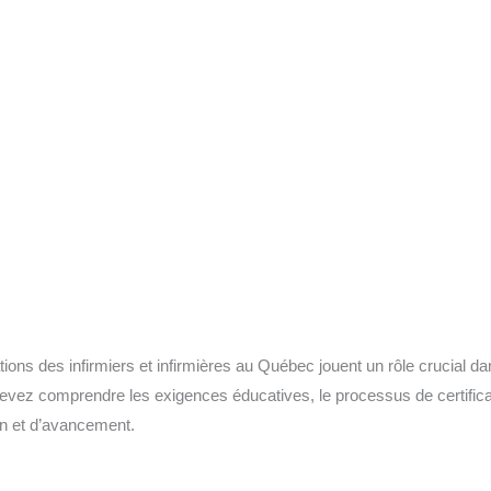
ations des infirmiers et infirmières au Québec jouent un rôle crucial da
evez comprendre les exigences éducatives, le processus de certificat
ion et d’avancement.