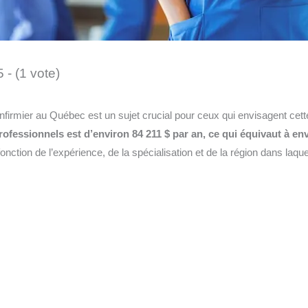
5 - (1 vote)
’infirmier au Québec est un sujet crucial pour ceux qui envisagent cett
ofessionnels est d’environ 84 211 $ par an, ce qui équivaut à env
nction de l’expérience, de la spécialisation et de la région dans laquel