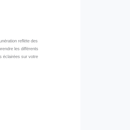
unération reflète des
endre les différents
s éclairées sur votre