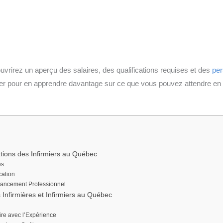
uvrirez un aperçu des salaires, des qualifications requises et des
per
er pour en apprendre davantage sur ce que vous pouvez attendre en ta
ations des Infirmiers au Québec
es
cation
Avancement Professionnel
 Infirmières et Infirmiers au Québec
ire avec l’Expérience