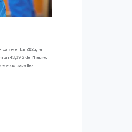
e carrière.
En 2025, le
iron 43,19 $ de l’heure.
le vous travaillez.