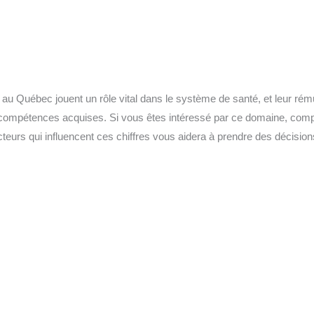
rs au Québec jouent un rôle vital dans le système de santé, et leur rém
compétences acquises. Si vous êtes intéressé par ce domaine, compr
acteurs qui influencent ces chiffres vous aidera à prendre des décision