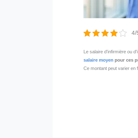
4/
Le salaire d’infirmière ou d
salaire moyen
pour ces pr
Ce montant peut varier en fo