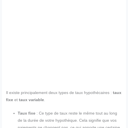
Il existe principalement deux types de taux hypothécaires :
taux
fixe
et
taux variable
.
Taux fixe
: Ce type de taux reste le même tout au long
de la durée de votre hypothèque. Cela signifie que vos
paiements ne changent pas, ce qui apporte une certaine