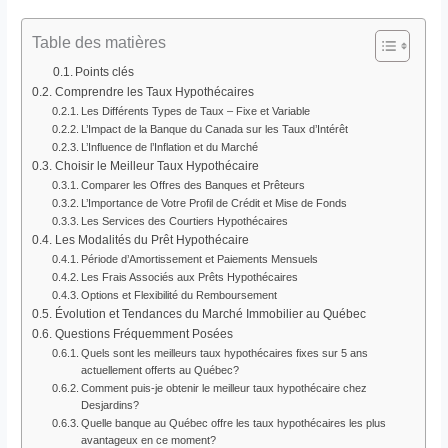
Table des matières
Points clés
Comprendre les Taux Hypothécaires
Les Différents Types de Taux – Fixe et Variable
L’Impact de la Banque du Canada sur les Taux d’Intérêt
L’Influence de l’Inflation et du Marché
Choisir le Meilleur Taux Hypothécaire
Comparer les Offres des Banques et Prêteurs
L’Importance de Votre Profil de Crédit et Mise de Fonds
Les Services des Courtiers Hypothécaires
Les Modalités du Prêt Hypothécaire
Période d’Amortissement et Paiements Mensuels
Les Frais Associés aux Prêts Hypothécaires
Options et Flexibilité du Remboursement
Évolution et Tendances du Marché Immobilier au Québec
Questions Fréquemment Posées
Quels sont les meilleurs taux hypothécaires fixes sur 5 ans
actuellement offerts au Québec?
Comment puis-je obtenir le meilleur taux hypothécaire chez
Desjardins?
Quelle banque au Québec offre les taux hypothécaires les plus
avantageux en ce moment?