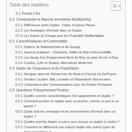
Table des matières
Points Clés
Comprendre le Marché Immobilier Multifamilial
Différences entre Duplex, Triplex et Autres Plexes
Les Avantages d’Investir dans un Duplex
Les Enjeux du Zonage pour les Propriétés Multifamiliales
Caractéristiques et Commodités
Options de Stationnement et de Garage
Aspects pratiques : Chambres, Salles de Bain et Accessibilité
Les Atouts d’un Emplacement Bord de l’Eau ou avec Accès à l’Eau
Condos, Lofts et Studios: Alternatives Modernes
Guide de l’Acquéreur et du Propriétaire
Naviguer dans les Démarches de Vente et D’achat via DuProprio
Gestion Locative: Bail, Locataire et Réparations Nécessaires
L’importance des Communications avec les Parties Prenantes
Questions Fréquemment Posées
Quelles sont les caractéristiques d’un appartement en duplex ?
Comment acheter un duplex avec un proche, comme un ami ou un
parent ?
Quels sont les avantages et les inconvénients d’investir dans un
duplex ?
Quelles sont les étapes à suivre pour trouver un duplex à vendre ?
Comment se différencie une maison duplex des autres types de
biens immobiliers ?