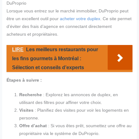
DuProprio
Lorsque vous entrez sur le marché immobilier, DuProprio peut
être un excellent outil pour
acheter votre duplex
. Ce site permet
d’éviter des frais d’agence en connectant directement
acheteurs et propriétaires.
LIRE
Les meilleurs restaurants pour
les fins gourmets à Montréal :
Sélection et conseils d’experts
Étapes à suivre :
Recherche
: Explorez les annonces de duplex, en
utilisant des filtres pour affiner votre choix.
Visites
: Planifiez des visites pour voir les logements en
personne.
Offre d’achat
: Si vous êtes prêt, soumettez une offre au
propriétaire via le système de DuProprio.