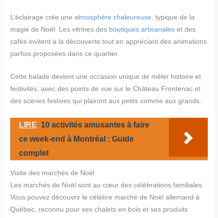
L’éclairage crée une
atmosphère chaleureuse
, typique de la
magie de Noël. Les vitrines des
boutiques artisanales
et des
cafés invitent à la découverte tout en appréciant des animations
parfois proposées dans ce quartier.
Cette balade devient une occasion unique de mêler histoire et
festivités, avec des points de vue sur le Château Frontenac et
des scènes festives qui plairont aux petits comme aux grands.
LIRE
10 activités amusantes à faire
ce week-end à Montréal : Guide
complet
Visite des marchés de Noël
Les marchés de Noël sont au cœur des célébrations familiales.
Vous pouvez découvrir le célèbre marché de Noël allemand à
Québec, reconnu pour ses chalets en bois et ses produits