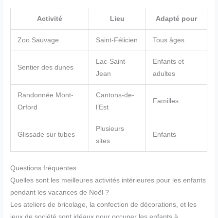
Activité
Lieu
Adapté pour
Zoo Sauvage
Saint-Félicien
Tous âges
Lac-Saint-
Enfants et
Sentier des dunes
Jean
adultes
Randonnée Mont-
Cantons-de-
Familles
Orford
l’Est
Plusieurs
Glissade sur tubes
Enfants
sites
Questions fréquentes
Quelles sont les meilleures activités intérieures pour les enfants
pendant les vacances de Noël ?
Les ateliers de bricolage, la confection de décorations, et les
jeux de société sont idéaux pour occuper les enfants à