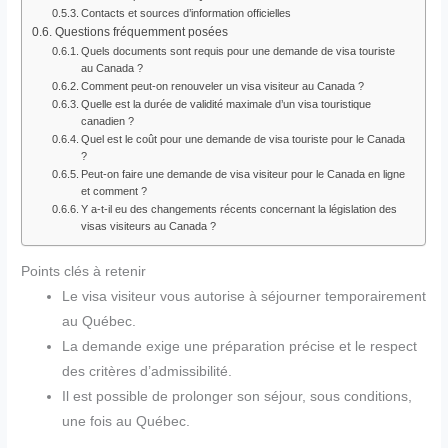
Contacts et sources d’information officielles
Questions fréquemment posées
Quels documents sont requis pour une demande de visa touriste
au Canada ?
Comment peut-on renouveler un visa visiteur au Canada ?
Quelle est la durée de validité maximale d’un visa touristique
canadien ?
Quel est le coût pour une demande de visa touriste pour le Canada
?
Peut-on faire une demande de visa visiteur pour le Canada en ligne
et comment ?
Y a-t-il eu des changements récents concernant la législation des
visas visiteurs au Canada ?
Points clés à retenir
Le visa visiteur vous autorise à séjourner temporairement
au Québec.
La demande exige une préparation précise et le respect
des critères d’admissibilité.
Il est possible de prolonger son séjour, sous conditions,
une fois au Québec.