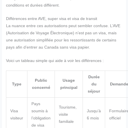
conditions et durées diffèrent.
Différences entre AVE, super visa et visa de transit
La nuance entre ces autorisations peut sembler confuse. L’AVE
(Autorisation de Voyage Électronique) n’est pas un visa, mais
une autorisation simplifiée pour les ressortissants de certains
pays afin d’entrer au Canada sans visa papier.
Voici un tableau simple qui aide à voir les différences :
Durée
Public
Usage
Type
du
Demand
concerné
principal
séjour
Pays
Tourisme,
Visa
soumis à
Jusqu’à
Formulair
visite
visiteur
l’obligation
6 mois
officiel
familiale
de visa