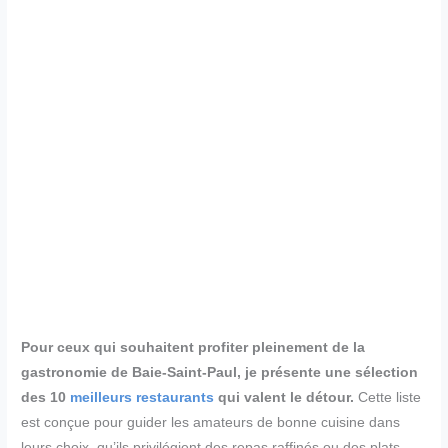
Pour ceux qui souhaitent profiter pleinement de la
gastronomie de Baie-Saint-Paul, je présente une sélection
des 10
meilleurs restaurants
qui valent le détour.
Cette liste
est conçue pour guider les amateurs de bonne cuisine dans
leurs choix, qu’ils privilégient des repas raffinés ou des plats