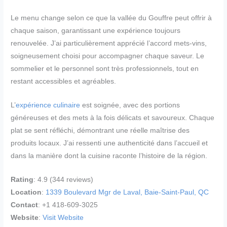
Le menu change selon ce que la vallée du Gouffre peut offrir à
chaque saison, garantissant une expérience toujours
renouvelée. J’ai particulièrement apprécié l’accord mets-vins,
soigneusement choisi pour accompagner chaque saveur. Le
sommelier et le personnel sont très professionnels, tout en
restant accessibles et agréables.
L’
expérience culinaire
est soignée, avec des portions
généreuses et des mets à la fois délicats et savoureux. Chaque
plat se sent réfléchi, démontrant une réelle maîtrise des
produits locaux. J’ai ressenti une authenticité dans l’accueil et
dans la manière dont la cuisine raconte l’histoire de la région.
Rating
: 4.9 (344 reviews)
Location
:
1339 Boulevard Mgr de Laval, Baie-Saint-Paul, QC
Contact
: +1 418-609-3025
Website
:
Visit Website