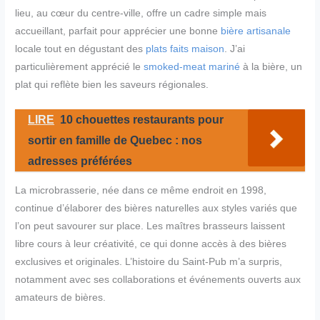
lieu, au cœur du centre-ville, offre un cadre simple mais
accueillant, parfait pour apprécier une bonne
bière artisanale
locale tout en dégustant des
plats faits maison
. J’ai
particulièrement apprécié le
smoked-meat mariné
à la bière, un
plat qui reflète bien les saveurs régionales.
LIRE
10 chouettes restaurants pour
sortir en famille de Quebec : nos
adresses préférées
La microbrasserie, née dans ce même endroit en 1998,
continue d’élaborer des bières naturelles aux styles variés que
l’on peut savourer sur place. Les maîtres brasseurs laissent
libre cours à leur créativité, ce qui donne accès à des bières
exclusives et originales. L’histoire du Saint-Pub m’a surpris,
notamment avec ses collaborations et événements ouverts aux
amateurs de bières.