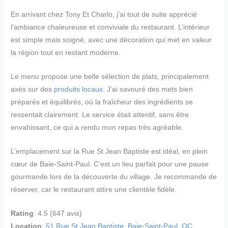
En arrivant chez Tony Et Charlo, j’ai tout de suite apprécié
l’ambiance chaleureuse et conviviale du restaurant. L’intérieur
est simple mais soigné, avec une décoration qui met en valeur
la région tout en restant moderne.
Le menu propose une belle sélection de plats, principalement
axés sur des
produits locaux
. J’ai savouré des mets bien
préparés et équilibrés, où la fraîcheur des ingrédients se
ressentait clairement. Le service était attentif, sans être
envahissant, ce qui a rendu mon repas très agréable.
L’emplacement sur la Rue St Jean Baptiste est idéal, en plein
cœur de Baie-Saint-Paul. C’est un lieu parfait pour une pause
gourmande lors de la découverte du village. Je recommande de
réserver, car le restaurant attire une clientèle fidèle.
Rating
: 4.5 (647 avis)
Location
:
51 Rue St Jean Baptiste, Baie-Saint-Paul, QC