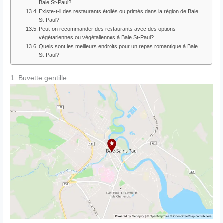
Baie St-Paul?
Existe-t-il des restaurants étoilés ou primés dans la région de Baie
St-Paul?
Peut-on recommander des restaurants avec des options
végétariennes ou végétaliennes à Baie St-Paul?
Quels sont les meilleurs endroits pour un repas romantique à Baie
St-Paul?
1. Buvette gentille