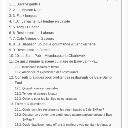
1. Buvette gentille
2. Le Mouton Noir
3. Faux bergers
4. Ah La vache ! La fondue en cavale
5. Tony Et Charlo
6. Restaurant Les Labours
7. Café Arômes et Saveurs
8. Le Diapason Boutique gourmande & Sandwicherie
9. Restaurant Le Bercail
10. Le Saint-Pub – Microbrasserie Charlevoix
Ce qui distingue la scène culinaire de Baie-Saint-Paul
Influences locales et terroir
Ambiance et expérience des restaurants
Conseils pratiques pour profiter des restaurants de Baie-Saint-
Paul
Quand réserver une table
Tenues et usages locaux
Options pour les familles et les groupes
Foire aux questions
Quels sont les restaurants les plus réputés à Baie St-Paul?
Où peut-on trouver une expérience gastronomique unique à Baie
St-Paul?
Quels établissements offrent la meilleure vue pendant le repas à