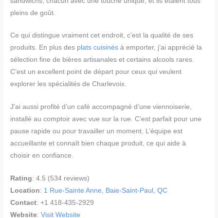
sandwichs, chacun avec une touche unique, et ils étaient tous
pleins de goût.
Ce qui distingue vraiment cet endroit, c’est la qualité de ses
produits. En plus des
plats cuisinés
à emporter, j’ai apprécié la
sélection fine de bières artisanales et certains alcools rares.
C’est un excellent point de départ pour ceux qui veulent
explorer les spécialités de Charlevoix.
J’ai aussi profité d’un café accompagné d’une viennoiserie,
installé au comptoir avec vue sur la rue. C’est parfait pour une
pause rapide ou pour travailler un moment. L’équipe est
accueillante et connaît bien chaque produit, ce qui aide à
choisir en confiance.
Rating
: 4.5 (534 reviews)
Location
:
1 Rue-Sainte Anne, Baie-Saint-Paul, QC
Contact
: +1 418-435-2929
Website
:
Visit Website