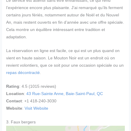
Le service est attentif sans être envahissant, ce qui rend
l’expérience encore plus plaisante. J’ai remarqué qu’ils ferment
certains jours fériés, notamment autour de Noël et du Nouvel
An, mais restent ouverts en fin d’année avec une offre spéciale.
Cela montre un équilibre intéressant entre tradition et
adaptation.
La réservation en ligne est facile, ce qui est un plus quand on
vient en haute saison. Le Mouton Noir est un endroit où on
revient volontiers, que ce soit pour une occasion spéciale ou un
repas décontracté
.
Rating
: 4.5 (1015 reviews)
Location
:
43 Rue-Sainte Anne, Baie-Saint-Paul, QC
Contact
: +1 418-240-3030
Website
:
Visit Website
3. Faux bergers