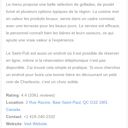
Le menu propose une belle sélection de grillades, de poulet
fumé et plusieurs options typiques de la région. La cuisine met
en valeur les produits locaux, servis dans un cadre convivial,
avec une terrasse pour les beaux jours. Le service est efficace,
le personnel connaît bien les bières et leurs saveurs, ce qui
ajoute une vraie valeur à l’expérience.
Le Saint-Pub est aussi un endroit où il est possible de réserver
en ligne, même si la réservation téléphonique n’est pas
disponible. J’ai trouvé cela simple et pratique. Si vous cherchez
un endroit pour boire une bonne bière en découvrant un petit
coin de Charlevoix, c’est un choix solide.
Rating
: 4.4 (3361 reviews)
Location
:
2 Rue Racine, Baie-Saint-Paul, QC G3Z 1M3,
Canada
Contact
: +1 418-240-2332
Website
:
Visit Website