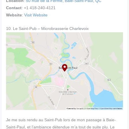
Location
:
50 Rue de la Ferme, Baie-Saint-Paul, QC
Contact
: +1 418-240-4121
Website
:
Visit Website
10. Le Saint-Pub – Microbrasserie Charlevoix
Je me suis rendu au Saint-Pub lors de mon passage à Baie-
Saint-Paul, et l’ambiance détendue m’a tout de suite plu. Le