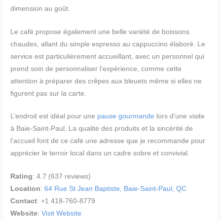
dimension au goût.
Le café propose également une belle variété de boissons
chaudes, allant du simple espresso au cappuccino élaboré. Le
service est particulièrement accueillant, avec un personnel qui
prend soin de personnaliser l’expérience, comme cette
attention à préparer des crêpes aux bleuets même si elles ne
figurent pas sur la carte.
L’endroit est idéal pour une
pause gourmande
lors d’une visite
à Baie-Saint-Paul. La qualité des produits et la sincérité de
l’accueil font de ce café une adresse que je recommande pour
apprécier le terroir local dans un cadre sobre et convivial.
Rating
: 4.7 (637 reviews)
Location
:
64 Rue St Jean Baptiste, Baie-Saint-Paul, QC
Contact
: +1 418-760-8779
Website
:
Visit Website