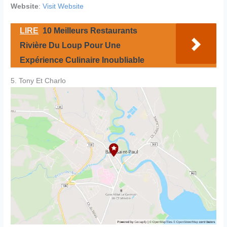
Website
:
Visit Website
LIRE
10 Meilleurs Restaurants
Rivière Du Loup Pour Une
Expérience Culinaire Inoubliable
5. Tony Et Charlo