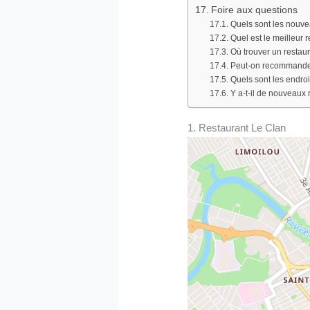
Foire aux questions
Quels sont les nouv
Quel est le meilleur
Où trouver un restaur
Peut-on recommander
Quels sont les endro
Y a-t-il de nouveaux 
1. Restaurant Le Clan