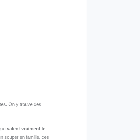
tes. On y trouve des
ui valent vraiment le
n souper en famille, ces