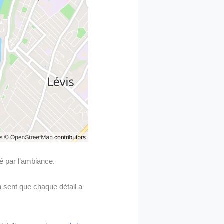
é par l’ambiance.
On sent que chaque détail a