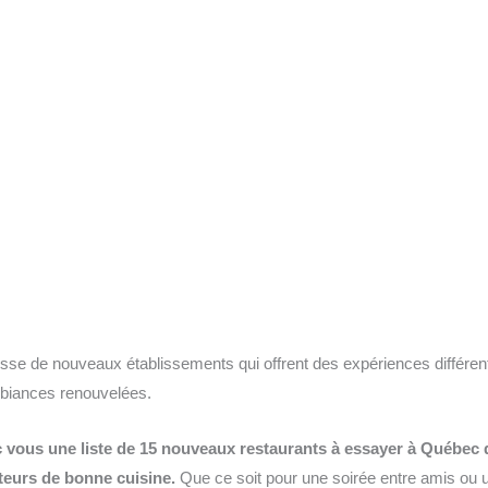
esse de nouveaux établissements qui offrent des expériences différen
biances renouvelées.
 vous une liste de 15 nouveaux restaurants à essayer à Québec q
teurs de bonne cuisine.
Que ce soit pour une soirée entre amis ou u