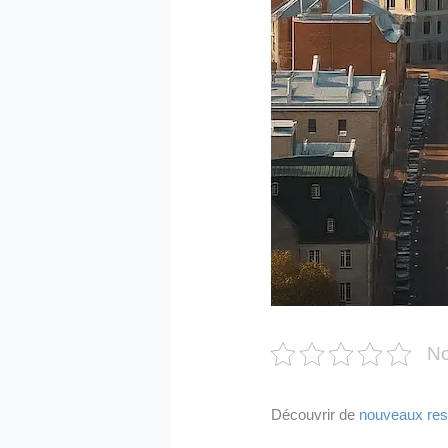
No
Découvrir de
nouveaux res