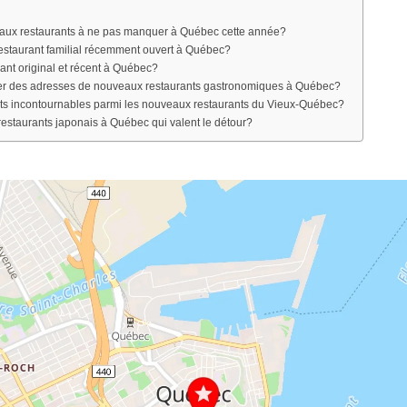
eaux restaurants à ne pas manquer à Québec cette année?
 restaurant familial récemment ouvert à Québec?
ant original et récent à Québec?
 des adresses de nouveaux restaurants gastronomiques à Québec?
its incontournables parmi les nouveaux restaurants du Vieux-Québec?
restaurants japonais à Québec qui valent le détour?