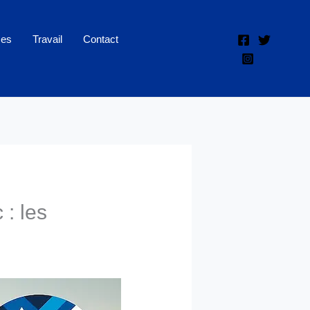
ces
Travail
Contact
: les