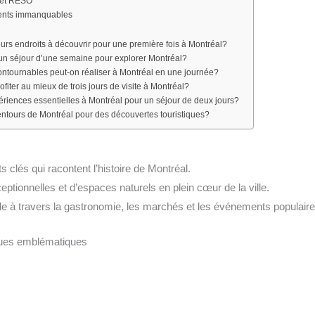
 et RÉSO
ments immanquables
eurs endroits à découvrir pour une première fois à Montréal?
n séjour d’une semaine pour explorer Montréal?
contournables peut-on réaliser à Montréal en une journée?
iter au mieux de trois jours de visite à Montréal?
ériences essentielles à Montréal pour un séjour de deux jours?
entours de Montréal pour des découvertes touristiques?
s clés qui racontent l’histoire de Montréal.
eptionnelles et d’espaces naturels en plein cœur de la ville.
ale à travers la gastronomie, les marchés et les événements populaire
iques emblématiques