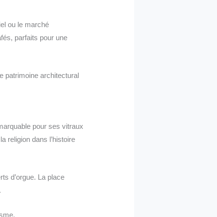
el ou le marché
fés, parfaits pour une
re patrimoine architectural
emarquable pour ses vitraux
 religion dans l’histoire
rts d’orgue. La place
.
isme.