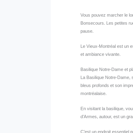
Vous pouvez marcher le lon
Bonsecours. Les petites rue
pause.
Le Vieux-Montréal est un esp
et ambiance vivante.
Basilique Notre-Dame et p
La Basilique Notre-Dame, s
bleus profonds et son impre
montréalaise.
En visitant la basilique, v
d’Armes, autour, est un gra
C’est un endroit essentiel 