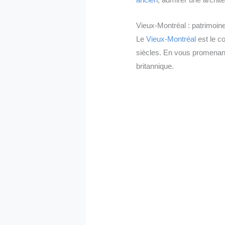
Vieux-Montréal : patrimoin
Le
Vieux-Montréal
est le c
siècles. En vous promenant,
britannique.