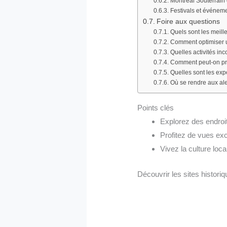
Montréal Souterrain
Festivals et événe
Foire aux questions
Quels sont les meill
Comment optimiser u
Quelles activités in
Comment peut-on prof
Quelles sont les exp
Où se rendre aux al
Points clés
Explorez des endroit
Profitez de vues exc
Vivez la culture loc
Découvrir les sites histor