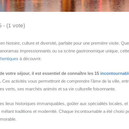
5 - (1 vote)
 en histoire, culture et diversité, parfaite pour une première visite. Q
 panoramas impressionnants ou sa scène gastronomique unique, cette
thentiques
à découvrir.
e votre séjour, il est essentiel de connaître les 15
incontournabl
.
Ces activités vous permettront de comprendre l’âme de la ville, entr
 verts, ses marchés animés et sa vie culturelle foisonnante.
des lieux historiques immanquables, goûter aux spécialités locales, e
êlant traditions et modernité. Chaque incontournable a été choisi po
émorable.