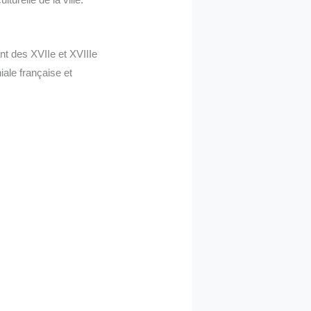
nt des XVIIe et XVIIIe
iale française et