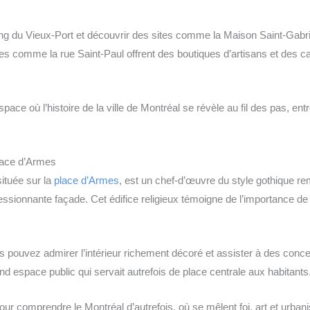
g du Vieux-Port et découvrir des sites comme la Maison Saint-Gabri
s comme la rue Saint-Paul offrent des boutiques d’artisans et des ca
ace où l’histoire de la ville de Montréal se révèle au fil des pas, ent
lace d’Armes
ituée sur la
place d’Armes
, est un chef-d’œuvre du style gothique r
ssionnante façade. Cet édifice religieux témoigne de l’importance de la
ous pouvez admirer l’intérieur richement décoré et assister à des conce
nd espace public qui servait autrefois de place centrale aux habitants
pour comprendre le Montréal d’autrefois, où se mêlent foi, art et urban