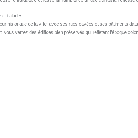
e et balades
œur historique de la ville, avec ses rues pavées et ses bâtiments data
 vous verrez des édifices bien préservés qui reflètent l’époque colon