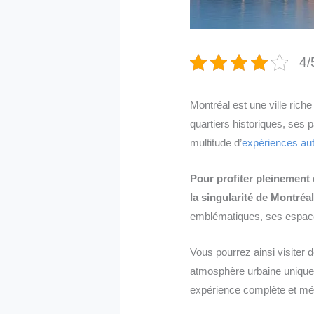
4/
Montréal est une ville riche
quartiers historiques, ses
multitude d’
expériences au
Pour profiter pleinement d
la singularité de Montréal
emblématiques, ses espaces
Vous pourrez ainsi visiter 
atmosphère urbaine unique m
expérience complète et m