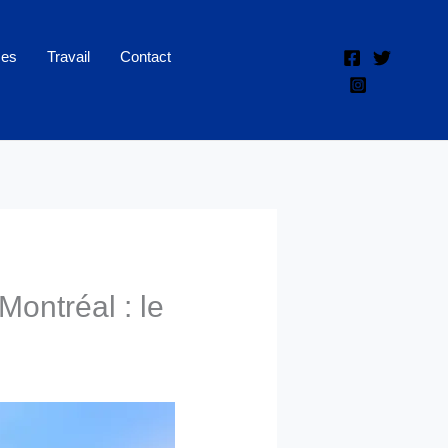
ces
Travail
Contact
Montréal : le