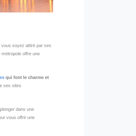
ue vous soyez attiré par ses
 métropole offre une
es
qui font le charme et
e ses sites
t plonger dans une
ur vous offrir une