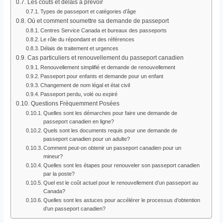
Les coûts et délais à prévoir
Types de passeport et catégories d’âge
Où et comment soumettre sa demande de passeport
Centres Service Canada et bureaux des passeports
Le rôle du répondant et des références
Délais de traitement et urgences
Cas particuliers et renouvellement du passeport canadien
Renouvellement simplifié et demande de renouvellement
Passeport pour enfants et demande pour un enfant
Changement de nom légal et état civil
Passeport perdu, volé ou expiré
Questions Fréquemment Posées
Quelles sont les démarches pour faire une demande de
passeport canadien en ligne?
Quels sont les documents requis pour une demande de
passeport canadien pour un adulte?
Comment peut-on obtenir un passeport canadien pour un
mineur?
Quelles sont les étapes pour renouveler son passeport canadien
par la poste?
Quel est le coût actuel pour le renouvellement d’un passeport au
Canada?
Quelles sont les astuces pour accélérer le processus d’obtention
d’un passeport canadien?