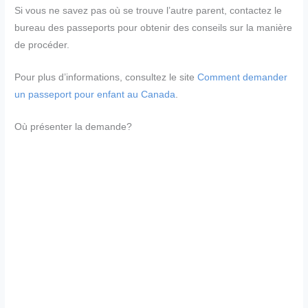
Si vous ne savez pas où se trouve l’autre parent, contactez le
bureau des passeports pour obtenir des conseils sur la manière
de procéder.
Pour plus d’informations, consultez le site
Comment demander
un passeport pour enfant au Canada
.
Où présenter la demande?