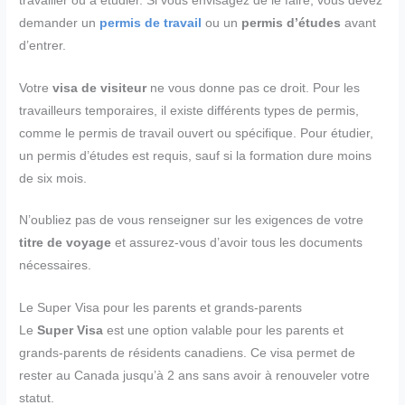
travailler ou à étudier. Si vous envisagez de le faire, vous devez
demander un
permis de travail
ou un
permis d’études
avant
d’entrer.
Votre
visa de visiteur
ne vous donne pas ce droit. Pour les
travailleurs temporaires, il existe différents types de permis,
comme le permis de travail ouvert ou spécifique. Pour étudier,
un permis d’études est requis, sauf si la formation dure moins
de six mois.
N’oubliez pas de vous renseigner sur les exigences de votre
titre de voyage
et assurez-vous d’avoir tous les documents
nécessaires.
Le Super Visa pour les parents et grands-parents
Le
Super Visa
est une option valable pour les parents et
grands-parents de résidents canadiens. Ce visa permet de
rester au Canada jusqu’à 2 ans sans avoir à renouveler votre
statut.