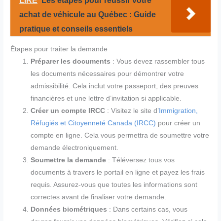
LIRE
Les étapes pour réussir votre
achat de véhicule au Québec : Guide
pratique et conseils essentiels
Étapes pour traiter la demande
Préparer les documents
: Vous devez rassembler tous
les documents nécessaires pour démontrer votre
admissibilité. Cela inclut votre passeport, des preuves
financières et une lettre d’invitation si applicable.
Créer un compte IRCC
: Visitez le site d’
Immigration,
Réfugiés et Citoyenneté Canada (IRCC)
pour créer un
compte en ligne. Cela vous permettra de soumettre votre
demande électroniquement.
Soumettre la demande
: Téléversez tous vos
documents à travers le portail en ligne et payez les frais
requis. Assurez-vous que toutes les informations sont
correctes avant de finaliser votre demande.
Données biométriques
: Dans certains cas, vous