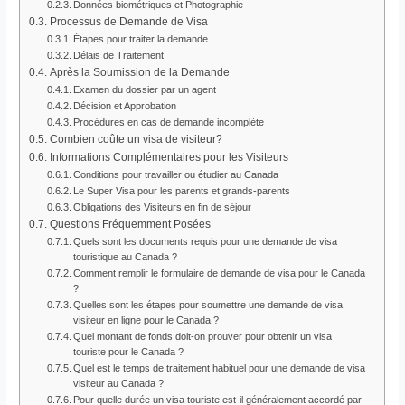
Données biométriques et Photographie
Processus de Demande de Visa
Étapes pour traiter la demande
Délais de Traitement
Après la Soumission de la Demande
Examen du dossier par un agent
Décision et Approbation
Procédures en cas de demande incomplète
Combien coûte un visa de visiteur?
Informations Complémentaires pour les Visiteurs
Conditions pour travailler ou étudier au Canada
Le Super Visa pour les parents et grands-parents
Obligations des Visiteurs en fin de séjour
Questions Fréquemment Posées
Quels sont les documents requis pour une demande de visa
touristique au Canada ?
Comment remplir le formulaire de demande de visa pour le Canada
?
Quelles sont les étapes pour soumettre une demande de visa
visiteur en ligne pour le Canada ?
Quel montant de fonds doit-on prouver pour obtenir un visa
touriste pour le Canada ?
Quel est le temps de traitement habituel pour une demande de visa
visiteur au Canada ?
Pour quelle durée un visa touriste est-il généralement accordé par