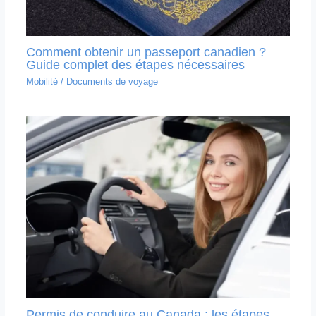
Comment obtenir un passeport canadien ?
Guide complet des étapes nécessaires
Mobilité
/
Documents de voyage
Permis de conduire au Canada : les étapes