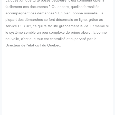
La question que tu te poses peut-être, c’est comment obtenir
facilement ces documents ? Ou encore, quelles formalités
accompagnent ces demandes ? Eh bien, bonne nouvelle : la
plupart des démarches se font désormais en ligne, grâce au
service DE Clic!, ce qui te facilite grandement la vie. Et même si
le système semble un peu complexe de prime abord, la bonne
nouvelle, c’est que tout est centralisé et supervisé par le
Directeur de l’état civil du Québec.