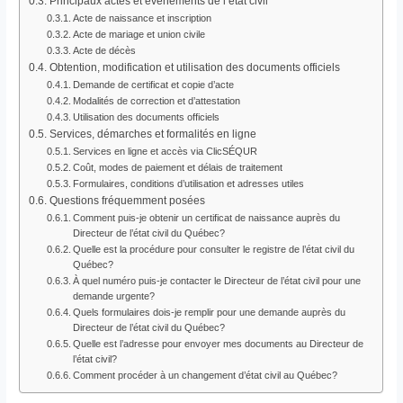
Principaux actes et événements de l’état civil
Acte de naissance et inscription
Acte de mariage et union civile
Acte de décès
Obtention, modification et utilisation des documents officiels
Demande de certificat et copie d’acte
Modalités de correction et d’attestation
Utilisation des documents officiels
Services, démarches et formalités en ligne
Services en ligne et accès via ClicSÉQUR
Coût, modes de paiement et délais de traitement
Formulaires, conditions d’utilisation et adresses utiles
Questions fréquemment posées
Comment puis-je obtenir un certificat de naissance auprès du
Directeur de l’état civil du Québec?
Quelle est la procédure pour consulter le registre de l’état civil du
Québec?
À quel numéro puis-je contacter le Directeur de l’état civil pour une
demande urgente?
Quels formulaires dois-je remplir pour une demande auprès du
Directeur de l’état civil du Québec?
Quelle est l’adresse pour envoyer mes documents au Directeur de
l’état civil?
Comment procéder à un changement d’état civil au Québec?