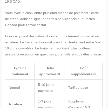
19 $ CAD.
Vous avez le choix entre plusieurs modes de paiement : carte
de crédit, débit en ligne, et parfois services tels que Postes
Canada pour l’envoi postal.
Pour ce qui est des délais, il existe un traitement normal et un
accéléré. Le traitement normal prend habituellement entre 5 et
10 jours ouvrables. Le traitement accéléré, plus coûteux,
assure la réception en quelques jours, utile si vous êtes pressé.
Type de
Délai
Coût
traitement
approximatif
supplémentaire
5-10 jours
Normal
Tarif de base
ouvrables
1-3 jours
Supplément
Accéléré
ouvrables
d’environ 15 $