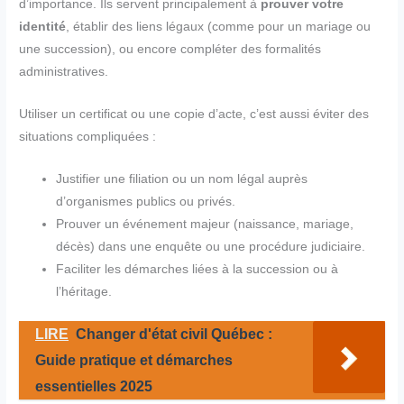
d’importance. Ils servent principalement à
prouver votre
identité
, établir des liens légaux (comme pour un mariage ou
une succession), ou encore compléter des formalités
administratives.
Utiliser un certificat ou une copie d’acte, c’est aussi éviter des
situations compliquées :
Justifier une filiation ou un nom légal auprès
d’organismes publics ou privés.
Prouver un événement majeur (naissance, mariage,
décès) dans une enquête ou une procédure judiciaire.
Faciliter les démarches liées à la succession ou à
l’héritage.
LIRE
Changer d'état civil Québec :
Guide pratique et démarches
essentielles 2025