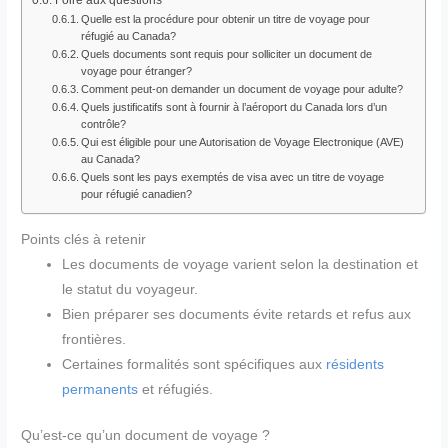
Quelle est la procédure pour obtenir un titre de voyage pour
réfugié au Canada?
Quels documents sont requis pour solliciter un document de
voyage pour étranger?
Comment peut-on demander un document de voyage pour adulte?
Quels justificatifs sont à fournir à l’aéroport du Canada lors d’un
contrôle?
Qui est éligible pour une Autorisation de Voyage Electronique (AVE)
au Canada?
Quels sont les pays exemptés de visa avec un titre de voyage
pour réfugié canadien?
Points clés à retenir
Les documents de voyage varient selon la destination et
le statut du voyageur.
Bien préparer ses documents évite retards et refus aux
frontières.
Certaines formalités sont spécifiques aux
résidents
permanents
et réfugiés.
Qu’est-ce qu’un document de voyage ?