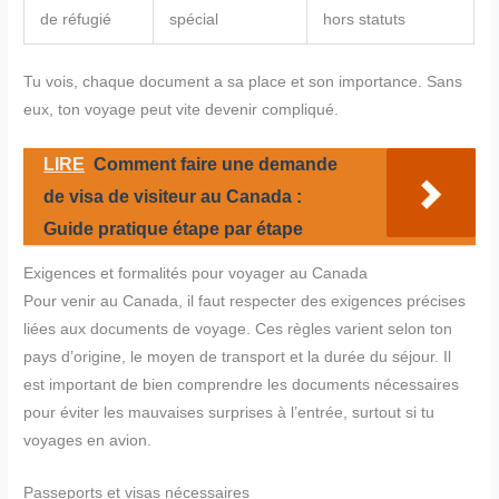
de réfugié
spécial
hors statuts
Tu vois, chaque document a sa place et son importance. Sans
eux, ton voyage peut vite devenir compliqué.
LIRE
Comment faire une demande
de visa de visiteur au Canada :
Guide pratique étape par étape
Exigences et formalités pour voyager au Canada
Pour venir au Canada, il faut respecter des exigences précises
liées aux documents de voyage. Ces règles varient selon ton
pays d’origine, le moyen de transport et la durée du séjour. Il
est important de bien comprendre les documents nécessaires
pour éviter les mauvaises surprises à l’entrée, surtout si tu
voyages en avion.
Passeports et visas nécessaires