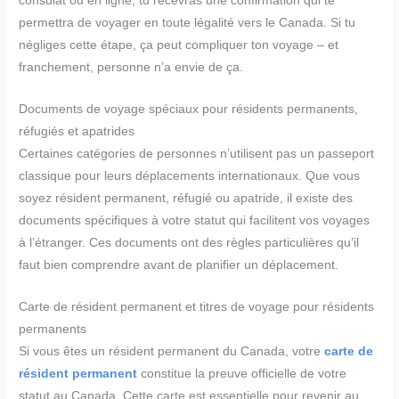
consulat ou en ligne, tu recevras une confirmation qui te
permettra de voyager en toute légalité vers le Canada. Si tu
négliges cette étape, ça peut compliquer ton voyage – et
franchement, personne n’a envie de ça.
Documents de voyage spéciaux pour résidents permanents,
réfugiés et apatrides
Certaines catégories de personnes n’utilisent pas un passeport
classique pour leurs déplacements internationaux. Que vous
soyez résident permanent, réfugié ou apatride, il existe des
documents spécifiques à votre statut qui facilitent vos voyages
à l’étranger. Ces documents ont des règles particulières qu’il
faut bien comprendre avant de planifier un déplacement.
Carte de résident permanent et titres de voyage pour résidents
permanents
Si vous êtes un résident permanent du Canada, votre
carte de
résident permanent
constitue la preuve officielle de votre
statut au Canada. Cette carte est essentielle pour revenir au