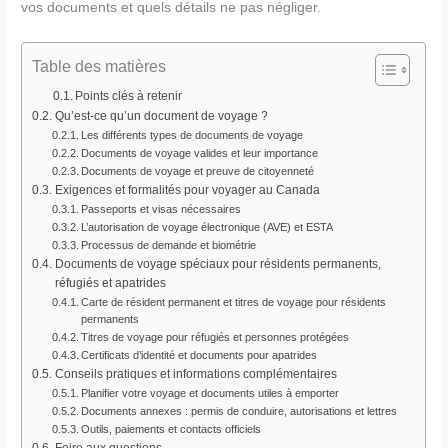
vos documents et quels détails ne pas négliger.
Table des matières
Points clés à retenir
Qu’est-ce qu’un document de voyage ?
Les différents types de documents de voyage
Documents de voyage valides et leur importance
Documents de voyage et preuve de citoyenneté
Exigences et formalités pour voyager au Canada
Passeports et visas nécessaires
L’autorisation de voyage électronique (AVE) et ESTA
Processus de demande et biométrie
Documents de voyage spéciaux pour résidents permanents,
réfugiés et apatrides
Carte de résident permanent et titres de voyage pour résidents
permanents
Titres de voyage pour réfugiés et personnes protégées
Certificats d’identité et documents pour apatrides
Conseils pratiques et informations complémentaires
Planifier votre voyage et documents utiles à emporter
Documents annexes : permis de conduire, autorisations et lettres
Outils, paiements et contacts officiels
Foire aux questions