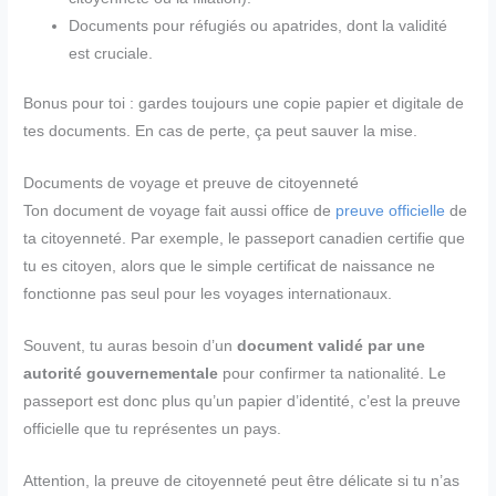
Documents pour réfugiés ou apatrides, dont la validité
est cruciale.
Bonus pour toi : gardes toujours une copie papier et digitale de
tes documents. En cas de perte, ça peut sauver la mise.
Documents de voyage et preuve de citoyenneté
Ton document de voyage fait aussi office de
preuve officielle
de
ta citoyenneté. Par exemple, le passeport canadien certifie que
tu es citoyen, alors que le simple certificat de naissance ne
fonctionne pas seul pour les voyages internationaux.
Souvent, tu auras besoin d’un
document validé par une
autorité gouvernementale
pour confirmer ta nationalité. Le
passeport est donc plus qu’un papier d’identité, c’est la preuve
officielle que tu représentes un pays.
Attention, la preuve de citoyenneté peut être délicate si tu n’as