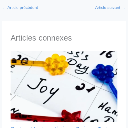
←
Article précédent
Article suivant
→
Articles connexes