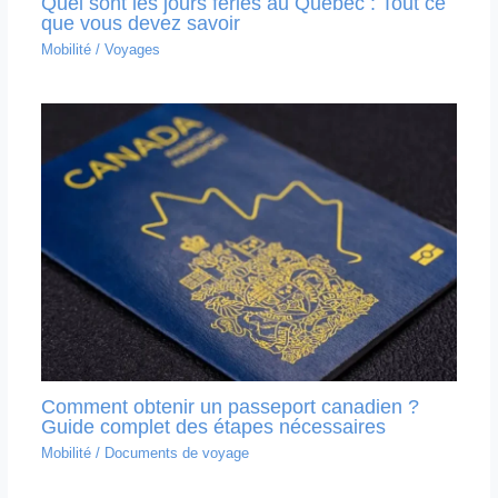
Quel sont les jours fériés au Québec : Tout ce
que vous devez savoir
Mobilité
/
Voyages
Comment obtenir un passeport canadien ?
Guide complet des étapes nécessaires
Mobilité
/
Documents de voyage