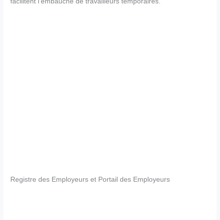
facilitent l’embauche de travailleurs temporaires.
Registre des Employeurs et Portail des Employeurs