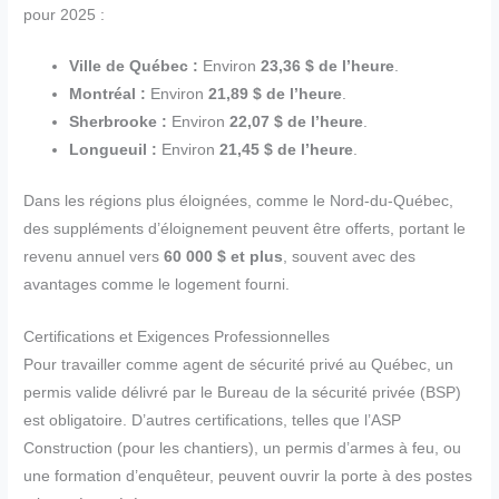
pour 2025 :
Ville de Québec :
Environ
23,36 $ de l’heure
.
Montréal :
Environ
21,89 $ de l’heure
.
Sherbrooke :
Environ
22,07 $ de l’heure
.
Longueuil :
Environ
21,45 $ de l’heure
.
Dans les régions plus éloignées, comme le Nord-du-Québec,
des suppléments d’éloignement peuvent être offerts, portant le
revenu annuel vers
60 000 $ et plus
, souvent avec des
avantages comme le logement fourni.
Certifications et Exigences Professionnelles
Pour travailler comme agent de sécurité privé au Québec, un
permis valide délivré par le Bureau de la sécurité privée (BSP)
est obligatoire. D’autres certifications, telles que l’ASP
Construction (pour les chantiers), un permis d’armes à feu, ou
une formation d’enquêteur, peuvent ouvrir la porte à des postes