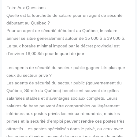
Foire Aux Questions
Quelle est la fourchette de salaire pour un agent de sécurité
débutant au Québec ?
Pour un agent de sécurité débutant au Québec, le salaire
annuel se situe généralement autour de 35 000 $ à 39 000 $.
Le taux horaire minimal imposé par le décret provincial est
d’environ 18,00 $/h pour le quart de jour.
Les agents de sécurité du secteur public gagnent-ils plus que
ceux du secteur privé ?
Les agents de sécurité du secteur public (gouvernement du
Québec, Sûreté du Québec) bénéficient souvent de grilles
salariales stables et d’avantages sociaux complets. Leurs
salaires de base peuvent être comparables ou légèrement
inférieurs aux postes privés les mieux rémunérés, mais les
primes et la sécurité d’emploi peuvent rendre ces postes très
attractifs. Les postes spécialisés dans le privé, ou ceux avec
des primes élevées, peuvent dépasser les salaires du public.