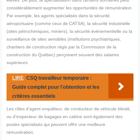
élevés. De plus, la spécialisation dans certains domaines peut
considérablement augmenter les opportunités de rémunération.
Par exemple, les agents spécialisés dans la sécurité
aéroportuaire (comme ceux de CATSA), la sécurité industrielle
(sites pétrochimiques, miniers), la sécurité événementielle ou la
surveillance de sites sensibles (institutions psychiatriques,
chantiers de construction régis par la Commission de la
construction du Québec) perçoivent souvent des salaires
supérieurs.
LIRE
CSQ travailleur temporaire :
Guide complet pour l’obtention et les
critères essentiels
Les rôles d’agent enquêteur, de conducteur de véhicule blindé,
ou d’inspecteur de bagages en cabine sont également des
postes spécialisés qui peuvent offrir une meilleure
rémunération.