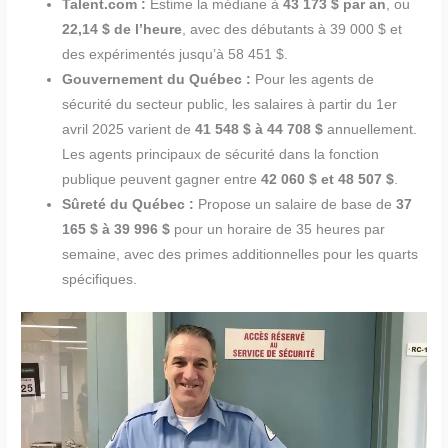
Talent.com :
Estime la médiane à
43 173 $ par an
, ou
22,14 $ de l’heure
, avec des débutants à 39 000 $ et
des expérimentés jusqu’à 58 451 $.
Gouvernement du Québec :
Pour les agents de
sécurité du secteur public, les salaires à partir du 1er
avril 2025 varient de
41 548 $ à 44 708 $
annuellement.
Les agents principaux de sécurité dans la fonction
publique peuvent gagner entre
42 060 $ et 48 507 $
.
Sûreté du Québec :
Propose un salaire de base de
37
165 $ à 39 996 $
pour un horaire de 35 heures par
semaine, avec des primes additionnelles pour les quarts
spécifiques.