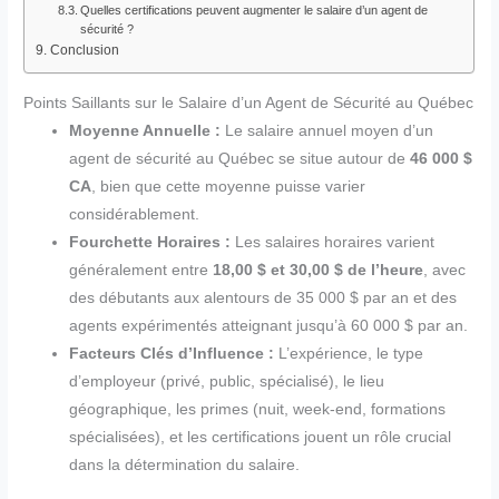
Quelles certifications peuvent augmenter le salaire d’un agent de
sécurité ?
Conclusion
Points Saillants sur le Salaire d’un Agent de Sécurité au Québec
Moyenne Annuelle :
Le salaire annuel moyen d’un
agent de sécurité au Québec se situe autour de
46 000 $
CA
, bien que cette moyenne puisse varier
considérablement.
Fourchette Horaires :
Les salaires horaires varient
généralement entre
18,00 $ et 30,00 $ de l’heure
, avec
des débutants aux alentours de 35 000 $ par an et des
agents expérimentés atteignant jusqu’à 60 000 $ par an.
Facteurs Clés d’Influence :
L’expérience, le type
d’employeur (privé, public, spécialisé), le lieu
géographique, les primes (nuit, week-end, formations
spécialisées), et les certifications jouent un rôle crucial
dans la détermination du salaire.