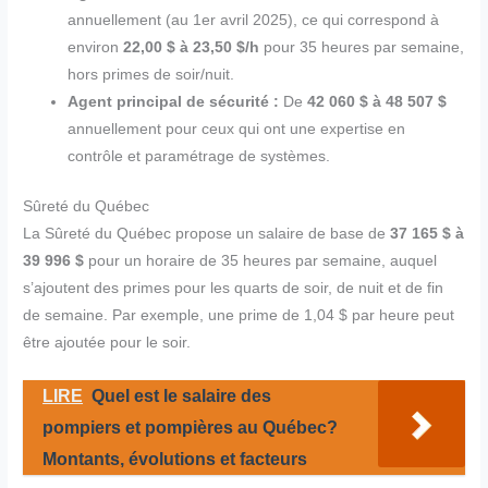
annuellement (au 1er avril 2025), ce qui correspond à
environ
22,00 $ à 23,50 $/h
pour 35 heures par semaine,
hors primes de soir/nuit.
Agent principal de sécurité :
De
42 060 $ à 48 507 $
annuellement pour ceux qui ont une expertise en
contrôle et paramétrage de systèmes.
Sûreté du Québec
La Sûreté du Québec propose un salaire de base de
37 165 $ à
39 996 $
pour un horaire de 35 heures par semaine, auquel
s’ajoutent des primes pour les quarts de soir, de nuit et de fin
de semaine. Par exemple, une prime de 1,04 $ par heure peut
être ajoutée pour le soir.
LIRE
Quel est le salaire des
pompiers et pompières au Québec?
Montants, évolutions et facteurs