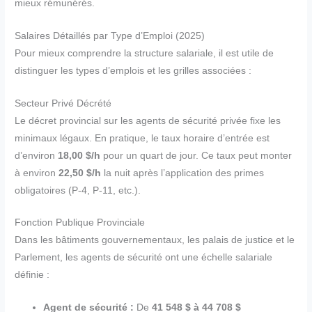
mieux rémunérés.
Salaires Détaillés par Type d’Emploi (2025)
Pour mieux comprendre la structure salariale, il est utile de
distinguer les types d’emplois et les grilles associées :
Secteur Privé Décrété
Le décret provincial sur les agents de sécurité privée fixe les
minimaux légaux. En pratique, le taux horaire d’entrée est
d’environ
18,00 $/h
pour un quart de jour. Ce taux peut monter
à environ
22,50 $/h
la nuit après l’application des primes
obligatoires (P-4, P-11, etc.).
Fonction Publique Provinciale
Dans les bâtiments gouvernementaux, les palais de justice et le
Parlement, les agents de sécurité ont une échelle salariale
définie :
Agent de sécurité :
De
41 548 $ à 44 708 $