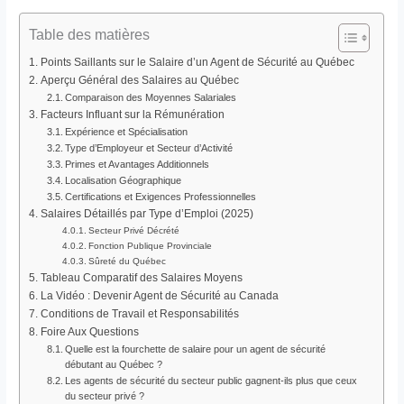
Table des matières
Points Saillants sur le Salaire d’un Agent de Sécurité au Québec
Aperçu Général des Salaires au Québec
Comparaison des Moyennes Salariales
Facteurs Influant sur la Rémunération
Expérience et Spécialisation
Type d’Employeur et Secteur d’Activité
Primes et Avantages Additionnels
Localisation Géographique
Certifications et Exigences Professionnelles
Salaires Détaillés par Type d’Emploi (2025)
Secteur Privé Décrété
Fonction Publique Provinciale
Sûreté du Québec
Tableau Comparatif des Salaires Moyens
La Vidéo : Devenir Agent de Sécurité au Canada
Conditions de Travail et Responsabilités
Foire Aux Questions
Quelle est la fourchette de salaire pour un agent de sécurité
débutant au Québec ?
Les agents de sécurité du secteur public gagnent-ils plus que ceux
du secteur privé ?