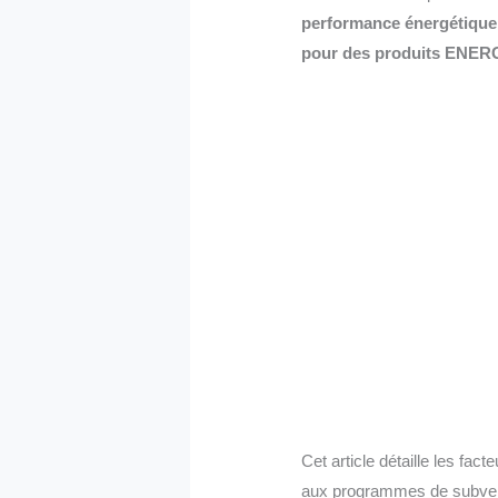
performance énergétique,
pour des produits ENERG
Cet article détaille les fac
aux programmes de subvent