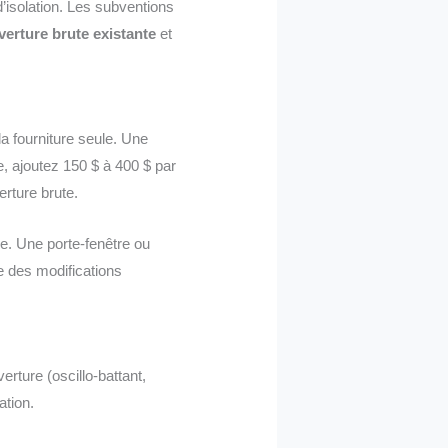
 d’isolation. Les subventions
verture brute existante
et
a fourniture seule. Une
te, ajoutez 150 $ à 400 $ par
erture brute.
se. Une porte-fenêtre ou
ge des modifications
verture (oscillo-battant,
ation.