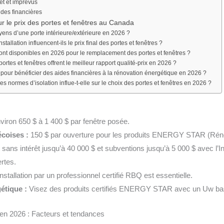
et et imprévus
des financières
r le prix des portes et fenêtres au Canada
yens d’une porte intérieure/extérieure en 2026 ?
tallation influencent-ils le prix final des portes et fenêtres ?
ont disponibles en 2026 pour le remplacement des portes et fenêtres ?
rtes et fenêtres offrent le meilleur rapport qualité-prix en 2026 ?
s pour bénéficier des aides financières à la rénovation énergétique en 2026 ?
s normes d’isolation influe-t-elle sur le choix des portes et fenêtres en 2026 ?
iron 650 $ à 1 400 $ par fenêtre posée.
coises :
150 $ par ouverture pour les produits ENERGY STAR (Réno
 sans intérêt jusqu’à 40 000 $ et subventions jusqu’à 5 000 $ avec l’I
rtes.
installation par un professionnel certifié RBQ est essentielle.
étique :
Visez des produits certifiés ENERGY STAR avec un Uw bas
 en 2026 : Facteurs et tendances