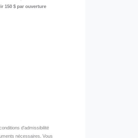
r 150 $ par ouverture
conditions d’admissibilité
cuments nécessaires. Vous