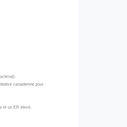
climat).
nitiative canadienne pour
 et un ER élevé.