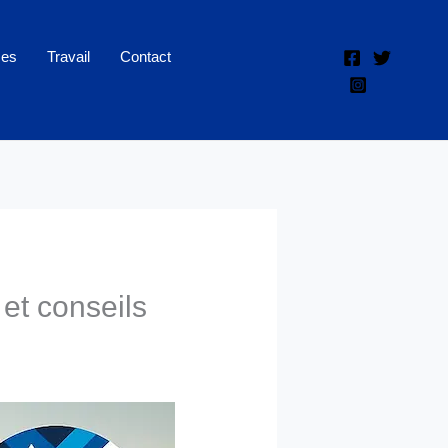
ces
Travail
Contact
 et conseils