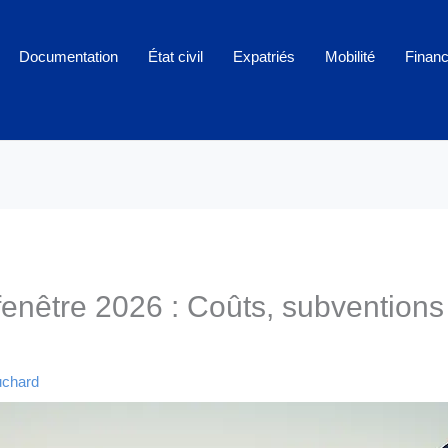
Documentation
État civil
Expatriés
Mobilité
Finan
 fenêtre 2026 : Coûts, subventions
uchard