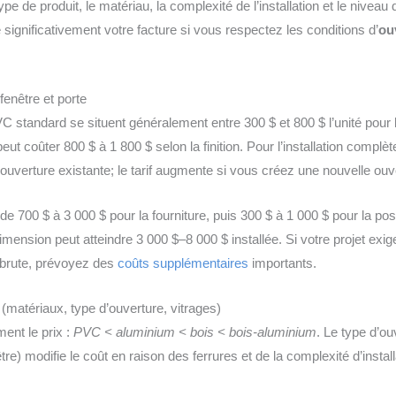
ype de produit, le matériau, la complexité de l’installation et le niveau
 significativement votre facture si vous respectez les conditions d’
ou
enêtre et porte
 standard se situent généralement entre 300 $ et 800 $ l’unité pour l
eut coûter 800 $ à 1 800 $ selon la finition. Pour l’installation complè
ouverture existante; le tarif augmente si vous créez une nouvelle ouv
 de 700 $ à 3 000 $ pour la fourniture, puis 300 $ à 1 000 $ pour la po
imension peut atteindre 3 000 $–8 000 $ installée. Si votre projet exi
e brute, prévoyez des
coûts supplémentaires
importants.
 (matériaux, type d’ouverture, vitrages)
ment le prix :
PVC < aluminium < bois < bois-aluminium
. Le type d’ou
être) modifie le coût en raison des ferrures et de la complexité d’install