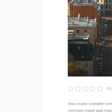
No
Vous voulez connaître comb
comment choisir pour max