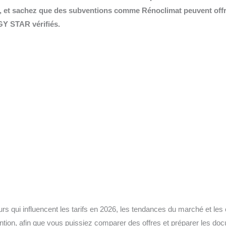
 et sachez que des subventions comme Rénoclimat peuvent offri
Y STAR vérifiés.
teurs qui influencent les tarifs en 2026, les tendances du marché et les 
ion, afin que vous puissiez comparer des offres et préparer les do