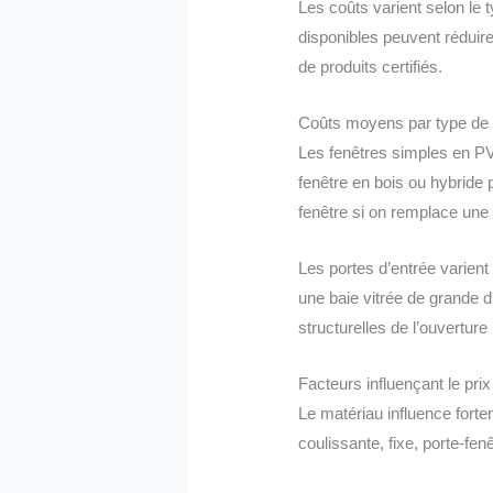
Les coûts varient selon le t
disponibles peuvent réduire
de produits certifiés.
Coûts moyens par type de f
Les fenêtres simples en PVC
fenêtre en bois ou hybride p
fenêtre si on remplace une 
Les portes d’entrée varient
une baie vitrée de grande d
structurelles de l’ouvertur
Facteurs influençant le prix
Le matériau influence forte
coulissante, fixe, porte-fen