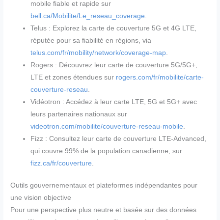
mobile fiable et rapide sur
bell.ca/Mobilite/Le_reseau_coverage
.
Telus : Explorez la carte de couverture 5G et 4G LTE,
réputée pour sa fiabilité en régions, via
telus.com/fr/mobility/network/coverage-map
.
Rogers : Découvrez leur carte de couverture 5G/5G+,
LTE et zones étendues sur
rogers.com/fr/mobilite/carte-
couverture-reseau
.
Vidéotron : Accédez à leur carte LTE, 5G et 5G+ avec
leurs partenaires nationaux sur
videotron.com/mobilite/couverture-reseau-mobile
.
Fizz : Consultez leur carte de couverture LTE-Advanced,
qui couvre 99% de la population canadienne, sur
fizz.ca/fr/couverture
.
Outils gouvernementaux et plateformes indépendantes pour
une vision objective
Pour une perspective plus neutre et basée sur des données