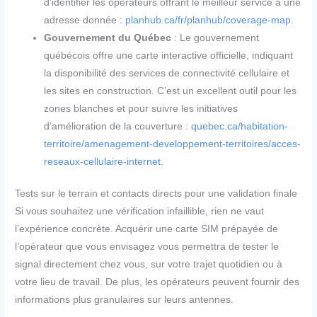
d’identifier les opérateurs offrant le meilleur service à une
adresse donnée :
planhub.ca/fr/planhub/coverage-map
.
Gouvernement du Québec
: Le gouvernement
québécois offre une carte interactive officielle, indiquant
la disponibilité des services de connectivité cellulaire et
les sites en construction. C’est un excellent outil pour les
zones blanches et pour suivre les initiatives
d’amélioration de la couverture :
quebec.ca/habitation-
territoire/amenagement-developpement-territoires/acces-
reseaux-cellulaire-internet
.
Tests sur le terrain et contacts directs pour une validation finale
Si vous souhaitez une vérification infaillible, rien ne vaut
l’expérience concrète. Acquérir une carte SIM prépayée de
l’opérateur que vous envisagez vous permettra de tester le
signal directement chez vous, sur votre trajet quotidien ou à
votre lieu de travail. De plus, les opérateurs peuvent fournir des
informations plus granulaires sur leurs antennes.