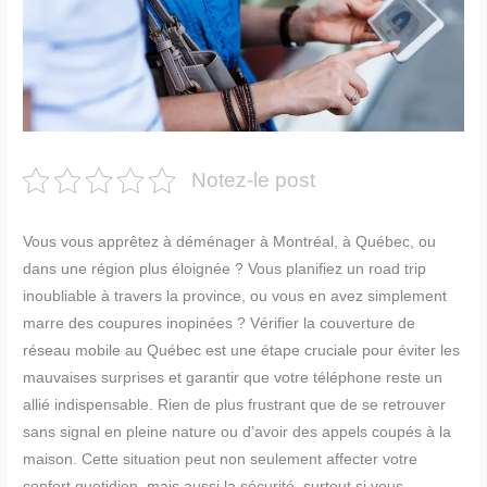
Notez-le post
Vous vous apprêtez à déménager à Montréal, à Québec, ou
dans une région plus éloignée ? Vous planifiez un road trip
inoubliable à travers la province, ou vous en avez simplement
marre des coupures inopinées ? Vérifier la couverture de
réseau mobile au Québec est une étape cruciale pour éviter les
mauvaises surprises et garantir que votre téléphone reste un
allié indispensable. Rien de plus frustrant que de se retrouver
sans signal en pleine nature ou d’avoir des appels coupés à la
maison. Cette situation peut non seulement affecter votre
confort quotidien, mais aussi la sécurité, surtout si vous