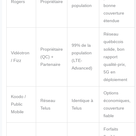
Rogers
Propriétaire
population
bonne
couverture
étendue
Réseau
québécois
99% de la
Propriétaire
solide, bon
Vidéotron
population
(QC) +
rapport
/ Fizz
(LTE-
Partenaire
qualité-prix,
Advanced)
5G en
déploiement
Options
Koodo /
Réseau
Identique à
économiques,
Public
Telus
Telus
couverture
Mobile
fiable
Forfaits