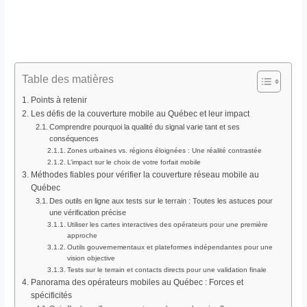
Table des matières
Points à retenir
Les défis de la couverture mobile au Québec et leur impact
Comprendre pourquoi la qualité du signal varie tant et ses
conséquences
Zones urbaines vs. régions éloignées : Une réalité contrastée
L’impact sur le choix de votre forfait mobile
Méthodes fiables pour vérifier la couverture réseau mobile au
Québec
Des outils en ligne aux tests sur le terrain : Toutes les astuces pour
une vérification précise
Utiliser les cartes interactives des opérateurs pour une première
approche
Outils gouvernementaux et plateformes indépendantes pour une
vision objective
Tests sur le terrain et contacts directs pour une validation finale
Panorama des opérateurs mobiles au Québec : Forces et
spécificités