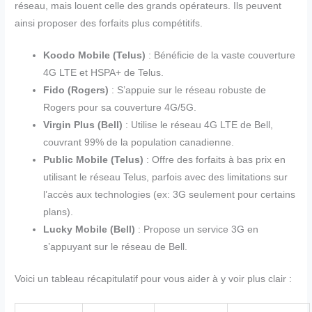
réseau, mais louent celle des grands opérateurs. Ils peuvent
ainsi proposer des forfaits plus compétitifs.
Koodo Mobile (Telus)
: Bénéficie de la vaste couverture
4G LTE et HSPA+ de Telus.
Fido (Rogers)
: S’appuie sur le réseau robuste de
Rogers pour sa couverture 4G/5G.
Virgin Plus (Bell)
: Utilise le réseau 4G LTE de Bell,
couvrant 99% de la population canadienne.
Public Mobile (Telus)
: Offre des forfaits à bas prix en
utilisant le réseau Telus, parfois avec des limitations sur
l’accès aux technologies (ex: 3G seulement pour certains
plans).
Lucky Mobile (Bell)
: Propose un service 3G en
s’appuyant sur le réseau de Bell.
Voici un tableau récapitulatif pour vous aider à y voir plus clair :