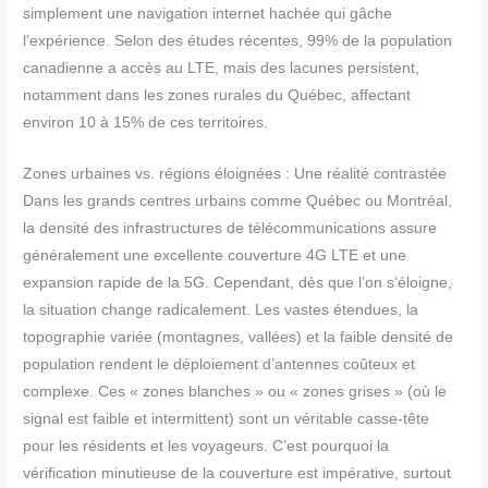
simplement une navigation internet hachée qui gâche
l’expérience. Selon des études récentes, 99% de la population
canadienne a accès au LTE, mais des lacunes persistent,
notamment dans les zones rurales du Québec, affectant
environ 10 à 15% de ces territoires.
Zones urbaines vs. régions éloignées : Une réalité contrastée
Dans les grands centres urbains comme Québec ou Montréal,
la densité des infrastructures de télécommunications assure
généralement une excellente couverture 4G LTE et une
expansion rapide de la 5G. Cependant, dès que l’on s’éloigne,
la situation change radicalement. Les vastes étendues, la
topographie variée (montagnes, vallées) et la faible densité de
population rendent le déploiement d’antennes coûteux et
complexe. Ces « zones blanches » ou « zones grises » (où le
signal est faible et intermittent) sont un véritable casse-tête
pour les résidents et les voyageurs. C’est pourquoi la
vérification minutieuse de la couverture est impérative, surtout