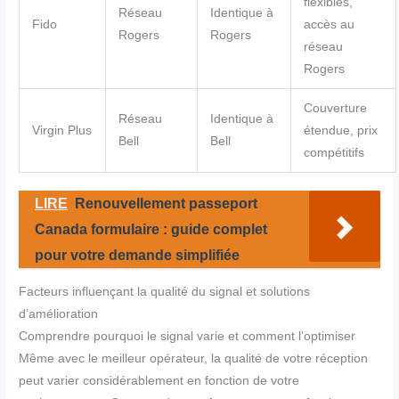
flexibles,
Réseau
Identique à
Fido
accès au
Rogers
Rogers
réseau
Rogers
Couverture
Réseau
Identique à
Virgin Plus
étendue, prix
Bell
Bell
compétitifs
LIRE
Renouvellement passeport
Canada formulaire : guide complet
pour votre demande simplifiée
Facteurs influençant la qualité du signal et solutions
d’amélioration
Comprendre pourquoi le signal varie et comment l’optimiser
Même avec le meilleur opérateur, la qualité de votre réception
peut varier considérablement en fonction de votre