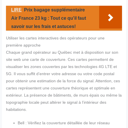
LIRE
Prix bagage supplémentaire
Air France 23 kg : Tout ce qu'il faut
savoir sur les frais et astuces!
Utiliser les cartes interactives des opérateurs pour une
première approche
Chaque grand opérateur au Québec met à disposition sur son
site web une carte de couverture. Ces cartes permettent de
visualiser les zones couvertes par les technologies 4G LTE et
5G. Il vous suffit d’entrer votre adresse ou votre code postal
pour obtenir une estimation de la force du signal. Attention, ces
cartes représentent une couverture théorique et optimale en
extérieur. La présence de bâtiments, de murs épais ou même la
topographie locale peut altérer le signal à l’intérieur des
habitations.
Bell : Vérifiez la couverture détaillée de leur réseau