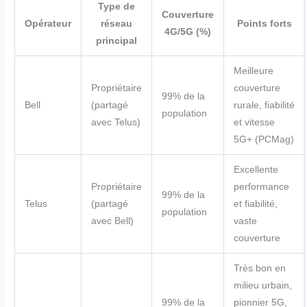
Type de
Couverture
Opérateur
réseau
Points forts
4G/5G (%)
principal
Meilleure
Propriétaire
couverture
99% de la
Bell
(partagé
rurale, fiabilité
population
avec Telus)
et vitesse
5G+ (PCMag)
Excellente
Propriétaire
performance
99% de la
Telus
(partagé
et fiabilité,
population
avec Bell)
vaste
couverture
Très bon en
milieu urbain,
99% de la
pionnier 5G,