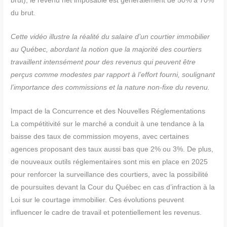
brut), le revenu net imposable est généralement de 50% à 70%
du brut.
Cette vidéo illustre la réalité du salaire d’un courtier immobilier
au Québec, abordant la notion que la majorité des courtiers
travaillent intensément pour des revenus qui peuvent être
perçus comme modestes par rapport à l’effort fourni, soulignant
l’importance des commissions et la nature non-fixe du revenu.
Impact de la Concurrence et des Nouvelles Réglementations
La compétitivité sur le marché a conduit à une tendance à la
baisse des taux de commission moyens, avec certaines
agences proposant des taux aussi bas que 2% ou 3%. De plus,
de nouveaux outils réglementaires sont mis en place en 2025
pour renforcer la surveillance des courtiers, avec la possibilité
de poursuites devant la Cour du Québec en cas d’infraction à la
Loi sur le courtage immobilier. Ces évolutions peuvent
influencer le cadre de travail et potentiellement les revenus.