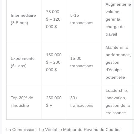
Augmenter le
75 000
volume,
Intermédiaire
5-15
$ – 120
gérer la
(3-5 ans)
transactions
000 $
charge de
travail
Maintenir la
150 000
performance,
Expérimenté
15-30
$ – 200
gestion
(6+ ans)
transactions
000 $
d’équipe
potentielle
Leadership,
Top 20% de
250 000
30+
innovation,
l’Industrie
$ +
transactions
gestion de la
croissance
La Commission : Le Véritable Moteur du Revenu du Courtier