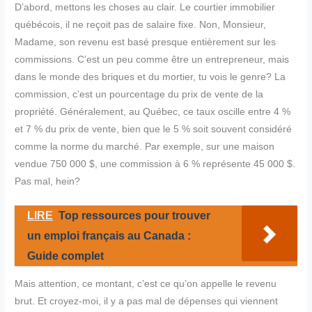
D’abord, mettons les choses au clair. Le courtier immobilier
québécois, il ne reçoit pas de salaire fixe. Non, Monsieur,
Madame, son revenu est basé presque entièrement sur les
commissions. C’est un peu comme être un entrepreneur, mais
dans le monde des briques et du mortier, tu vois le genre? La
commission, c’est un pourcentage du prix de vente de la
propriété. Généralement, au Québec, ce taux oscille entre 4 %
et 7 % du prix de vente, bien que le 5 % soit souvent considéré
comme la norme du marché. Par exemple, sur une maison
vendue 750 000 $, une commission à 6 % représente 45 000 $.
Pas mal, hein?
LIRE
Top ressources pour trouver
un emploi français au Canada :
Guide complet
Mais attention, ce montant, c’est ce qu’on appelle le revenu
brut. Et croyez-moi, il y a pas mal de dépenses qui viennent