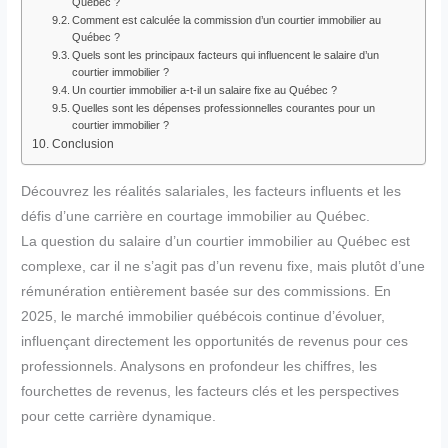
Québec ?
Comment est calculée la commission d’un courtier immobilier au
Québec ?
Quels sont les principaux facteurs qui influencent le salaire d’un
courtier immobilier ?
Un courtier immobilier a-t-il un salaire fixe au Québec ?
Quelles sont les dépenses professionnelles courantes pour un
courtier immobilier ?
Conclusion
Découvrez les réalités salariales, les facteurs influents et les
défis d’une carrière en courtage immobilier au Québec.
La question du salaire d’un courtier immobilier au Québec est
complexe, car il ne s’agit pas d’un revenu fixe, mais plutôt d’une
rémunération entièrement basée sur des commissions. En
2025, le marché immobilier québécois continue d’évoluer,
influençant directement les opportunités de revenus pour ces
professionnels. Analysons en profondeur les chiffres, les
fourchettes de revenus, les facteurs clés et les perspectives
pour cette carrière dynamique.