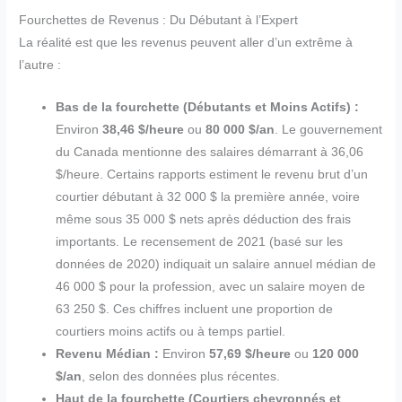
Fourchettes de Revenus : Du Débutant à l’Expert
La réalité est que les revenus peuvent aller d’un extrême à
l’autre :
Bas de la fourchette (Débutants et Moins Actifs) :
Environ
38,46 $/heure
ou
80 000 $/an
. Le gouvernement
du Canada mentionne des salaires démarrant à 36,06
$/heure. Certains rapports estiment le revenu brut d’un
courtier débutant à 32 000 $ la première année, voire
même sous 35 000 $ nets après déduction des frais
importants. Le recensement de 2021 (basé sur les
données de 2020) indiquait un salaire annuel médian de
46 000 $ pour la profession, avec un salaire moyen de
63 250 $. Ces chiffres incluent une proportion de
courtiers moins actifs ou à temps partiel.
Revenu Médian :
Environ
57,69 $/heure
ou
120 000
$/an
, selon des données plus récentes.
Haut de la fourchette (Courtiers chevronnés et