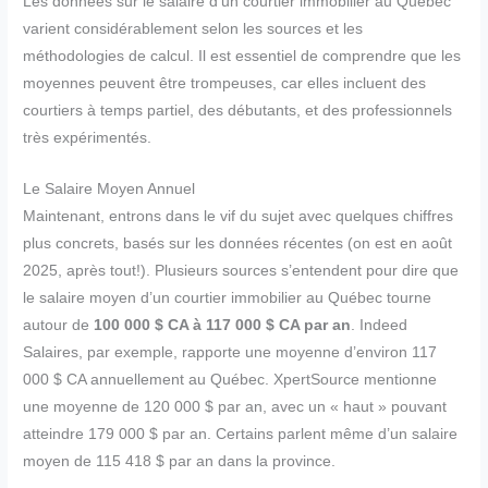
Les données sur le salaire d’un courtier immobilier au Québec
varient considérablement selon les sources et les
méthodologies de calcul. Il est essentiel de comprendre que les
moyennes peuvent être trompeuses, car elles incluent des
courtiers à temps partiel, des débutants, et des professionnels
très expérimentés.
Le Salaire Moyen Annuel
Maintenant, entrons dans le vif du sujet avec quelques chiffres
plus concrets, basés sur les données récentes (on est en août
2025, après tout!). Plusieurs sources s’entendent pour dire que
le salaire moyen d’un courtier immobilier au Québec tourne
autour de
100 000 $ CA à 117 000 $ CA par an
. Indeed
Salaires, par exemple, rapporte une moyenne d’environ 117
000 $ CA annuellement au Québec. XpertSource mentionne
une moyenne de 120 000 $ par an, avec un « haut » pouvant
atteindre 179 000 $ par an. Certains parlent même d’un salaire
moyen de 115 418 $ par an dans la province.