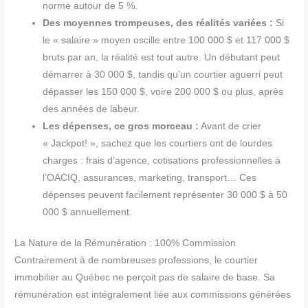
norme autour de 5 %.
Des moyennes trompeuses, des réalités variées :
Si
le « salaire » moyen oscille entre 100 000 $ et 117 000 $
bruts par an, la réalité est tout autre. Un débutant peut
démarrer à 30 000 $, tandis qu’un courtier aguerri peut
dépasser les 150 000 $, voire 200 000 $ ou plus, après
des années de labeur.
Les dépenses, ce gros morceau :
Avant de crier
« Jackpot! », sachez que les courtiers ont de lourdes
charges : frais d’agence, cotisations professionnelles à
l’OACIQ, assurances, marketing, transport… Ces
dépenses peuvent facilement représenter 30 000 $ à 50
000 $ annuellement.
La Nature de la Rémunération : 100% Commission
Contrairement à de nombreuses professions, le courtier
immobilier au Québec ne perçoit pas de salaire de base. Sa
rémunération est intégralement liée aux commissions générées