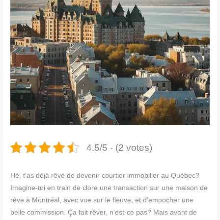
4.5/5 - (2 votes)
Hé, t’as déjà rêvé de devenir courtier immobilier au Québec?
Imagine-toi en train de clore une transaction sur une maison de
rêve à Montréal, avec vue sur le fleuve, et d’empocher une
belle commission. Ça fait rêver, n’est-ce pas? Mais avant de