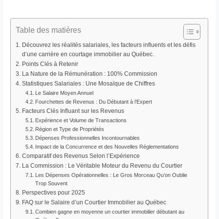
Table des matières
Découvrez les réalités salariales, les facteurs influents et les défis
d’une carrière en courtage immobilier au Québec.
Points Clés à Retenir
La Nature de la Rémunération : 100% Commission
Statistiques Salariales : Une Mosaïque de Chiffres
Le Salaire Moyen Annuel
Fourchettes de Revenus : Du Débutant à l’Expert
Facteurs Clés Influant sur les Revenus
Expérience et Volume de Transactions
Région et Type de Propriétés
Dépenses Professionnelles Incontournables
Impact de la Concurrence et des Nouvelles Réglementations
Comparatif des Revenus Selon l’Expérience
La Commission : Le Véritable Moteur du Revenu du Courtier
Les Dépenses Opérationnelles : Le Gros Morceau Qu’on Oublie
Trop Souvent
Perspectives pour 2025
FAQ sur le Salaire d’un Courtier Immobilier au Québec
Combien gagne en moyenne un courtier immobilier débutant au