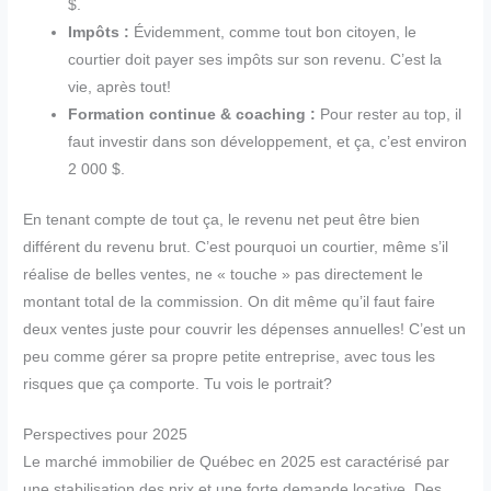
$.
Impôts :
Évidemment, comme tout bon citoyen, le
courtier doit payer ses impôts sur son revenu. C’est la
vie, après tout!
Formation continue & coaching :
Pour rester au top, il
faut investir dans son développement, et ça, c’est environ
2 000 $.
En tenant compte de tout ça, le revenu net peut être bien
différent du revenu brut. C’est pourquoi un courtier, même s’il
réalise de belles ventes, ne « touche » pas directement le
montant total de la commission. On dit même qu’il faut faire
deux ventes juste pour couvrir les dépenses annuelles! C’est un
peu comme gérer sa propre petite entreprise, avec tous les
risques que ça comporte. Tu vois le portrait?
Perspectives pour 2025
Le marché immobilier de Québec en 2025 est caractérisé par
une stabilisation des prix et une forte demande locative. Des