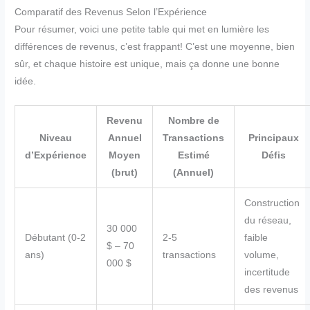
Comparatif des Revenus Selon l’Expérience
Pour résumer, voici une petite table qui met en lumière les
différences de revenus, c’est frappant! C’est une moyenne, bien
sûr, et chaque histoire est unique, mais ça donne une bonne
idée.
Revenu
Nombre de
Niveau
Annuel
Transactions
Principaux
d’Expérience
Moyen
Estimé
Défis
(brut)
(Annuel)
Construction
du réseau,
30 000
Débutant (0-2
2-5
faible
$ – 70
ans)
transactions
volume,
000 $
incertitude
des revenus