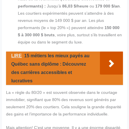
performants) :
Jusqu’à
86,03 $/heure
ou
179 000 $/an
.
Les courtiers expérimentés peuvent s’attendre à des
revenus moyens de 149 000 $ par an. Les plus
performants (le « top 20% ») peuvent atteindre
150 000
$ à 300 000 $ bruts
, voire plus, surtout s’ils travaillent en
équipe ou dans le segment du luxe.
LIRE
15 métiers les mieux payés au
Québec sans diplôme : Découvrez
des carrières accessibles et
lucratives
La « règle du 80/20 » est souvent observée dans le courtage
immobilier, signifiant que 80% des revenus sont générés par
seulement 20% des courtiers. Cela souligne la grande disparité
des gains et l’importance de la performance individuelle.
Mais attention! C’est une moyenne. Il y a une énorme disparité,