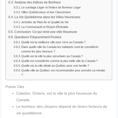
Analyse des Indices de Bonheur
Le sondage Léger et l’Indice de Bonheur Léger
Villes Québécoises et leur Classement
La Vie Quotidienne dans les Villes Heureuses
Activités de Plein Air et Qualité de Vie
La Communauté et l’Esprit d’Entraide
Conclusion: Ce qui rend une ville Heureuse
Questions Fréquemment Posées
Quelle est la meilleure ville pour vivre au Canada ?
Dans quelle ville du Canada les habitants sont-ils considérés
comme les plus heureux ?
Quelle est la ville la plus sécuritaire au Canada ?
Quelle est considérée comme la plus belle ville du Canada ?
Quelle est la ville idéale au Québec pour une famille ?
Quelle ville au Québec est recommandée pour prendre sa retraite
?
Points Clés
Caledon, Ontario, est la ville la plus heureuse du
Canada.
Le bonheur des citoyens dépend de divers facteurs de
vie quotidienne.