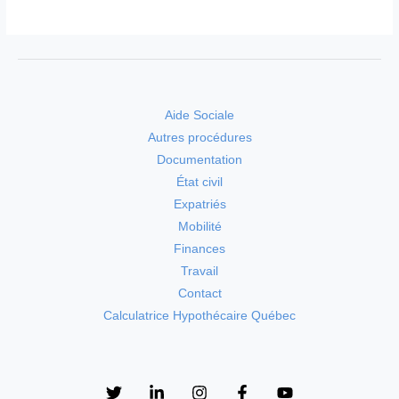
Aide Sociale
Autres procédures
Documentation
État civil
Expatriés
Mobilité
Finances
Travail
Contact
Calculatrice Hypothécaire Québec