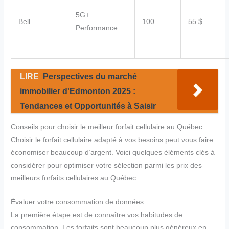
5G+
Bell
100
55 $
Performance
LIRE
Perspectives du marché
immobilier d'Edmonton 2025 :
Tendances et Opportunités à Saisir
Conseils pour choisir le meilleur forfait cellulaire au Québec
Choisir le forfait cellulaire adapté à vos besoins peut vous faire
économiser beaucoup d’argent. Voici quelques éléments clés à
considérer pour optimiser votre sélection parmi les prix des
meilleurs forfaits cellulaires au Québec.
Évaluer votre consommation de données
La première étape est de connaître vos habitudes de
consommation. Les forfaits sont beaucoup plus généreux en