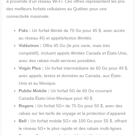
à proximité d’un réseau Wi-Fi. Ces offres représentent les prix
des meilleurs forfaits cellulaires au Québec pour une
connectivité maximale.
Fido :
Un forfait illimité de 70 Go pour 45 $, avec accès
au réseau 4G et appels/textos illimités.
Vidéotron :
Offre 45 Go (le prix varie, mais très
compétitif), incluant appels illimités Canada et États-Unis,
avec des rabais multi-services possibles.
Virgin Plus :
Un forfait intermédiaire de 60 Go pour 49 $,
avec appels, textos et données au Canada, aux États-
Unis et au Mexique.
Public Mobile :
Un forfait 5G de 60 Go couvrant
Canada-États-Unis-Mexique pour 40 $.
Rogers :
Un forfait 5G+ de 75 Go pour 50 $, avec des
rabais sur les tarifs de voyage et la protection d’appareil.
Bell :
Un forfait mobile 5G+ de 100 Go pour 55 $, offrant
le réseau 5G+ le plus rapide et des rabais multi-lignes.