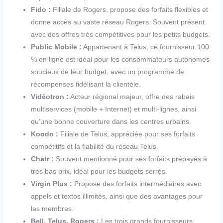
Fido :
Filiale de Rogers, propose des forfaits flexibles et
donne accès au vaste réseau Rogers. Souvent présent
avec des offres très compétitives pour les petits budgets.
Public Mobile :
Appartenant à Telus, ce fournisseur 100
% en ligne est idéal pour les consommateurs autonomes
soucieux de leur budget, avec un programme de
récompenses fidélisant la clientèle.
Vidéotron :
Acteur régional majeur, offre des rabais
multiservices (mobile + Internet) et multi-lignes, ainsi
qu’une bonne couverture dans les centres urbains.
Koodo :
Filiale de Telus, appréciée pour ses forfaits
compétitifs et la fiabilité du réseau Telus.
Chatr :
Souvent mentionné pour ses forfaits prépayés à
très bas prix, idéal pour les budgets serrés.
Virgin Plus :
Propose des forfaits intermédiaires avec
appels et textos illimités, ainsi que des avantages pour
les membres.
Bell, Telus, Rogers :
Les trois grands fournisseurs