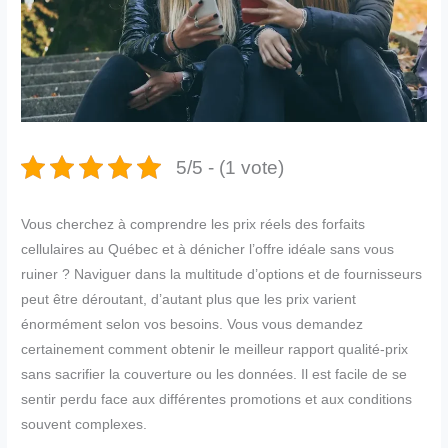
5/5 - (1 vote)
Vous cherchez à comprendre les prix réels des forfaits
cellulaires au Québec et à dénicher l’offre idéale sans vous
ruiner ? Naviguer dans la multitude d’options et de fournisseurs
peut être déroutant, d’autant plus que les prix varient
énormément selon vos besoins. Vous vous demandez
certainement comment obtenir le meilleur rapport qualité-prix
sans sacrifier la couverture ou les données. Il est facile de se
sentir perdu face aux différentes promotions et aux conditions
souvent complexes.