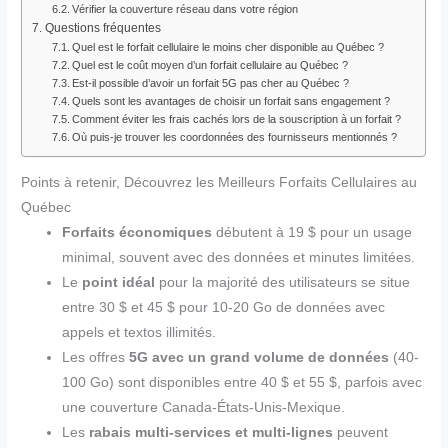
Vérifier la couverture réseau dans votre région
Questions fréquentes
Quel est le forfait cellulaire le moins cher disponible au Québec ?
Quel est le coût moyen d’un forfait cellulaire au Québec ?
Est-il possible d’avoir un forfait 5G pas cher au Québec ?
Quels sont les avantages de choisir un forfait sans engagement ?
Comment éviter les frais cachés lors de la souscription à un forfait ?
Où puis-je trouver les coordonnées des fournisseurs mentionnés ?
Points à retenir, Découvrez les Meilleurs Forfaits Cellulaires au
Québec
Forfaits économiques
débutent à 19 $ pour un usage
minimal, souvent avec des données et minutes limitées.
Le
point idéal
pour la majorité des utilisateurs se situe
entre 30 $ et 45 $ pour 10-20 Go de données avec
appels et textos illimités.
Les offres
5G avec un grand volume de données
(40-
100 Go) sont disponibles entre 40 $ et 55 $, parfois avec
une couverture Canada-États-Unis-Mexique.
Les
rabais multi-services et multi-lignes
peuvent