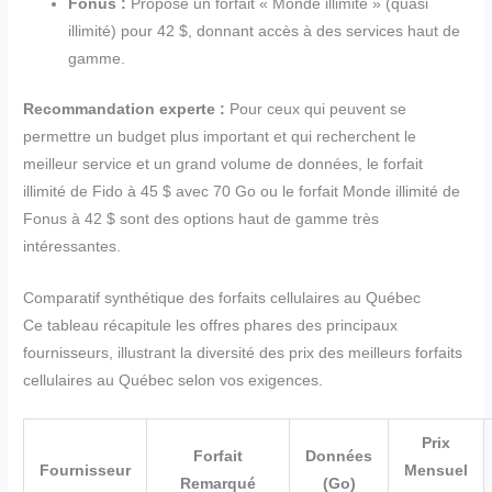
Fonus :
Propose un forfait « Monde illimité » (quasi
illimité) pour 42 $, donnant accès à des services haut de
gamme.
Recommandation experte :
Pour ceux qui peuvent se
permettre un budget plus important et qui recherchent le
meilleur service et un grand volume de données, le forfait
illimité de Fido à 45 $ avec 70 Go ou le forfait Monde illimité de
Fonus à 42 $ sont des options haut de gamme très
intéressantes.
Comparatif synthétique des forfaits cellulaires au Québec
Ce tableau récapitule les offres phares des principaux
fournisseurs, illustrant la diversité des prix des meilleurs forfaits
cellulaires au Québec selon vos exigences.
Prix
Forfait
Données
Fournisseur
Mensuel
Remarqué
(Go)