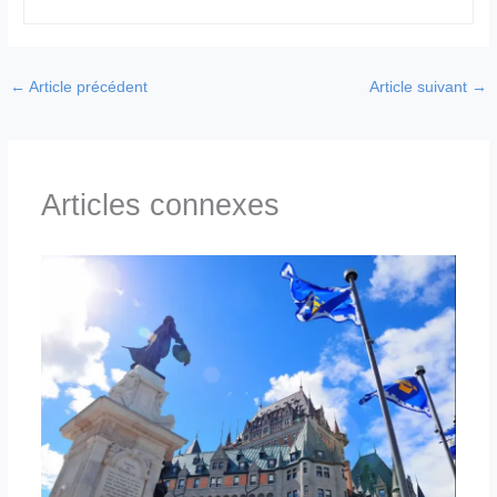
←
Article précédent
Article suivant
→
Articles connexes