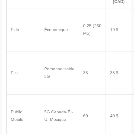
(CAD)
0.25 (250
Fido
Économique
19 $
Mo)
Personnalisable
Fizz
35
35 $
5G
Public
5G Canada-É.-
60
40 $
Mobile
U.-Mexique