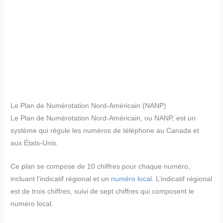
Le Plan de Numérotation Nord-Américain (NANP)
Le Plan de Numérotation Nord-Américain, ou NANP, est un
système qui régule les numéros de téléphone au Canada et
aux États-Unis.
Ce plan se compose de 10 chiffres pour chaque numéro,
incluant l’indicatif régional et un
numéro local
. L’indicatif régional
est de trois chiffres, suivi de sept chiffres qui composent le
numéro local.