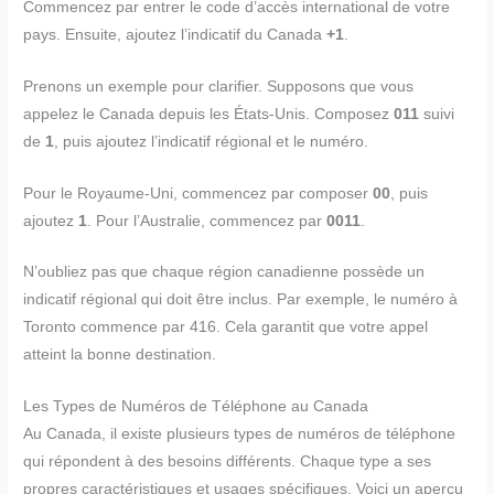
Commencez par entrer le code d’accès international de votre
pays. Ensuite, ajoutez l’indicatif du Canada
+1
.
Prenons un exemple pour clarifier. Supposons que vous
appelez le Canada depuis les États-Unis. Composez
011
suivi
de
1
, puis ajoutez l’indicatif régional et le numéro.
Pour le Royaume-Uni, commencez par composer
00
, puis
ajoutez
1
. Pour l’Australie, commencez par
0011
.
N’oubliez pas que chaque région canadienne possède un
indicatif régional qui doit être inclus. Par exemple, le numéro à
Toronto commence par 416. Cela garantit que votre appel
atteint la bonne destination.
Les Types de Numéros de Téléphone au Canada
Au Canada, il existe plusieurs types de numéros de téléphone
qui répondent à des besoins différents. Chaque type a ses
propres caractéristiques et usages spécifiques. Voici un aperçu