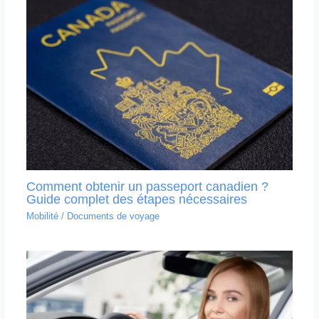
Comment obtenir un passeport canadien ?
Guide complet des étapes nécessaires
Mobilité
/
Documents de voyage