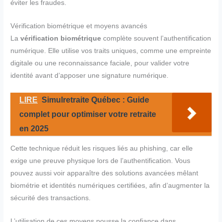
éviter les fraudes.
Vérification biométrique et moyens avancés
La
vérification biométrique
complète souvent l’authentification
numérique. Elle utilise vos traits uniques, comme une empreinte
digitale ou une reconnaissance faciale, pour valider votre
identité avant d’apposer une signature numérique.
LIRE
Simulretraite Québec : Guide
complet pour optimiser votre retraite
en 2025
Cette technique réduit les risques liés au phishing, car elle
exige une preuve physique lors de l’authentification. Vous
pouvez aussi voir apparaître des solutions avancées mêlant
biométrie et identités numériques certifiées, afin d’augmenter la
sécurité des transactions.
L’utilisation de ces moyens pousse la confiance dans