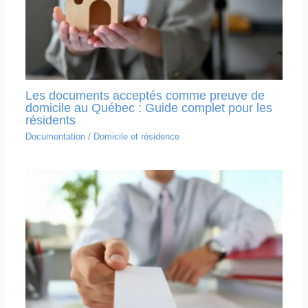
Les documents acceptés comme preuve de
domicile au Québec : Guide complet pour les
résidents
Documentation
/
Domicile et résidence