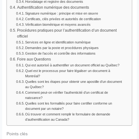
Horodatage et registre des documents
Authentification numérique des documents
Signature numérique : principe et mise en œuvre
Certificats, clés privées et autorités de certification
Vérification biométrique et moyens avancés
Procédures pratiques pour l’authentification d’un document
officiel
Services en ligne et identification numérique
Demandes par la poste et procédures physiques
Gestion de l’accès et contrôle des informations
Foire aux Questions
Qui est autorisé à authentifier un document officiel au Québec?
Quel est le processus pour faire légaliser un document à
Montréal?
Quelles sont les étapes pour obtenir une apostille d’un document
au Québec?
Comment peut-on vérifier l’authenticité d’un certificat de
naissance?
Quelles sont les formalités pour faire certifier conforme un
document par un notaire?
Où trouver et comment remplir le formulaire de demande
d’authentification au Canada?
Points clés