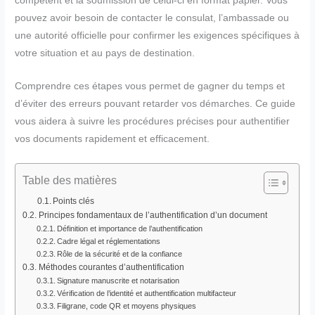
compétent et la soumission de celui-ci en format papier. Vous
pouvez avoir besoin de contacter le consulat, l’ambassade ou
une autorité officielle pour confirmer les exigences spécifiques à
votre situation et au pays de destination.
Comprendre ces étapes vous permet de gagner du temps et
d’éviter des erreurs pouvant retarder vos démarches. Ce guide
vous aidera à suivre les procédures précises pour authentifier
vos documents rapidement et efficacement.
Table des matières
Points clés
Principes fondamentaux de l’authentification d’un document
Définition et importance de l’authentification
Cadre légal et réglementations
Rôle de la sécurité et de la confiance
Méthodes courantes d’authentification
Signature manuscrite et notarisation
Vérification de l’identité et authentification multifacteur
Filigrane, code QR et moyens physiques