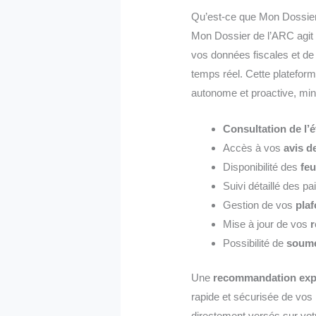
Qu’est-ce que Mon Dossier
Mon Dossier de l’ARC agit 
vos données fiscales et de 
temps réel. Cette platefor
autonome et proactive, min
Consultation de l
Accès à vos
avis d
Disponibilité des
feu
Suivi détaillé des 
Gestion de vos
plaf
Mise à jour de vos
r
Possibilité de
soume
Une
recommandation exp
rapide et sécurisée de vos
directement versés sur vot