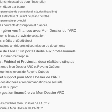
ons nécessaires pour l’inscription
on étape par étape
n partenaire de connexion (institution financière)
ID utilisateur et un mot de passe de l’ARC
n partenaire provincial
s courants d’inscription et d’accès
ur gérer vos finances avec Mon Dossier de l’ARC
nts fiscaux et avis de cotisation
, crédits et dépôt direct
arations antérieures et soumission de documents
e de l’ARC : Un portail dédié aux professionnels
n Dossier d’entreprise
 Fédéral et Provincial, deux réalités distinctes
es entre Mon Dossier ARC et Revenu Québec
pour les citoyens de Revenu Québec
té et support pour Mon Dossier de l’ARC
 des données et recommandations de sécurité
ns de support
e gestion financière via Mon Dossier ARC
es d’utiliser Mon Dossier de l’ARC ?
crire à Mon Dossier de l’ARC ?