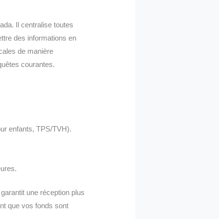
a. Il centralise toutes
ttre des informations en
scales de manière
equêtes courantes.
our enfants, TPS/TVH).
eures.
garantit une réception plus
ant que vos fonds sont