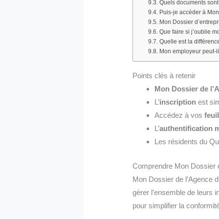
Quels documents sont n
Puis-je accéder à Mon
Mon Dossier d’entrepri
Que faire si j’oublie 
Quelle est la différe
Mon employeur peut-il
Points clés à retenir
Mon Dossier de l’
L’
inscription
est sim
Accédez à vos
feui
L’
authentification 
Les résidents du Qu
Comprendre Mon Dossier de 
Mon Dossier de l’Agence du
gérer l’ensemble de leurs i
pour simplifier la conformit