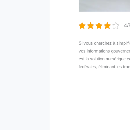
4/
Si vous cherchez à simplifi
vos informations gouverne
est la solution numérique c
fédérales, éliminant les tr