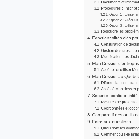
Documents et informati
Procédures d’inscripti
Option 1 : Utiliser u
Option 2 : Créer un 
Option 3 : Utiliser u
Résoudre les problème
Fonctionnalités clés po
Consultation de docume
Gestion des prestations
Modification des décl
Mon Dossier d’entrepris
Accéder et utiliser Mo
Mon Dossier au Québec :
Diferencias esencial
Accès à Mon dossier 
Sécurité, confidentiali
Mesures de protection
Coordonnées et optio
Comparatif des outils d
Foire aux questions
Quels sont les avantag
Comment puis-je m’ins