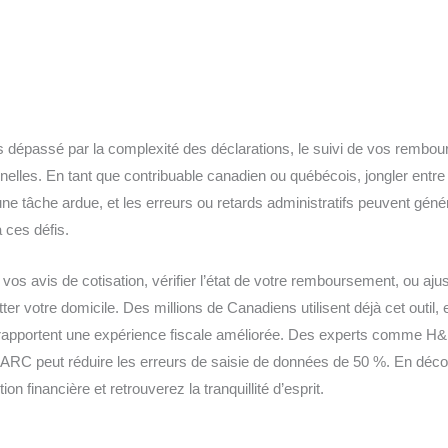
 dépassé par la complexité des déclarations, le suivi de vos rembou
elles. En tant que contribuable canadien ou québécois, jongler entre
ne tâche ardue, et les erreurs ou retards administratifs peuvent géné
 ces défis.
vos avis de cotisation, vérifier l’état de votre remboursement, ou aj
ter votre domicile. Des millions de Canadiens utilisent déjà cet outil,
e rapportent une expérience fiscale améliorée. Des experts comme H
r ARC peut réduire les erreurs de saisie de données de 50 %. En déco
on financière et retrouverez la tranquillité d’esprit.