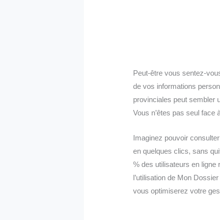
Peut-être vous sentez-vous
de vos informations personn
provinciales peut sembler u
Vous n’êtes pas seul face à
Imaginez pouvoir consulter 
en quelques clics, sans quit
% des utilisateurs en lign
l’utilisation de Mon Dossie
vous optimiserez votre gesti