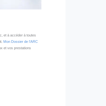
c, et à accéder à toutes
it.
Mon Dossier de l’ARC
ux et vos prestations