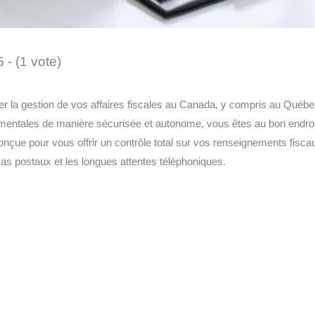
5 - (1 vote)
er la gestion de vos affaires fiscales au Canada, y compris au Québe
mentales de manière sécurisée et autonome, vous êtes au bon endro
onçue pour vous offrir un contrôle total sur vos renseignements fisca
acas postaux et les longues attentes téléphoniques.