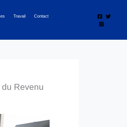
ces
Travail
Contact
e du Revenu