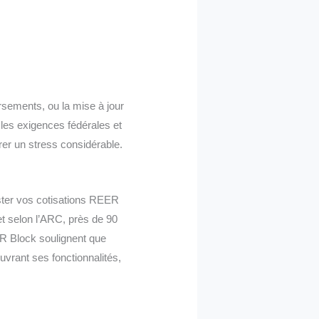
rsements, ou la mise à jour
 les exigences fédérales et
rer un stress considérable.
uster vos cotisations REER
 et selon l’ARC, près de 90
&R Block soulignent que
uvrant ses fonctionnalités,