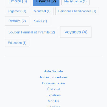
Emploi
(3)
Finances
(2)
Identification
(1)
Logement
(1)
Montréal
(1)
Personnes handicapées
(1)
Retraite
(2)
Santé
(1)
Voyages
(4)
Soutien Familial et Infantile
(2)
Éducation
(1)
Aide Sociale
Autres procédures
Documentation
État civil
Expatriés
Mobilité