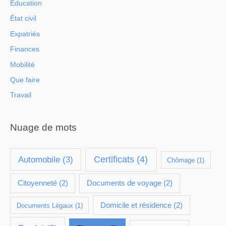
Education
État civil
Expatriés
Finances
Mobilité
Que faire
Travail
Nuage de mots
Certificats
(4)
Automobile
(3)
Chômage
(1)
Citoyenneté
(2)
Documents de voyage
(2)
Domicile et résidence
(2)
Documents Légaux
(1)