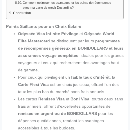
Comment optimiser les avantages et les points de récompense
avec ma carte de crédit Desjardins?
Conclusion
Points Saillants pour un Choix Éclairé
Odyssée Visa Infinite Privilege
et
Odyssée World
Elite Mastercard
se distinguent par leurs
programmes
de récompenses généreux en BONIDOLLARS et leurs
assurances voyage complètes
, idéales pour les grands
voyageurs et ceux qui recherchent des avantages haut
de gamme.
Pour ceux qui privilégient un
faible taux d’intérêt
, la
Carte Flexi Visa
est un choix judicieux, offrant l’un des
taux les plus bas du marché sans frais annuels.
Les cartes
Remises Visa
et
Boni Visa
, toutes deux sans
frais annuels, offrent d’excellentes opportunités de
remises en argent ou de BONIDOLLARS
pour les
dépenses quotidiennes, rendant les avantages
accessibles à tous les budgets.