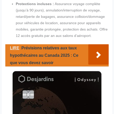
Protections incluses :
Assurance voyage complète
(jusqu’à 90 jours), annulation/interruption de voyage,
retard/perte de bagages, assurance collision/dommage
pour véhicules de location, assurance pour appareils
mobiles, garantie prolongée, protection des achats. Offre
12 accès gratuits par an aux salons d’aéroport.
LIRE
Prévisions relatives aux taux
hypothécaires au Canada 2025 : Ce
que vous devez savoir