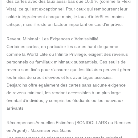
des cartes avec des taux aussi bas que 10,9 % (comme la Flexi
Visa), ce qui est exceptionnel. Pour ceux qui remboursent leur
solde intégralement chaque mois, le taux d’intérêt est moins
critique, mais il reste un facteur important en cas d’imprévu.
Revenu Minimal : Les Exigences d’Admissibilité
Certaines cartes, en particulier les cartes haut de gamme
comme la World Elite ou Infinite Privilege, exigent des revenus
personnels ou familiaux minimaux substantiels. Ces seuils de
revenu sont fixés pour s’assurer que les titulaires peuvent gérer
les limites de crédit élevées et les avantages associés.
Desjardins offre également des cartes sans aucune exigence
de revenu minimal, les rendant accessibles à un plus large
éventail d’individus, y compris les étudiants ou les nouveaux
arrivants.
Récompenses Annuelles Estimées (BONIDOLLARS ou Remises
en Argent) : Maximiser vos Gains