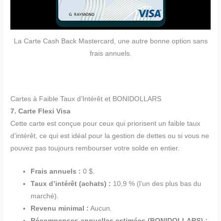
La Carte Cash Back Mastercard, une autre bonne option sans
frais annuels.
Cartes à Faible Taux d’Intérêt et BONIDOLLARS
7. Carte Flexi Visa
Cette carte est conçue pour ceux qui priorisent un faible taux
d’intérêt, ce qui est idéal pour la gestion de dettes ou si vous ne
pouvez pas toujours rembourser votre solde en entier.
Frais annuels :
0 $.
Taux d’intérêt (achats) :
10,9 % (l’un des plus bas du
marché).
Revenu minimal :
Aucun.
Récompenses annuelles estimées (BONIDOLLARS) :