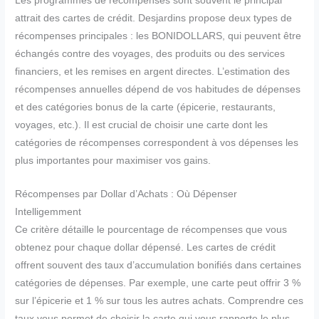
Les programmes de récompenses sont souvent le principal
attrait des cartes de crédit. Desjardins propose deux types de
récompenses principales : les BONIDOLLARS, qui peuvent être
échangés contre des voyages, des produits ou des services
financiers, et les remises en argent directes. L’estimation des
récompenses annuelles dépend de vos habitudes de dépenses
et des catégories bonus de la carte (épicerie, restaurants,
voyages, etc.). Il est crucial de choisir une carte dont les
catégories de récompenses correspondent à vos dépenses les
plus importantes pour maximiser vos gains.
Récompenses par Dollar d’Achats : Où Dépenser
Intelligemment
Ce critère détaille le pourcentage de récompenses que vous
obtenez pour chaque dollar dépensé. Les cartes de crédit
offrent souvent des taux d’accumulation bonifiés dans certaines
catégories de dépenses. Par exemple, une carte peut offrir 3 %
sur l’épicerie et 1 % sur tous les autres achats. Comprendre ces
taux vous permet de choisir la carte qui vous rapporte le plus