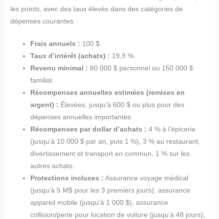
les points, avec des taux élevés dans des catégories de
dépenses courantes.
Frais annuels :
100 $.
Taux d’intérêt (achats) :
19,9 %.
Revenu minimal :
80 000 $ personnel ou 150 000 $
familial.
Récompenses annuelles estimées (remises en
argent) :
Élevées, jusqu’à 600 $ ou plus pour des
dépenses annuelles importantes.
Récompenses par dollar d’achats :
4 % à l’épicerie
(jusqu’à 10 000 $ par an, puis 1 %), 3 % au restaurant,
divertissement et transport en commun, 1 % sur les
autres achats.
Protections incluses :
Assurance voyage médical
(jusqu’à 5 M$ pour les 3 premiers jours), assurance
appareil mobile (jusqu’à 1 000 $), assurance
collision/perte pour location de voiture (jusqu’à 48 jours),