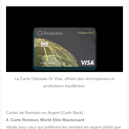
La Carte Odyssée Or Visa, offrant des récompenses et
protections équilibrées.
Cartes de Remises en Argent (Cash Back)
4. Carte Remises World Elite Mastercard
Idéale pour ceux qui préfèrent les remises en argent plutôt que