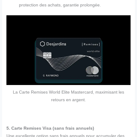
protection des achats, garantie prolongée.
La Carte Remises World Elite Mastercard, maximisant les
retours en argent.
5. Carte Remises Visa (sans frais annuels)
Une excellente option sans frais annuels pour accumuler des