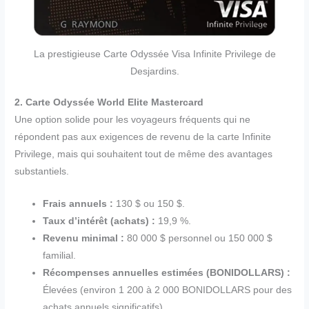
La prestigieuse Carte Odyssée Visa Infinite Privilege de
Desjardins.
2. Carte Odyssée World Elite Mastercard
Une option solide pour les voyageurs fréquents qui ne
répondent pas aux exigences de revenu de la carte Infinite
Privilege, mais qui souhaitent tout de même des avantages
substantiels.
Frais annuels :
130 $ ou 150 $.
Taux d’intérêt (achats) :
19,9 %.
Revenu minimal :
80 000 $ personnel ou 150 000 $
familial.
Récompenses annuelles estimées (BONIDOLLARS) :
Élevées (environ 1 200 à 2 000 BONIDOLLARS pour des
achats annuels significatifs).