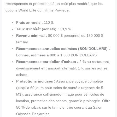
récompenses et protections à un coût plus modéré que les
options World Elite ou Infinite Privilege.
Frais annuels :
110 $.
Taux d’intérêt (achats) :
19,9 %.
Revenu minimal :
80 000 $ personnel ou 150 000 $
familial.
Récompenses annuelles estimées (BONIDOLLARS) :
Bonnes, estimées à 800 à 1 500 BONIDOLLARS.
Récompenses par dollar d’achats :
2 % au restaurant,
divertissement et transport alternatif, 1 % sur les autres
achats.
Protections incluses :
Assurance voyage complète
(jusqu’à 60 jours pour soins de santé d’urgence de 5
M$), assurance collision/dommage pour véhicules de
location, protection des achats, garantie prolongée. Offre
50 % de rabais sur le tarif d’entrée courant au Salon
Odyssée Desjardins.