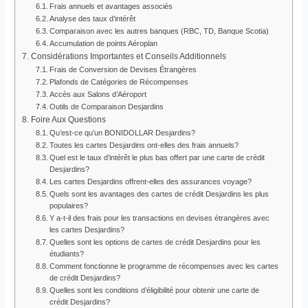
Frais annuels et avantages associés
Analyse des taux d’intérêt
Comparaison avec les autres banques (RBC, TD, Banque Scotia)
Accumulation de points Aéroplan
Considérations Importantes et Conseils Additionnels
Frais de Conversion de Devises Étrangères
Plafonds de Catégories de Récompenses
Accès aux Salons d’Aéroport
Outils de Comparaison Desjardins
Foire Aux Questions
Qu’est-ce qu’un BONIDOLLAR Desjardins?
Toutes les cartes Desjardins ont-elles des frais annuels?
Quel est le taux d’intérêt le plus bas offert par une carte de crédit
Desjardins?
Les cartes Desjardins offrent-elles des assurances voyage?
Quels sont les avantages des cartes de crédit Desjardins les plus
populaires?
Y a-t-il des frais pour les transactions en devises étrangères avec
les cartes Desjardins?
Quelles sont les options de cartes de crédit Desjardins pour les
étudiants?
Comment fonctionne le programme de récompenses avec les cartes
de crédit Desjardins?
Quelles sont les conditions d’éligibilité pour obtenir une carte de
crédit Desjardins?