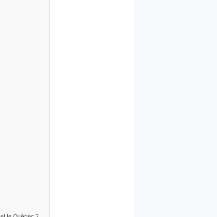
 et le Québec ?