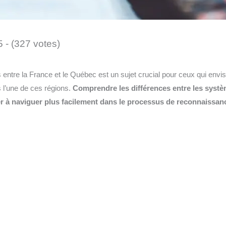
5 - (327 votes)
 entre la France et le Québec est un sujet crucial pour ceux qui envi
s l’une de ces régions.
Comprendre les différences entre les systèm
r à naviguer plus facilement dans le processus de reconnaissanc