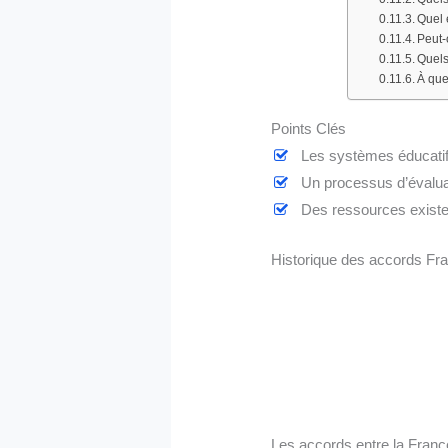
Quel 
Peut-
Quels
À que
Points Clés
Les systèmes éducatif
Un processus d’évalua
Des ressources existen
Historique des accords F
Les accords entre la Franc