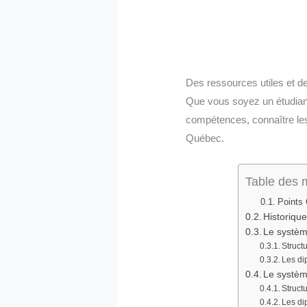
Des ressources utiles et d
Que vous soyez un étudiant
compétences, connaître les
Québec.
Table des 
Points 
Historiqu
Le systèm
Struct
Les di
Le systèm
Struct
Les di