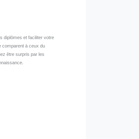
 diplômes et faciliter votre
se comparent à ceux du
z être surpris par les
onnaissance.