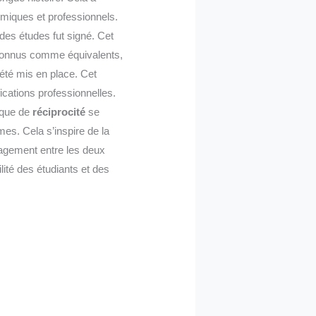
émiques et professionnels.
des études fut signé. Cet
onnus comme équivalents,
été mis en place. Cet
ications professionnelles.
mique de
réciprocité
se
mes. Cela s’inspire de la
gagement entre les deux
ilité des étudiants et des