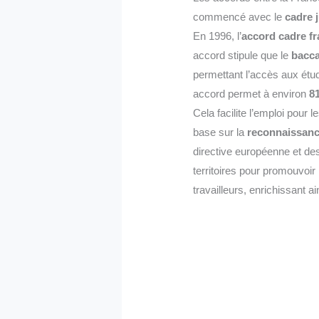
commencé avec le
cadre 
En 1996, l’
accord cadre f
accord stipule que le
bacca
permettant l’accès aux étu
accord permet à environ
8
Cela facilite l’emploi pour
base sur la
reconnaissance
directive européenne et de
territoires pour promouvoir 
travailleurs, enrichissant 