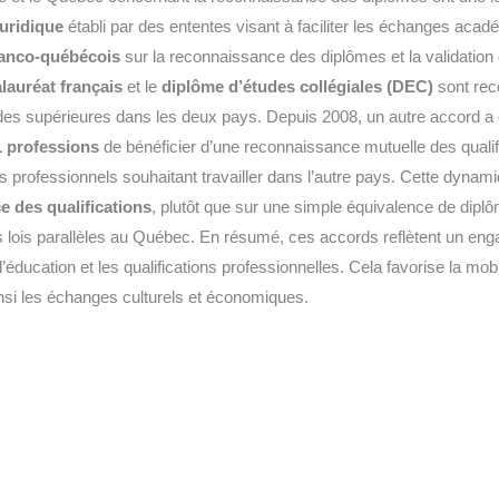
juridique
établi par des ententes visant à faciliter les échanges acad
ranco-québécois
sur la reconnaissance des diplômes et la validation 
lauréat français
et le
diplôme d’études collégiales (DEC)
sont rec
des supérieures dans les deux pays. Depuis 2008, un autre accord a 
1 professions
de bénéficier d’une reconnaissance mutuelle des qualif
 les professionnels souhaitant travailler dans l’autre pays. Cette dyna
 des qualifications
, plutôt que sur une simple équivalence de diplô
s lois parallèles au Québec. En résumé, ces accords reflètent un en
l’éducation et les qualifications professionnelles. Cela favorise la mob
ainsi les échanges culturels et économiques.