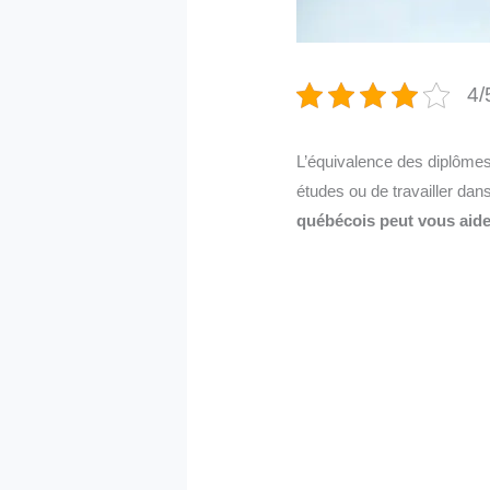
4/
L’équivalence des diplômes
études ou de travailler dan
québécois peut vous aide