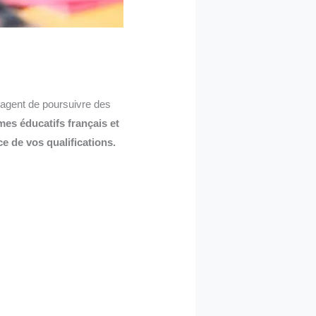
sagent de poursuivre des
es éducatifs français et
e de vos qualifications.