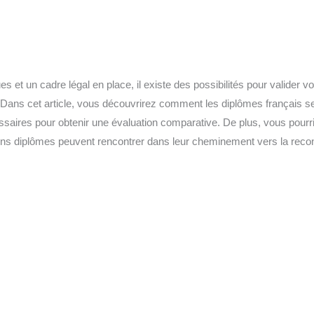
 et un cadre légal en place, il existe des possibilités pour valider vos
e. Dans cet article, vous découvrirez comment les diplômes français 
saires pour obtenir une évaluation comparative. De plus, vous pourrie
ains diplômes peuvent rencontrer dans leur cheminement vers la rec