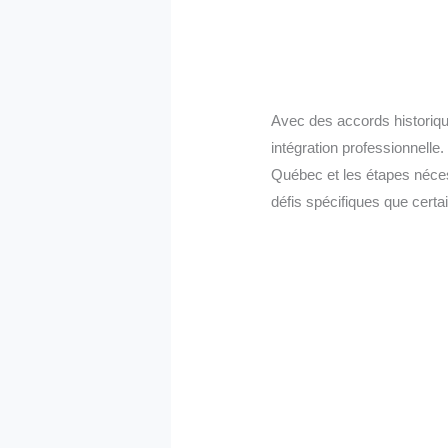
Avec des accords historiques
intégration professionnell
Québec et les étapes néces
défis spécifiques que cert