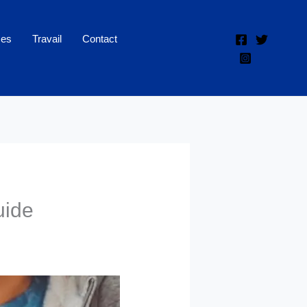
ces
Travail
Contact
uide