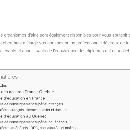
es organismes d’aide sont également disponibles pour vous soutenir t
 cherchant à élargir vos horizons ou un professionnel désireux de fa
 tenants et aboutissants de l’équivalence des diplômes est essentiel
matières
Clés
e des accords France-Québec
e d’éducation en France
ure de l’enseignement supérieur français
plômes français : licence, master et doctorat
e d’éducation au Québec
ure de l’enseignement supérieur québécois
plômes québécois : DEC, baccalauréat et maîtrise