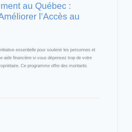
ement au Québec :
 Améliorer l’Accès au
tiative essentielle pour soutenir les personnes et
ne aide financière si vous dépensez trop de votre
propriétaire. Ce programme offre des montants