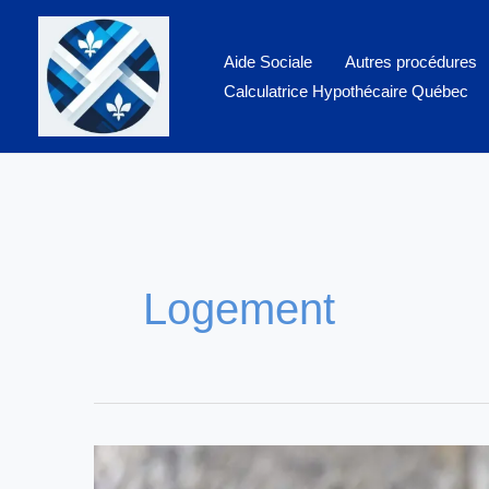
Aller
au
Aide Sociale
Autres procédures
contenu
Calculatrice Hypothécaire Québec
Logement