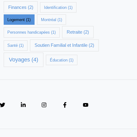
Finances
(2)
Identification
(1)
Logement
(1)
Montréal
(1)
Retraite
(2)
Personnes handicapées
(1)
Soutien Familial et Infantile
(2)
Santé
(1)
Voyages
(4)
Éducation
(1)