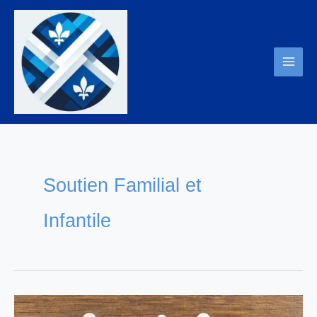
Aller
au
contenu
Soutien Familial et
Infantile