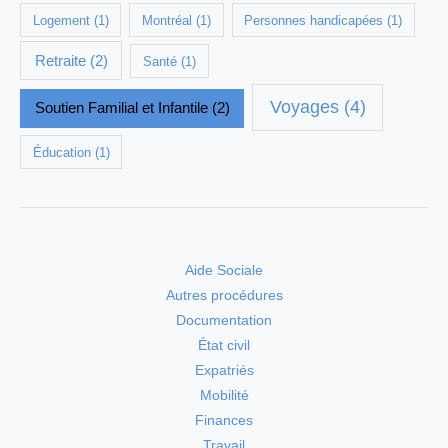
Logement
(1)
Montréal
(1)
Personnes handicapées
(1)
Retraite
(2)
Santé
(1)
Voyages
(4)
Soutien Familial et Infantile
(2)
Éducation
(1)
Aide Sociale
Autres procédures
Documentation
État civil
Expatriés
Mobilité
Finances
Travail