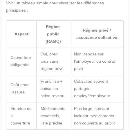
Voici un tableau simple pour visualiser les différences
principales :
Régime
Régime privé /
Aspect
public
assurance collective
(RAMQ)
Oui, pour
Non, repose sur
Couverture
tous sans
l’employeur ou contrat
obligatoire
régime privé
privé
Franchise +
Cotisation souvent
Coût pour
cotisation
partagée
l’assuré
selon revenu
employé/employeur
Étendue de
Médicaments
Plus large, souvent
la
essentiels,
incluant médicaments
couverture
liste précise
non couverts au public