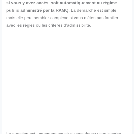
si vous y avez accès, soit automatiquement au régime
public administré par la RAMQ.
La démarche est simple,
mais elle peut sembler complexe si vous n’êtes pas familier
avec les règles ou les critères d’admissibilité.
La question est : comment savoir si vous devez vous inscrire,