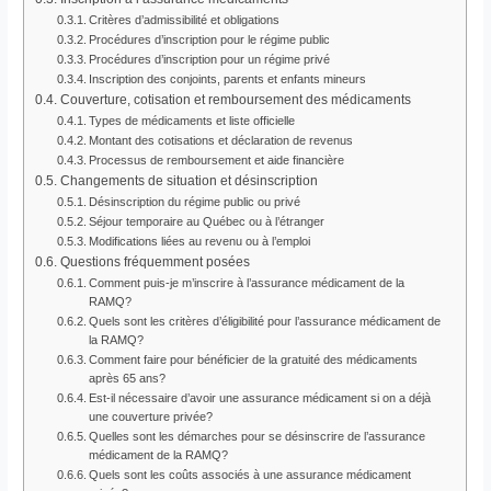
Critères d’admissibilité et obligations
Procédures d’inscription pour le régime public
Procédures d’inscription pour un régime privé
Inscription des conjoints, parents et enfants mineurs
Couverture, cotisation et remboursement des médicaments
Types de médicaments et liste officielle
Montant des cotisations et déclaration de revenus
Processus de remboursement et aide financière
Changements de situation et désinscription
Désinscription du régime public ou privé
Séjour temporaire au Québec ou à l’étranger
Modifications liées au revenu ou à l’emploi
Questions fréquemment posées
Comment puis-je m’inscrire à l’assurance médicament de la
RAMQ?
Quels sont les critères d’éligibilité pour l’assurance médicament de
la RAMQ?
Comment faire pour bénéficier de la gratuité des médicaments
après 65 ans?
Est-il nécessaire d’avoir une assurance médicament si on a déjà
une couverture privée?
Quelles sont les démarches pour se désinscrire de l’assurance
médicament de la RAMQ?
Quels sont les coûts associés à une assurance médicament