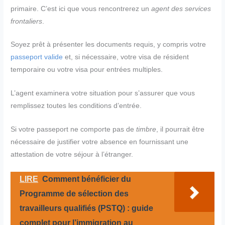
primaire. C’est ici que vous rencontrerez un
agent des services
frontaliers
.
Soyez prêt à présenter les documents requis, y compris votre
passeport valide
et, si nécessaire, votre visa de résident
temporaire ou votre visa pour entrées multiples.
L’agent examinera votre situation pour s’assurer que vous
remplissez toutes les conditions d’entrée.
Si votre passeport ne comporte pas de
timbre
, il pourrait être
nécessaire de justifier votre absence en fournissant une
attestation de votre séjour à l’étranger.
LIRE
Comment bénéficier du
Programme de sélection des
travailleurs qualifiés (PSTQ) : guide
complet pour l’immigration au