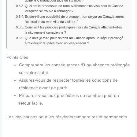
quitte le Canada pour plus de six mois ?
Quel est le processus de renouvellement d’un visa pour le Canada
lorsqu’on se trouve à l’étranger ?
Existe-t-il une possibilité de prolonger mon séjour au Canada après
l’expiration de mon visa de visiteur ?
Comment les périodes prolongées hors du Canada affectent-elles
la citoyenneté canadienne ?
Que dois-je faire pour revenir au Canada après un séjour prolongé
à l’extérieur du pays avec un visa visiteur ?
Points Clés
Comprendre les conséquences d’une absence prolongée
sur votre statut.
Assurez-vous de respecter toutes les conditions de
résidence avant de partir.
Préparez-vous aux procédures de réentrée pour un
retour facile.
Les implications pour les résidents temporaires et permanents