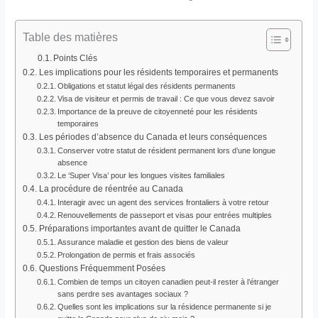
Table des matières
Points Clés
Les implications pour les résidents temporaires et permanents
Obligations et statut légal des résidents permanents
Visa de visiteur et permis de travail : Ce que vous devez savoir
Importance de la preuve de citoyenneté pour les résidents
temporaires
Les périodes d’absence du Canada et leurs conséquences
Conserver votre statut de résident permanent lors d’une longue
absence
Le ‘Super Visa’ pour les longues visites familiales
La procédure de réentrée au Canada
Interagir avec un agent des services frontaliers à votre retour
Renouvellements de passeport et visas pour entrées multiples
Préparations importantes avant de quitter le Canada
Assurance maladie et gestion des biens de valeur
Prolongation de permis et frais associés
Questions Fréquemment Posées
Combien de temps un citoyen canadien peut-il rester à l’étranger
sans perdre ses avantages sociaux ?
Quelles sont les implications sur la résidence permanente si je