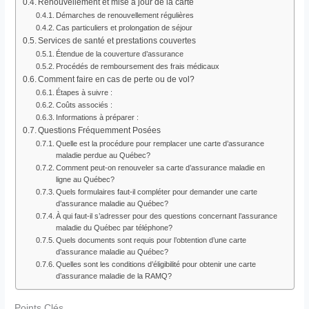
Renouvellement et mise à jour de la carte
Démarches de renouvellement régulières
Cas particuliers et prolongation de séjour
Services de santé et prestations couvertes
Étendue de la couverture d’assurance
Procédés de remboursement des frais médicaux
Comment faire en cas de perte ou de vol?
Étapes à suivre :
Coûts associés :
Informations à préparer :
Questions Fréquemment Posées
Quelle est la procédure pour remplacer une carte d’assurance
maladie perdue au Québec?
Comment peut-on renouveler sa carte d’assurance maladie en
ligne au Québec?
Quels formulaires faut-il compléter pour demander une carte
d’assurance maladie au Québec?
À qui faut-il s’adresser pour des questions concernant l’assurance
maladie du Québec par téléphone?
Quels documents sont requis pour l’obtention d’une carte
d’assurance maladie au Québec?
Quelles sont les conditions d’éligibilité pour obtenir une carte
d’assurance maladie de la RAMQ?
Points Clés