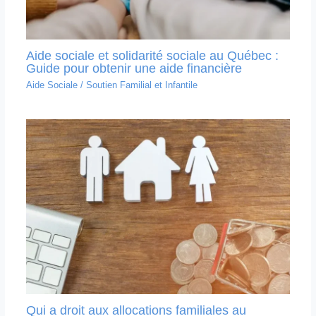
Aide sociale et solidarité sociale au Québec :
Guide pour obtenir une aide financière
Aide Sociale
/
Soutien Familial et Infantile
Qui a droit aux allocations familiales au