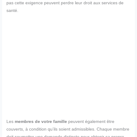
pas cette exigence peuvent perdre leur droit aux services de
santé.
Les
membres de votre famille
peuvent également être
couverts, à condition qu’ils soient admissibles. Chaque membre
doit soumettre une demande distincte pour obtenir sa propre