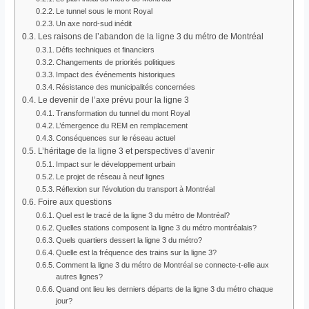
Le tunnel sous le mont Royal
Un axe nord-sud inédit
Les raisons de l’abandon de la ligne 3 du métro de Montréal
Défis techniques et financiers
Changements de priorités politiques
Impact des événements historiques
Résistance des municipalités concernées
Le devenir de l’axe prévu pour la ligne 3
Transformation du tunnel du mont Royal
L’émergence du REM en remplacement
Conséquences sur le réseau actuel
L’héritage de la ligne 3 et perspectives d’avenir
Impact sur le développement urbain
Le projet de réseau à neuf lignes
Réflexion sur l’évolution du transport à Montréal
Foire aux questions
Quel est le tracé de la ligne 3 du métro de Montréal?
Quelles stations composent la ligne 3 du métro montréalais?
Quels quartiers dessert la ligne 3 du métro?
Quelle est la fréquence des trains sur la ligne 3?
Comment la ligne 3 du métro de Montréal se connecte-t-elle aux
autres lignes?
Quand ont lieu les derniers départs de la ligne 3 du métro chaque
jour?