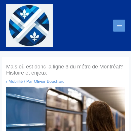
Aller
au
contenu
Mais où est donc la ligne 3 du métro de Montréal?
Histoire et enjeux
/
Mobilité
/ Par
Olivier Bouchard