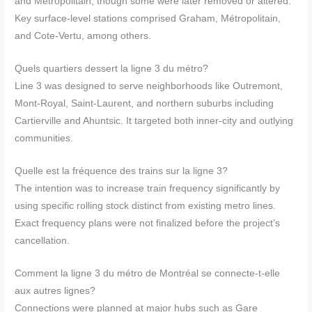
and Métropolitain, though some were later removed or altered.
Key surface-level stations comprised Graham, Métropolitain,
and Cote-Vertu, among others.
Quels quartiers dessert la ligne 3 du métro?
Line 3 was designed to serve neighborhoods like Outremont,
Mont-Royal, Saint-Laurent, and northern suburbs including
Cartierville and Ahuntsic. It targeted both inner-city and outlying
communities.
Quelle est la fréquence des trains sur la ligne 3?
The intention was to increase train frequency significantly by
using specific rolling stock distinct from existing metro lines.
Exact frequency plans were not finalized before the project’s
cancellation.
Comment la ligne 3 du métro de Montréal se connecte-t-elle
aux autres lignes?
Connections were planned at major hubs such as Gare