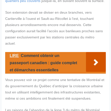
quartiers peu couverts
jusque-là, en suivant souvent la surface.
Son extension devait se diviser en deux branches, vers
Cartierville à l’ouest et Sault-au-Récollet à l’est, touchant
plusieurs arrondissements encore mal desservis. Cette
configuration aurait facilité l’accès aux banlieues proches sans
passer exclusivement par les stations centrales du métro
actuel.
LIRE
Comment obtenir un
passeport canadien : guide complet
et démarches essentielles
Vous pouvez voir ce projet comme une tentative de Montréal et
du gouvernement du Québec d’anticiper la croissance urbaine
tout en utilisant intelligemment des infrastructures existantes,
même si ces ambitions ont finalement été suspendues.
Les raisons de l’abandon de la ligne 3 du métro de Montréal