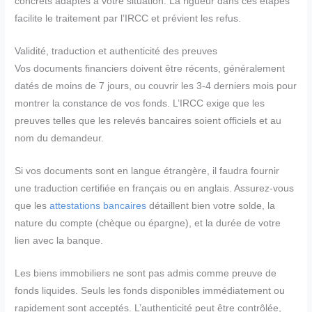
concrets adaptés à votre situation. La rigueur dans ces étapes
facilite le traitement par l’IRCC et prévient les refus.
Validité, traduction et authenticité des preuves
Vos documents financiers doivent être récents, généralement
datés de moins de 7 jours, ou couvrir les 3-4 derniers mois pour
montrer la constance de vos fonds. L’IRCC exige que les
preuves telles que les relevés bancaires soient officiels et au
nom du demandeur.
Si vos documents sont en langue étrangère, il faudra fournir
une traduction certifiée en français ou en anglais. Assurez-vous
que les
attestations bancaires
détaillent bien votre solde, la
nature du compte (chèque ou épargne), et la durée de votre
lien avec la banque.
Les biens immobiliers ne sont pas admis comme preuve de
fonds liquides. Seuls les fonds disponibles immédiatement ou
rapidement sont acceptés. L’authenticité peut être contrôlée,