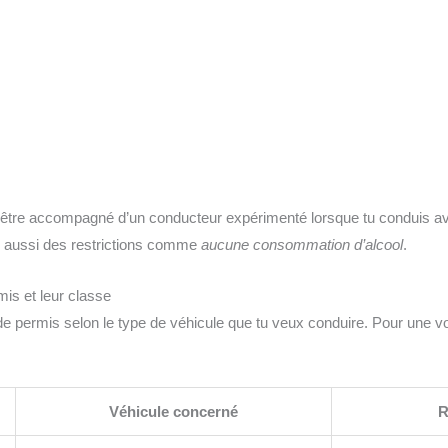
 être accompagné d’un conducteur expérimenté lorsque tu conduis av
aussi des restrictions comme
aucune consommation d’alcool
.
mis et leur classe
 de permis selon le type de véhicule que tu veux conduire. Pour une voi
.
Véhicule concerné
R