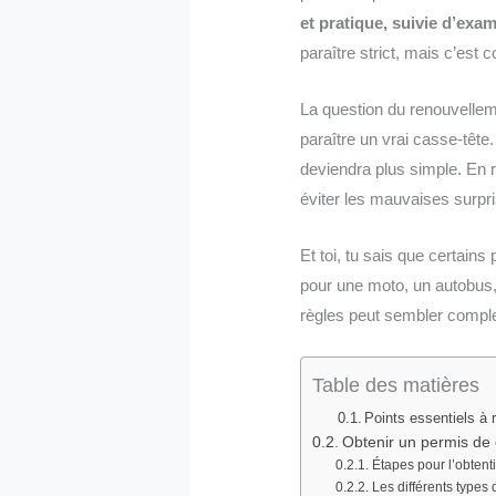
et pratique, suivie d’exa
paraître strict, mais c’est
La question du renouvellem
paraître un vrai casse-tête
deviendra plus simple. En r
éviter les mauvaises surpr
Et toi, tu sais que certain
pour une moto, un autobus,
règles peut sembler comple
Table des matières
Points essentiels à r
Obtenir un permis de
Étapes pour l’obtent
Les différents types 