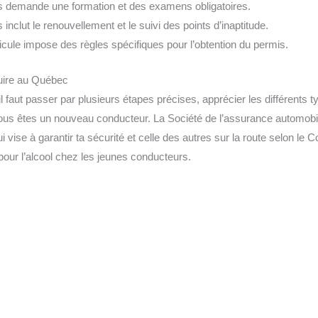
 demande une formation et des examens obligatoires.
inclut le renouvellement et le suivi des points d’inaptitude.
cule impose des règles spécifiques pour l’obtention du permis.
uire au Québec
 faut passer par plusieurs étapes précises, apprécier les différents 
 vous êtes un nouveau conducteur. La Société de l’assurance autom
vise à garantir ta sécurité et celle des autres sur la route selon le Co
 pour l’alcool chez les jeunes conducteurs.