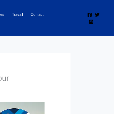
ces
Travail
Contact
our