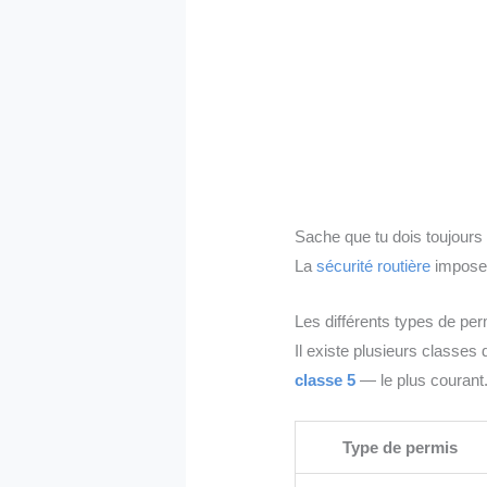
Sache que tu dois toujours
La
sécurité routière
impose 
Les différents types de per
Il existe plusieurs classes
classe 5
— le plus courant
Type de permis