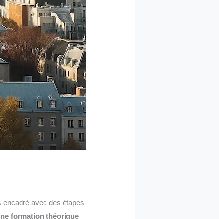
s encadré avec des étapes
une formation théorique