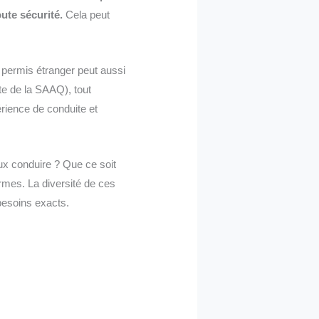
ute sécurité.
Cela peut
 permis étranger peut aussi
ite de la SAAQ), tout
érience de conduite et
eux conduire ? Que ce soit
rmes. La diversité de ces
besoins exacts.