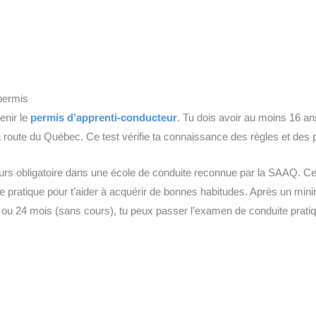
 permis
enir le
permis d’apprenti-conducteur
. Tu dois avoir au moins 16 a
a route du Québec. Ce test vérifie ta connaissance des règles et des 
 cours obligatoire dans une école de conduite reconnue par la SAAQ. 
tie pratique pour t’aider à acquérir de bonnes habitudes. Après un mi
) ou 24 mois (sans cours), tu peux passer l’examen de conduite prati