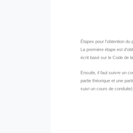
Étapes pour l’obtention du
La première étape est d’obt
écrit basé sur le Code de l
Ensuite, il faut suivre un
partie théorique et une par
suivi un cours de conduite