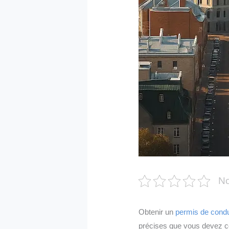
No
Obtenir un
permis de condu
précises que vous devez c