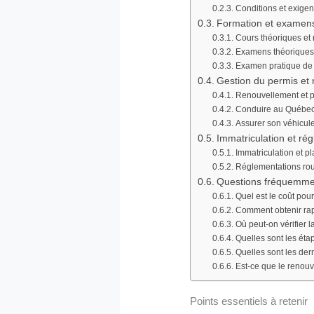
Conditions et exige
Formation et examens
Cours théoriques et
Examens théoriques 
Examen pratique de
Gestion du permis et 
Renouvellement et po
Conduire au Québec
Assurer son véhicule
Immatriculation et ré
Immatriculation et p
Réglementations rout
Questions fréquemme
Quel est le coût po
Comment obtenir ra
Où peut-on vérifier 
Quelles sont les ét
Quelles sont les de
Est-ce que le renou
Points essentiels à retenir