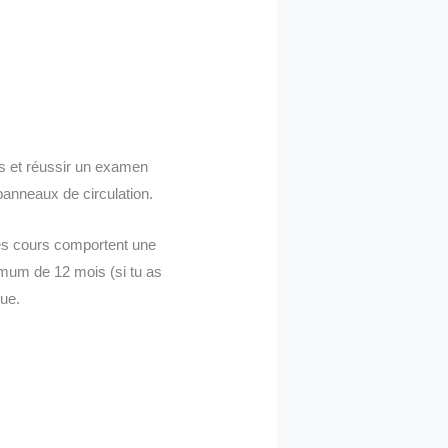
ns et réussir un examen
panneaux de circulation.
Ces cours comportent une
nimum de 12 mois (si tu as
que.