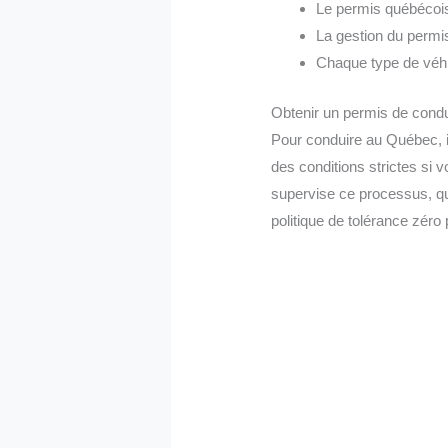
Le permis québécois
La gestion du permis 
Chaque type de véhi
Obtenir un permis de cond
Pour conduire au Québec, il
des conditions strictes si
supervise ce processus, qui 
politique de tolérance zéro