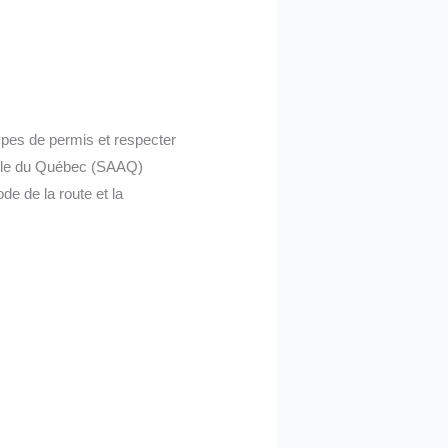
types de permis et respecter
obile du Québec (SAAQ)
de de la route et la