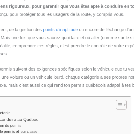
mens rigoureux, pour garantir que vous êtes apte à conduire en to
 conçu pour protéger tous les usagers de la route, y compris vous.
ent, de la gestion des
points d’inaptitude
ou encore de l’échange d’un
. Mais une fois que vous saurez quoi faire et où aller (comme sur le s
éalité, comprendre ces règles, c’est prendre le contrôle de votre exp
ises.
s permis suivent des exigences spécifiques selon le véhicule que tu v
 une voiture ou un véhicule lourd, chaque catégorie a ses propres no
xe, mais c’est aussi ce qui rend ton permis québécois adapté à tes 
etenir
 conduire au Québec
ion du permis
de permis et leur classe