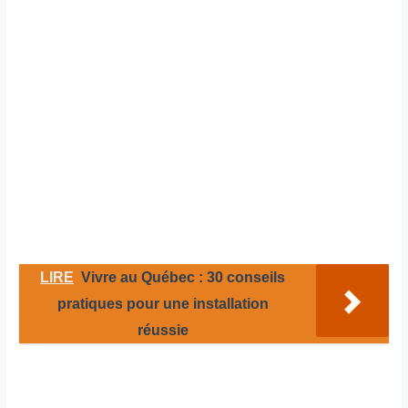
LIRE
Vivre au Québec : 30 conseils
pratiques pour une installation
réussie