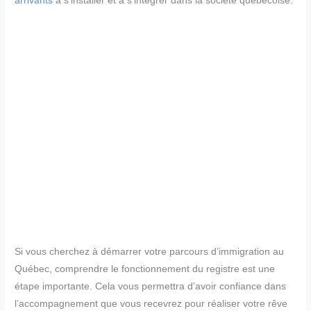
arrivants
à s’installer et à s’intégrer dans la société québécoise.
Si vous cherchez à démarrer votre parcours d’immigration au
Québec, comprendre le fonctionnement du registre est une
étape importante. Cela vous permettra d’avoir confiance dans
l’accompagnement que vous recevrez pour réaliser votre rêve