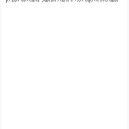
pouvez rencontrer. Voici les détails sur ces aspects essentiels.