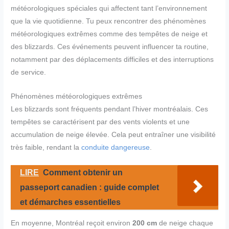
météorologiques spéciales qui affectent tant l’environnement
que la vie quotidienne. Tu peux rencontrer des phénomènes
météorologiques extrêmes comme des tempêtes de neige et
des blizzards. Ces événements peuvent influencer ta routine,
notamment par des déplacements difficiles et des interruptions
de service.
Phénomènes météorologiques extrêmes
Les blizzards sont fréquents pendant l’hiver montréalais. Ces
tempêtes se caractérisent par des vents violents et une
accumulation de neige élevée. Cela peut entraîner une visibilité
très faible, rendant la
conduite dangereuse
.
LIRE
Comment obtenir un
passeport canadien : guide complet
et démarches essentielles
En moyenne, Montréal reçoit environ
200 cm
de neige chaque