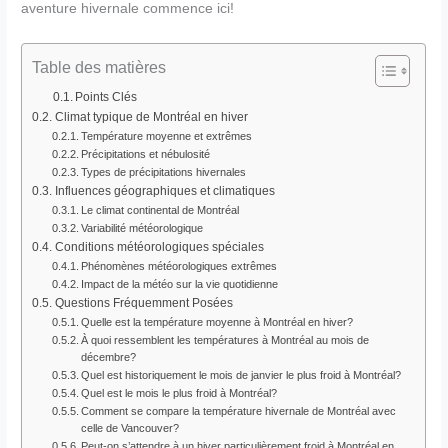
aventure hivernale commence ici!
Table des matières
Points Clés
Climat typique de Montréal en hiver
Température moyenne et extrêmes
Précipitations et nébulosité
Types de précipitations hivernales
Influences géographiques et climatiques
Le climat continental de Montréal
Variabilité météorologique
Conditions météorologiques spéciales
Phénomènes météorologiques extrêmes
Impact de la météo sur la vie quotidienne
Questions Fréquemment Posées
Quelle est la température moyenne à Montréal en hiver?
À quoi ressemblent les températures à Montréal au mois de
décembre?
Quel est historiquement le mois de janvier le plus froid à Montréal?
Quel est le mois le plus froid à Montréal?
Comment se compare la température hivernale de Montréal avec
celle de Vancouver?
Peut-on s’attendre à un hiver particulièrement froid à Montréal en