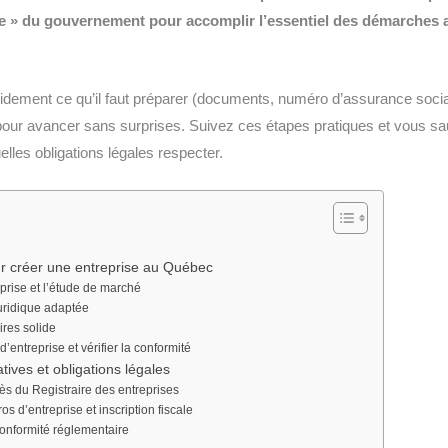
e » du gouvernement pour accomplir l’essentiel des démarches a
idement ce qu’il faut préparer (documents, numéro d’assurance social
e pour avancer sans surprises. Suivez ces étapes pratiques et vous
uelles obligations légales respecter.
r créer une entreprise au Québec
eprise et l’étude de marché
juridique adaptée
ires solide
’entreprise et vérifier la conformité
ives et obligations légales
ès du Registraire des entreprises
s d’entreprise et inscription fiscale
conformité réglementaire