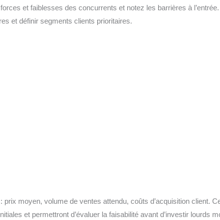
forces et faiblesses des concurrents et notez les barrières à l’entrée.
res et définir segments clients prioritaires.
s : prix moyen, volume de ventes attendu, coûts d’acquisition client. 
nitiales et permettront d’évaluer la faisabilité avant d’investir lourds 