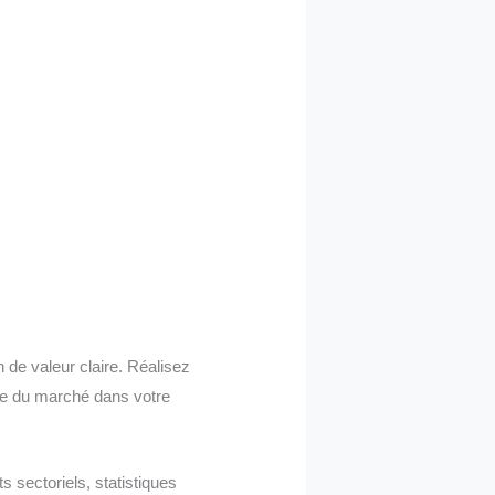
n de valeur claire. Réalisez
lle du marché dans votre
 sectoriels, statistiques