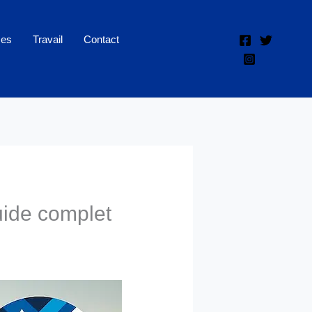
ces
Travail
Contact
uide complet