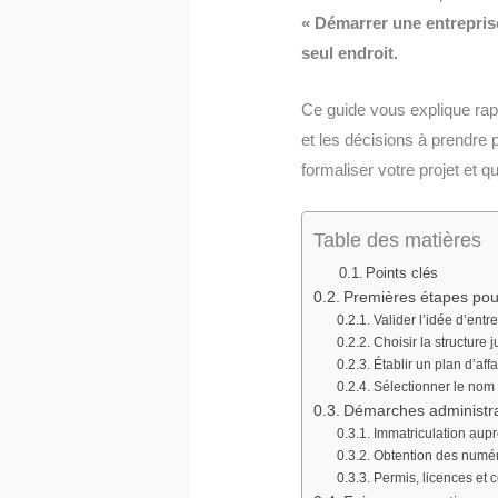
« Démarrer une entrepris
seul endroit.
Ce guide vous explique rap
et les décisions à prendr
formaliser votre projet et q
Table des matières
Points clés
Premières étapes pou
Valider l’idée d’entr
Choisir la structure 
Établir un plan d’affa
Sélectionner le nom d
Démarches administrat
Immatriculation aupr
Obtention des numéro
Permis, licences et 