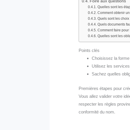
Foire aux questions
Quelles sont les ét
Comment obtenir un 
Quels sont les choix
Quels documents faut
Comment faire pour 
Quelles sont les obl
Points clés
Choisissez la forme 
Utilisez les services
Sachez quelles oblig
Premières étapes pour cré
Vous allez valider votre idé
respecter les règles provin
conformité du nom.