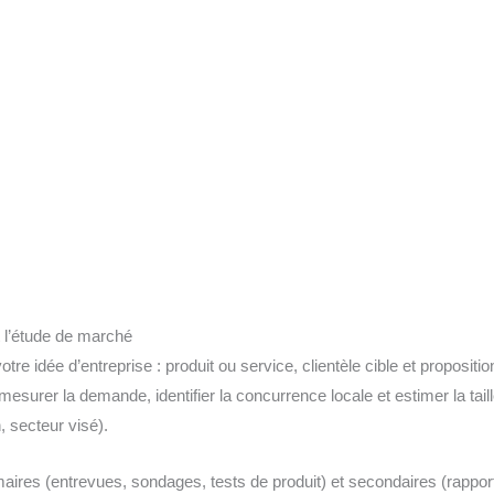
et l’étude de marché
e idée d’entreprise : produit ou service, clientèle cible et propositio
surer la demande, identifier la concurrence locale et estimer la tai
, secteur visé).
ires (entrevues, sondages, tests de produit) et secondaires (rapports