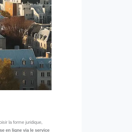
ir la forme juridique,
e en ligne via le service