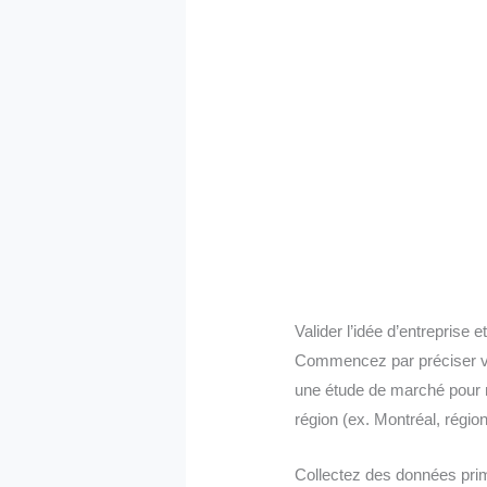
Valider l’idée d’entreprise 
Commencez par préciser votr
une étude de marché pour me
région (ex. Montréal, région
Collectez des données prima