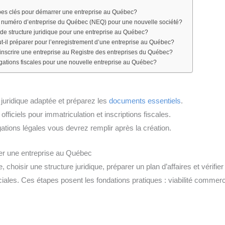
apes clés pour démarrer une entreprise au Québec?
numéro d’entreprise du Québec (NEQ) pour une nouvelle société?
 de structure juridique pour une entreprise au Québec?
-il préparer pour l’enregistrement d’une entreprise au Québec?
inscrire une entreprise au Registre des entreprises du Québec?
igations fiscales pour une nouvelle entreprise au Québec?
juridique adaptée et préparez les
documents essentiels
.
 officiels pour immatriculation et inscriptions fiscales.
ations légales vous devrez remplir après la création.
er une entreprise au Québec
e, choisir une structure juridique, préparer un plan d’affaires et vérifie
ciales. Ces étapes posent les fondations pratiques : viabilité commerci