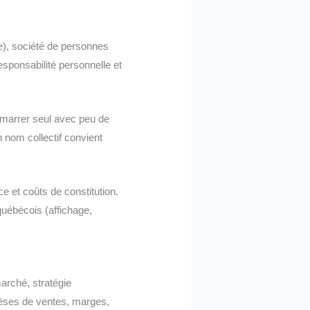
ie), société de personnes
responsabilité personnelle et
démarrer seul avec peu de
n nom collectif convient
 et coûts de constitution.
 québécois (affichage,
arché, stratégie
hèses de ventes, marges,