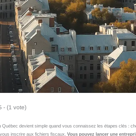
5 - (1 vote)
 Québec devient simple quand vous connaissez les étapes clés : chois
 vous inscrire aux fichiers fiscaux.
Vous pouvez lancer une entrepris