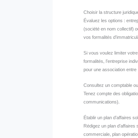
Choisir la structure juridiq
Évaluez les options : entre
(société en nom collectif)
vos formalités d’immatricu
Si vous voulez limiter votr
formalités, l’entreprise in
pour une association entre 
Consultez un comptable ou 
Tenez compte des obligations
communications).
Établir un plan d’affaires so
Rédigez un plan d’affaires 
commerciale, plan opératio