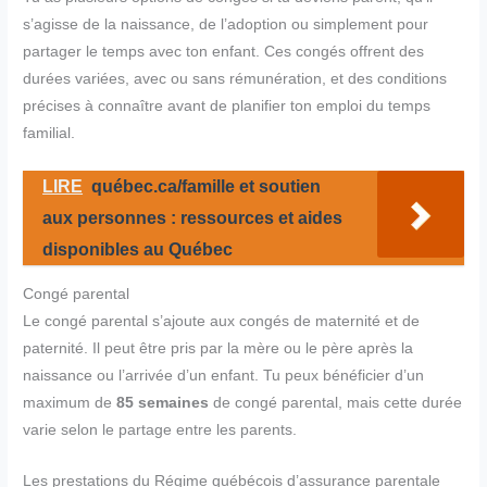
s’agisse de la naissance, de l’adoption ou simplement pour
partager le temps avec ton enfant. Ces congés offrent des
durées variées, avec ou sans rémunération, et des conditions
précises à connaître avant de planifier ton emploi du temps
familial.
LIRE
québec.ca/famille et soutien
aux personnes : ressources et aides
disponibles au Québec
Congé parental
Le congé parental s’ajoute aux congés de maternité et de
paternité. Il peut être pris par la mère ou le père après la
naissance ou l’arrivée d’un enfant. Tu peux bénéficier d’un
maximum de
85 semaines
de congé parental, mais cette durée
varie selon le partage entre les parents.
Les prestations du Régime québécois d’assurance parentale