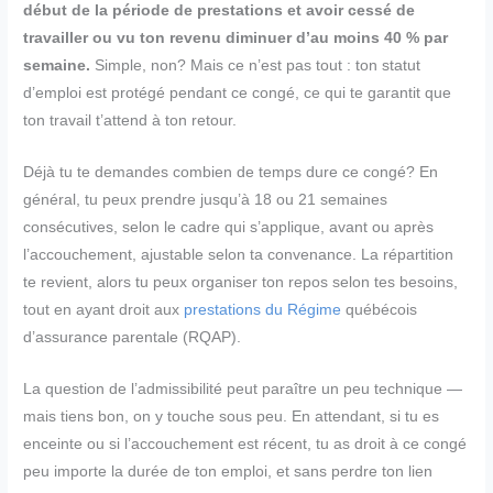
début de la période de prestations et avoir cessé de
travailler ou vu ton revenu diminuer d’au moins 40 % par
semaine.
Simple, non? Mais ce n’est pas tout : ton statut
d’emploi est protégé pendant ce congé, ce qui te garantit que
ton travail t’attend à ton retour.
Déjà tu te demandes combien de temps dure ce congé? En
général, tu peux prendre jusqu’à 18 ou 21 semaines
consécutives, selon le cadre qui s’applique, avant ou après
l’accouchement, ajustable selon ta convenance. La répartition
te revient, alors tu peux organiser ton repos selon tes besoins,
tout en ayant droit aux
prestations du Régime
québécois
d’assurance parentale (RQAP).
La question de l’admissibilité peut paraître un peu technique —
mais tiens bon, on y touche sous peu. En attendant, si tu es
enceinte ou si l’accouchement est récent, tu as droit à ce congé
peu importe la durée de ton emploi, et sans perdre ton lien