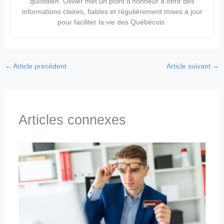
quotidien. Olivier met un point d’honneur à offrir des
informations claires, fiables et régulièrement mises à jour
pour faciliter la vie des Québécois.
←
Article précédent
Article suivant
→
Articles connexes