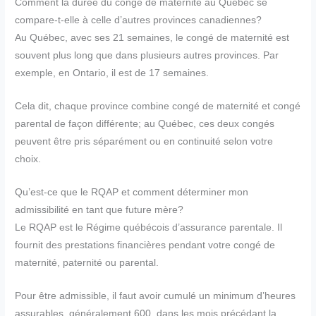
Comment la durée du congé de maternité au Québec se
compare-t-elle à celle d’autres provinces canadiennes?
Au Québec, avec ses 21 semaines, le congé de maternité est
souvent plus long que dans plusieurs autres provinces. Par
exemple, en Ontario, il est de 17 semaines.
Cela dit, chaque province combine congé de maternité et congé
parental de façon différente; au Québec, ces deux congés
peuvent être pris séparément ou en continuité selon votre
choix.
Qu’est-ce que le RQAP et comment déterminer mon
admissibilité en tant que future mère?
Le RQAP est le Régime québécois d’assurance parentale. Il
fournit des prestations financières pendant votre congé de
maternité, paternité ou parental.
Pour être admissible, il faut avoir cumulé un minimum d’heures
assurables, généralement 600, dans les mois précédant la