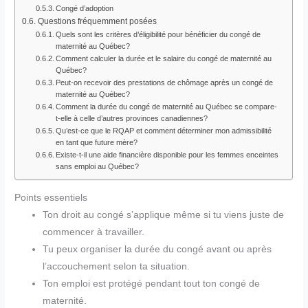
Congé d’adoption
Questions fréquemment posées
Quels sont les critères d’éligibilité pour bénéficier du congé de
maternité au Québec?
Comment calculer la durée et le salaire du congé de maternité au
Québec?
Peut-on recevoir des prestations de chômage après un congé de
maternité au Québec?
Comment la durée du congé de maternité au Québec se compare-
t-elle à celle d’autres provinces canadiennes?
Qu’est-ce que le RQAP et comment déterminer mon admissibilité
en tant que future mère?
Existe-t-il une aide financière disponible pour les femmes enceintes
sans emploi au Québec?
Points essentiels
Ton droit au congé s’applique même si tu viens juste de
commencer à travailler.
Tu peux organiser la durée du congé avant ou après
l’accouchement selon ta situation.
Ton emploi est protégé pendant tout ton congé de
maternité.