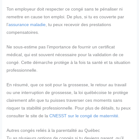
Ton employeur doit respecter ce congé sans te pénaliser ni
remettre en cause ton emploi. De plus, si tu es couverte par
l’
assurance maladie
, tu peux recevoir des prestations
compensatoires.
Ne sous-estime pas l’importance de fournir un certificat
médical, qui est souvent nécessaire pour la validation de ce
congé. Cette démarche protège à la fois ta santé et ta situation
professionnelle.
En résumé, que ce soit pour la grossesse, le retour au travail
ou une interruption de grossesse, la loi québécoise te protège
clairement afin que tu puisses traverser ces moments sans
risquer ta stabilité professionnelle. Pour plus de détails, tu peux
consulter le site de la
CNESST sur le congé de maternité
.
Autres congés reliés à la parentalité au Québec
Tu as plusieurs options de congés si tu deviens parent, qu’il