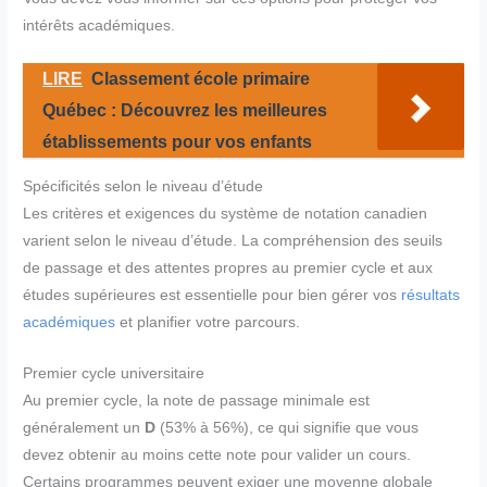
intérêts académiques.
LIRE
Classement école primaire
Québec : Découvrez les meilleures
établissements pour vos enfants
Spécificités selon le niveau d’étude
Les critères et exigences du système de notation canadien
varient selon le niveau d’étude. La compréhension des seuils
de passage et des attentes propres au premier cycle et aux
études supérieures est essentielle pour bien gérer vos
résultats
académiques
et planifier votre parcours.
Premier cycle universitaire
Au premier cycle, la note de passage minimale est
généralement un
D
(53% à 56%), ce qui signifie que vous
devez obtenir au moins cette note pour valider un cours.
Certains programmes peuvent exiger une moyenne globale