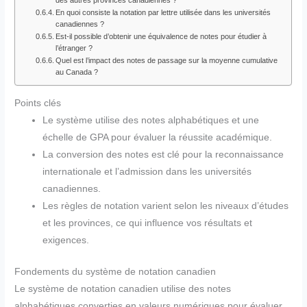
En quoi consiste la notation par lettre utilisée dans les universités
canadiennes ?
Est-il possible d’obtenir une équivalence de notes pour étudier à
l’étranger ?
Quel est l’impact des notes de passage sur la moyenne cumulative
au Canada ?
Points clés
Le système utilise des notes alphabétiques et une
échelle de GPA pour évaluer la réussite académique.
La conversion des notes est clé pour la reconnaissance
internationale et l’admission dans les universités
canadiennes.
Les règles de notation varient selon les niveaux d’études
et les provinces, ce qui influence vos résultats et
exigences.
Fondements du système de notation canadien
Le système de notation canadien utilise des notes
alphabétiques converties en valeurs numériques pour évaluer