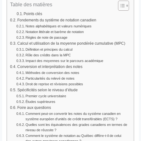
Table des matières
Points clés
Fondements du système de notation canadien
Notes alphabétiques et valeurs numériques
Notation littérale et barème de notation
Règles de note de passage
Calcul et utilisation de la moyenne pondérée cumulative (MPC)
Définition et principes du calcul
Rôle des crédits dans la MPC
Impact des moyennes sur le parcours académique
Conversion et interprétation des notes
Méthodes de conversion des notes
Particularités du relevé de notes
Droit de reprise et révisions possibles
Spécificités selon le niveau d’étude
Premier cycle universitaire
Études supérieures
Foire aux questions
Comment peut-on convertir les notes du système canadien en
système européen d’unités de crédit transférables (ECTS) ?
Quelles sont les équivalences des grades canadiens en termes de
niveau de réussite ?
Comment le système de notation au Québec diffère-t-il de celui
des autres provinces canadiennes ?