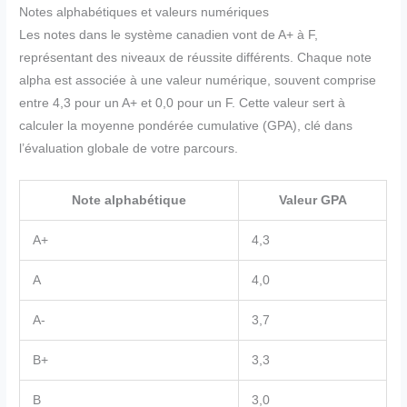
Notes alphabétiques et valeurs numériques
Les notes dans le système canadien vont de A+ à F,
représentant des niveaux de réussite différents. Chaque note
alpha est associée à une valeur numérique, souvent comprise
entre 4,3 pour un A+ et 0,0 pour un F. Cette valeur sert à
calculer la moyenne pondérée cumulative (GPA), clé dans
l’évaluation globale de votre parcours.
Note alphabétique
Valeur GPA
A+
4,3
A
4,0
A-
3,7
B+
3,3
B
3,0