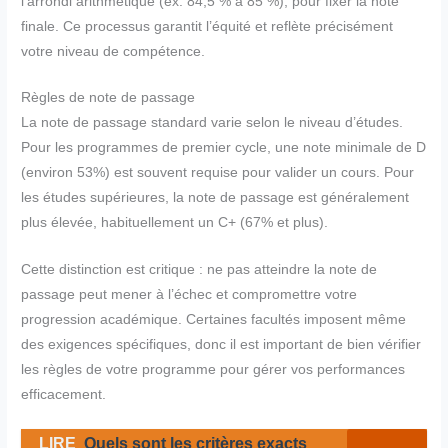
l’arrondi arithmétique (ex. 84,5 % à 85 %), pour fixer la note
finale. Ce processus garantit l’équité et reflète précisément
votre niveau de compétence.
Règles de note de passage
La note de passage standard varie selon le niveau d’études.
Pour les programmes de premier cycle, une note minimale de D
(environ 53%) est souvent requise pour valider un cours. Pour
les études supérieures, la note de passage est généralement
plus élevée, habituellement un C+ (67% et plus).
Cette distinction est critique : ne pas atteindre la note de
passage peut mener à l’échec et compromettre votre
progression académique. Certaines facultés imposent même
des exigences spécifiques, donc il est important de bien vérifier
les règles de votre programme pour gérer vos performances
efficacement.
LIRE
Quels sont les critères exacts