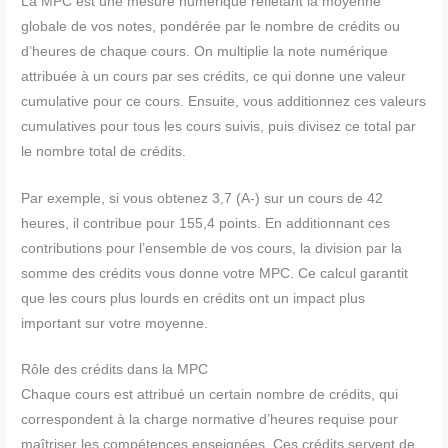
La MPC est une mesure numérique reflétant la moyenne
globale de vos notes, pondérée par le nombre de crédits ou
d’heures de chaque cours. On multiplie la note numérique
attribuée à un cours par ses crédits, ce qui donne une valeur
cumulative pour ce cours. Ensuite, vous additionnez ces valeurs
cumulatives pour tous les cours suivis, puis divisez ce total par
le nombre total de crédits.
Par exemple, si vous obtenez 3,7 (A-) sur un cours de 42
heures, il contribue pour 155,4 points. En additionnant ces
contributions pour l’ensemble de vos cours, la division par la
somme des crédits vous donne votre MPC. Ce calcul garantit
que les cours plus lourds en crédits ont un impact plus
important sur votre moyenne.
Rôle des crédits dans la MPC
Chaque cours est attribué un certain nombre de crédits, qui
correspondent à la charge normative d’heures requise pour
maîtriser les compétences enseignées. Ces crédits servent de