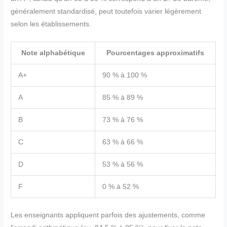
généralement standardisé, peut toutefois varier légèrement
selon les établissements.
Note alphabétique
Pourcentages approximatifs
A+
90 % à 100 %
A
85 % à 89 %
B
73 % à 76 %
C
63 % à 66 %
D
53 % à 56 %
F
0 % à 52 %
Les enseignants appliquent parfois des ajustements, comme