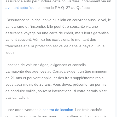
assurance auto peut inclure cette couverture, notamment via un
avenant spécifique
comme le F.A.Q. 27 au Québec.
L’assurance tous risques va plus loin en couvrant aussi le vol, le
vandalisme et l’incendie. Elle peut être souscrite via une
assurance voyage ou une carte de crédit, mais leurs garanties
varient souvent. Vérifiez les exclusions, le montant des
franchises et si la protection est valide dans le pays où vous
louez.
Location de voiture : âges, exigences et conseils
La majorité des agences au Canada exigent un âge minimum
de 21 ans et peuvent appliquer des frais supplémentaires si
vous avez moins de 25 ans. Vous devez présenter un permis
de conduire valide, souvent international si votre permis n’est
pas canadien.
Lisez attentivement le
contrat de location
. Les frais cachés
comme l’écoprime, le prix pour un chauffeur additionnel ou le