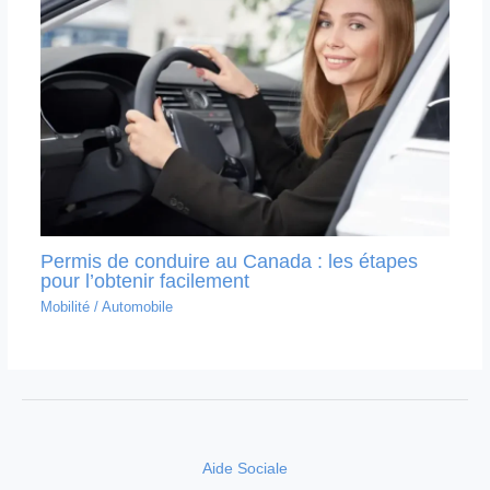
Permis de conduire au Canada : les étapes
pour l’obtenir facilement
Mobilité
/
Automobile
Aide Sociale