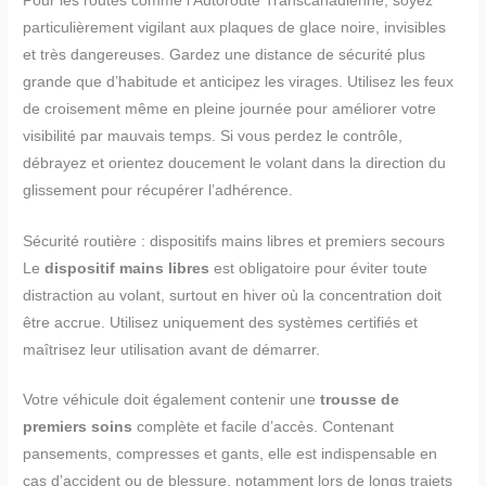
Pour les routes comme l’Autoroute Transcanadienne, soyez
particulièrement vigilant aux plaques de glace noire, invisibles
et très dangereuses. Gardez une distance de sécurité plus
grande que d’habitude et anticipez les virages. Utilisez les feux
de croisement même en pleine journée pour améliorer votre
visibilité par mauvais temps. Si vous perdez le contrôle,
débrayez et orientez doucement le volant dans la direction du
glissement pour récupérer l’adhérence.
Sécurité routière : dispositifs mains libres et premiers secours
Le
dispositif mains libres
est obligatoire pour éviter toute
distraction au volant, surtout en hiver où la concentration doit
être accrue. Utilisez uniquement des systèmes certifiés et
maîtrisez leur utilisation avant de démarrer.
Votre véhicule doit également contenir une
trousse de
premiers soins
complète et facile d’accès. Contenant
pansements, compresses et gants, elle est indispensable en
cas d’accident ou de blessure, notamment lors de longs trajets