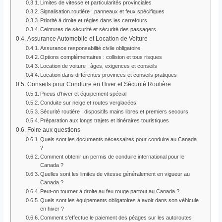
Limites de vitesse et particularités provinciales
Signalisation routière : panneaux et feux spécifiques
Priorité à droite et règles dans les carrefours
Ceintures de sécurité et sécurité des passagers
Assurance Automobile et Location de Voiture
Assurance responsabilité civile obligatoire
Options complémentaires : collision et tous risques
Location de voiture : âges, exigences et conseils
Location dans différentes provinces et conseils pratiques
Conseils pour Conduire en Hiver et Sécurité Routière
Pneus d’hiver et équipement spécial
Conduite sur neige et routes verglacées
Sécurité routière : dispositifs mains libres et premiers secours
Préparation aux longs trajets et itinéraires touristiques
Foire aux questions
Quels sont les documents nécessaires pour conduire au Canada
?
Comment obtenir un permis de conduire international pour le
Canada ?
Quelles sont les limites de vitesse généralement en vigueur au
Canada ?
Peut-on tourner à droite au feu rouge partout au Canada ?
Quels sont les équipements obligatoires à avoir dans son véhicule
en hiver ?
Comment s’effectue le paiement des péages sur les autoroutes