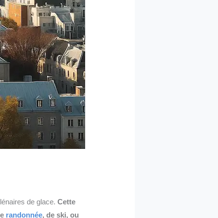
lénaires de glace.
Cette
de
randonnée
, de ski, ou