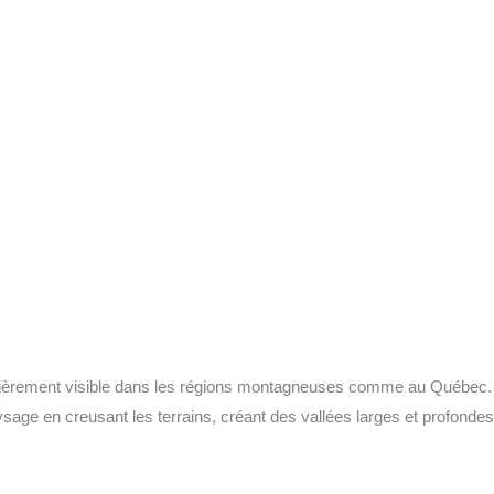
ièrement visible dans les régions montagneuses comme au Québec.
aysage en creusant les terrains, créant des vallées larges et profond