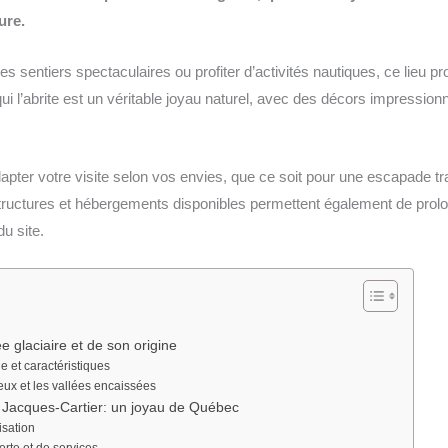
ure.
es sentiers spectaculaires ou profiter d’activités nautiques, ce lieu 
 qui l’abrite est un véritable joyau naturel, avec des décors impressio
pter votre visite selon vos envies, que ce soit pour une escapade tr
astructures et hébergements disponibles permettent également de prolo
u site.
e glaciaire et de son origine
 et caractéristiques
ux et les vallées encaissées
a Jacques-Cartier: un joyau de Québec
isation