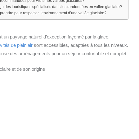
s recommandées pour visiter les vallées glaciaires?
guides touristiques spécialisés dans les randonnées en vallée glaciaire?
prendre pour respecter l’environnement d’une vallée glaciaire?
est un paysage naturel d’exception façonné par la glace.
ivités de plein air
sont accessibles, adaptées à tous les niveaux.
opose des aménagements pour un séjour confortable et complet.
iaire et de son origine