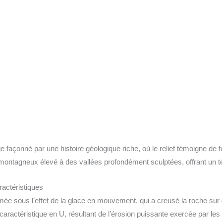
 façonné par une histoire géologique riche, où le relief témoigne d
montagneux élevé à des vallées profondément sculptées, offrant un te
ractéristiques
ormée sous l’effet de la glace en mouvement, qui a creusé la roche sur
caractéristique en U, résultant de l’érosion puissante exercée par les 