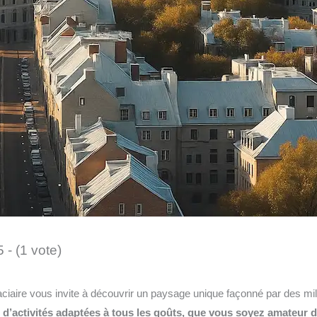
5 - (1 vote)
ciaire vous invite à découvrir un paysage unique façonné par des mil
e d’activités adaptées à tous les goûts, que vous soyez amateur 