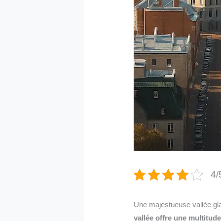
4/
Une majestueuse vallée gla
vallée offre une multitud