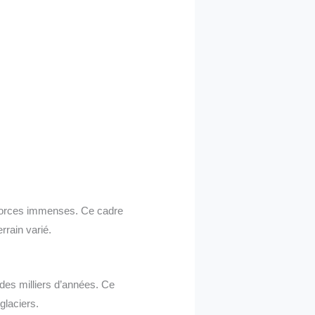
e forces immenses. Ce cadre
rrain varié.
 des milliers d’années. Ce
glaciers.