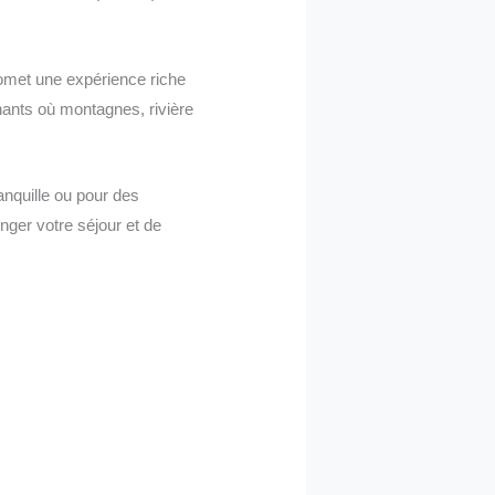
promet une expérience riche
nnants où montagnes, rivière
anquille ou pour des
nger votre séjour et de