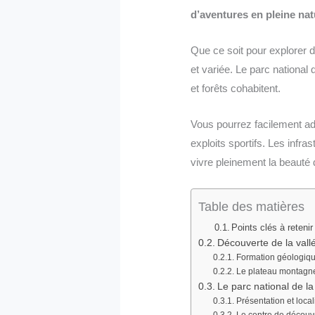
d’aventures en pleine nat
Que ce soit pour explorer d
et variée. Le parc national
et forêts cohabitent.
Vous pourrez facilement ada
exploits sportifs. Les infr
vivre pleinement la beauté d
Table des matières
Points clés à retenir
Découverte de la vallé
Formation géologique
Le plateau montagne
Le parc national de l
Présentation et local