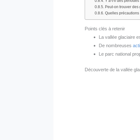
Y a-t-il des période
Peut-on trouver des 
Quelles précautions 
Points clés à retenir
La vallée glaciaire 
De nombreuses
act
Le parc national pr
Découverte de la vallée glac